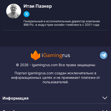
Итаи Пазнер
Генеральный и исполнительным директор компании
888 Plc. в индустрии онлайн-гемблинга с 2001 года
© 2026 - igamingrus.com Все права защищены
Портал igamingrus.com создан исключительно в
информационных целях и не принимает платежи от
пользователей.
Информация