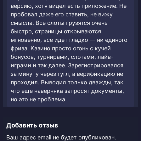
версию, хотя видел есть приложение. Не
пробовал даже его ставить, не вижу
смысла. Все слоты грузятся очень
быстро, страницы открываются
мгновенно, все идет гладко — ни единого
фриза. Казино просто огонь с кучей
бонусов, турнирами, слотами, лайв-
играми и так далее. Зарегистрировался
за минуту через гугл, а верификацию не
проходил. Выводил только дважды, так
что еще наверняка запросят документы,
но это не проблема.
Добавить отзыв
Ваш адрес email не будет опубликован.