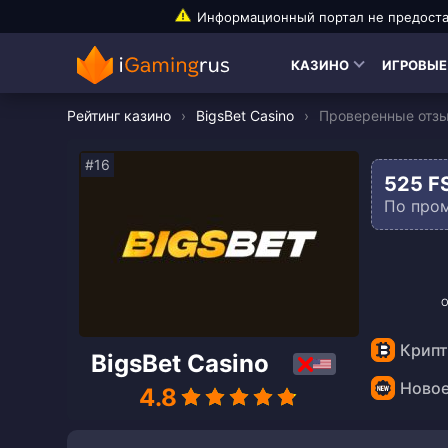
КАЗИНО
ИГРОВЫЕ
Рейтинг казино
›
BigsBet Casino
›
Проверенные отзы
525 
По про
О
Крип
BigsBet Casino
Новое
4.8