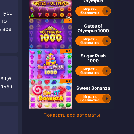
Olympus
Играть
онусы
бесплатно
 то
5
Gates of
ь все
Olympus 1000
Играть
бесплатно
4.9
Sugar Rush
1000
Играть
бесплатно
 еще
4.8
ольеш
Sweet Bonanza
Играть
бесплатно
Показать все автоматы