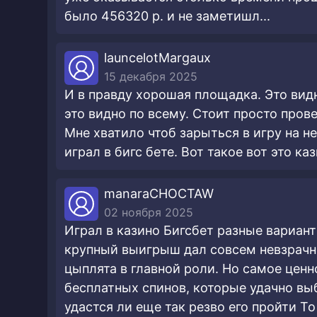
было 456320 р. и не заметишл...
launcelotMargaux
15 декабря 2025
И в правду хорошая площадка. Это видн
это видно по всему. Стоит просто прове
Мне хватило чтоб зарыться в игру на н
играл в бигс бете. Вот такое вот это каз
manaraCHOCTAW
02 ноября 2025
Играл в казино Бигсбет разные вариант
крупный выигрыш дал совсем невзрачн
цыплята в главной роли. Но самое цен
бесплатных спинов, которые удачно выб
удастся ли еще так резво его пройти То