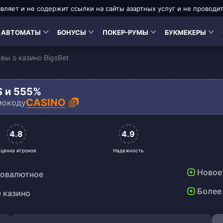
 АВТОМАТЫ
БОНУСЫ
ПОКЕР-РУМЫ
БУКМЕКЕРЫ
вы о казино BigsBet
FS и 555%
CASINO
мокоду
4.8
4.9
ценка игроков
Надежность
ново
товалютное
боле
 казино