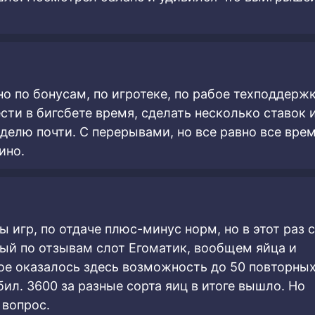
о по бонусам, по игротеке, по рабое техподдержк
сти в бигсбете время, сделать несколько ставок и
еделю почти. С перерывами, но все равно все вре
ино.
ы игр, по отдаче плюс-минус норм, но в этот раз
ый по отзывам слот Егоматик, вообщем яйца и
ное оказалось здесь возможность до 50 повторны
ил. 3600 за разные сорта яиц в итоге вышло. Но
 вопрос.