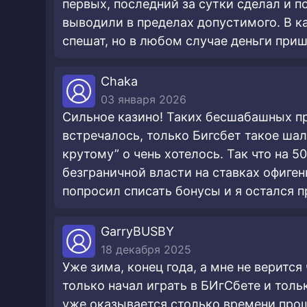
первых, последний за сутки сделал и 
выводили в пределах допустимого. В к
спешат, но в любом случае деньги приш
Chaka
03 января 2026
Сильное казино! Таких бесшабашных пр
встречалось, только Бигсбет такое шаль
крутому” о чень хотелось. Так что на 
безграничной власти на ставках офиген
попросил списать бонусы и я остался п
GarryBUSBY
18 декабря 2025
Уже зима, конец года, а мне не веритс
только начал играть в БИгСбете и толь
уже оказывается столько времени про