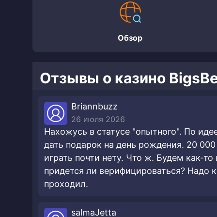
Обзор
Отзывы о казино BigsBe
Briannbuzz
26 июля 2026
Нахожусь в статусе "опытного". По иде
дать подарок на день рождения. 20 000 
играть почти нету. Что ж. Будем как-т
придется ли верифицироваться? Надо к
проходил.
salmaJetta