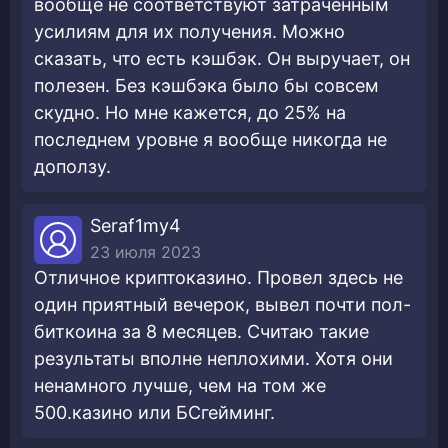
вообще не соответствуют затраченным
усилиям для их получения. Можно
сказать, что есть кэшбэк. Он выручает, он
полезен. Без кэшбэка было бы совсем
скудно. Но мне кажется, до 25% на
последнем уровне я вообще никогда не
доползу.
Seraf1my4
23 июля 2023
Отличное криптоказино. Провел здесь не
один приятный вечерок, вывел почти пол-
биткоина за 8 месяцев. Считаю такие
результаты вполне неплохими. Хотя они
ненамного лучше, чем на том же
500.казино или БСгейминг.