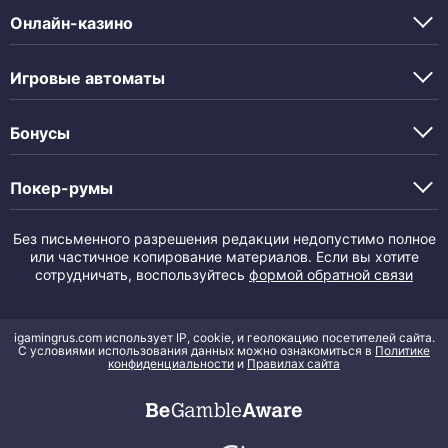
Онлайн-казино
Игровые автоматы
Бонусы
Покер-румы
Без письменного разрешения редакции недопустимо полное
или частичное копирование материалов. Если вы хотите
сотрудничать, воспользуйтесь
формой обратной связи
igamingrus.com использует IP, cookie, и геолокацию посетителей сайта.
С условиями использования данных можно ознакомиться в
Политике
конфиденциальности
и
Правилах сайта