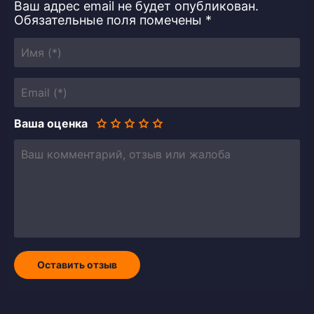
Ваш адрес email не будет опубликован.
Обязательные поля помечены
*
Ваша оценка