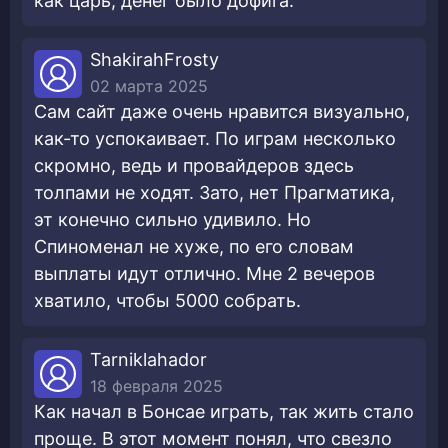
как царь, денег было дофига.
ShakirahFrosty
02 марта 2025
Сам сайт даже очень нравится визуально,
как-то успокаивает. По играм несколько
скромно, ведь и провайдеров здесь
толпами не ходят. Зато, нет Прагматика,
эт конечно сильно удивило. Но
Спиноменал не хуже, по его словам
выплаты идут отлично. Мне 2 вечеров
хватило, чтобы 5000 собрать.
Tarniklahador
18 февраля 2025
Как начал в Бонсае играть, так жить стало
проще. В этот момент понял, что свезло