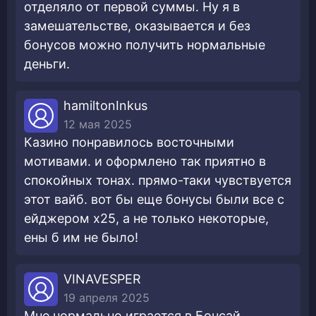
отделяло от первой суммы. Ну я в
замешательстве, оказывается и без
бонусов можно получить нормальные
деньги.
hamiltonInkus
12 мая 2025
Казино понравилось восточными
мотивами. и оформлено так приятно в
спокойных тонах. прямо-таки чувствуется
этот вайб. вот бы еще бонусы были все с
ейджером х25, а не только некоторые,
ены б им не было!
VINAVESPER
19 апреля 2025
Мне нормально играется в Бонсай,