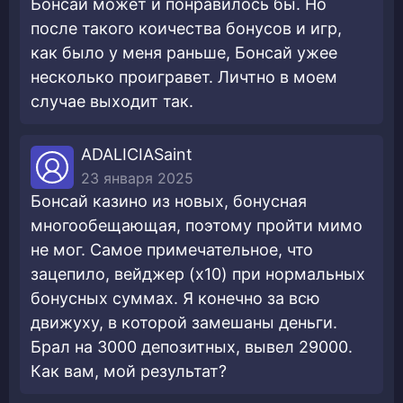
Бонсай может и понравилось бы. Но
после такого коичества бонусов и игр,
как было у меня раньше, Бонсай ужее
несколько проигравет. Личтно в моем
случае выходит так.
ADALICIASaint
23 января 2025
Бонсай казино из новых, бонусная
многообещающая, поэтому пройти мимо
не мог. Самое примечательное, что
зацепило, вейджер (х10) при нормальных
бонусных суммах. Я конечно за всю
движуху, в которой замешаны деньги.
Брал на 3000 депозитных, вывел 29000.
Как вам, мой результат?