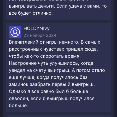
выигрывать деньги. Если удача с вами, то
все будет отлично.
HOLDYNIvy
23 ноября 2024
Впечатлений от игры немного. В самых
расстроенных чувствах пришел сюда,
чтобы как-то скоротать время.
Настроение чуть улучшилось, когда
увидел на счету выигрыш. А потом стало
еще лучше, когда получилось без
заминок заабрать первы й выигрыш.
Однако я все равно был б больше
овволен, если б выигрыш получился
больше.