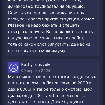
финансовых трудностей не ощущаю.
Сейчас уже месяц как сижу чисто на
свои, так совсем другая ситуация, самое
главное не надо бежать и спешить
отыграть бонусы. Вечно жалко потерять
полученное. А сейчас никаких забот,
только какой слот запустить, да как из
него выжать по максимуму.
KathyTunuvele
09 апреля 2025
Миленькое казино, но ставки в отдельных
слотах совсем грабительские по 2000 и
даже 6000! Я такое только смотрю, мой
диапазон до 100, там более менее по
деньгам вытягиваю. Даже сундуки с