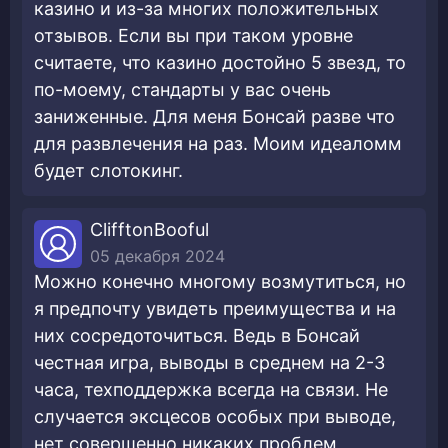
казино и из-за многих положительных
отзывов. Если вы при таком уровне
считаете, что казино достойно 5 звезд, то
по-моему, стандарты у вас очень
заниженные. Для меня Бонсай разве что
для развлечения на раз. Моим идеаломм
будет слотокинг.
ClifftonBooful
05 декабря 2024
Можно конечно многому возмутиться, но
я предпочту увидеть преимущества и на
них сосредоточиться. Ведь в Бонсай
честная игра, выводы в среднем на 2-3
часа, техподдержка всегда на связи. Не
случается эксцесов особых при выводе,
нет совершенно никаких проблем