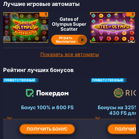
Лучшие игровые автоматы
5
5
Gates of
Olympus Super
Scatter
Играть
бесплатно
Показать все автоматы
Рейтинг лучших бонусов
ПРИВЕТСТВЕННЫЙ
ПРИВЕТСТВЕННЫЙ
Бонус 100% и 600 FS
Бонусы на 325%
430 FS для
ПОЛУЧИТЬ БОНУС
ПОЛУЧИТЬ