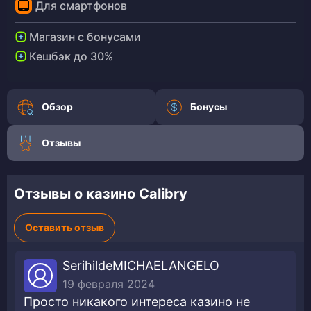
Для смартфонов
магазин с бонусами
кешбэк до 30%
Обзор
Бонусы
Отзывы
Отзывы о казино Calibry
Оставить отзыв
SerihildeMICHAELANGELO
19 февраля 2024
Просто никакого интереса казино не