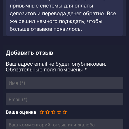
привычные системы для оплаты
депозитов и перевода денег обратно. Все
же решил немного подждать, чтобы
больше отзывов появилось.
Добавить отзыв
Ваш адрес email не будет опубликован.
Обязательные поля помечены
*
Ваша оценка