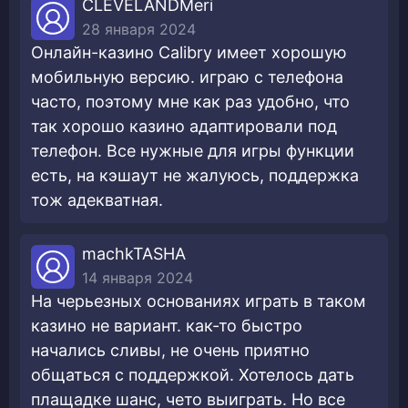
CLEVELANDMeri
28 января 2024
Онлайн-казино Calibry имеет хорошую
мобильную версию. играю с телефона
часто, поэтому мне как раз удобно, что
так хорошо казино адаптировали под
телефон. Все нужные для игры функции
есть, на кэшаут не жалуюсь, поддержка
тож адекватная.
machkTASHA
14 января 2024
На черьезных основаниях играть в таком
казино не вариант. как-то быстро
начались сливы, не очень приятно
общаться с поддержкой. Хотелось дать
плащадке шанс, чето выиграть. Но все