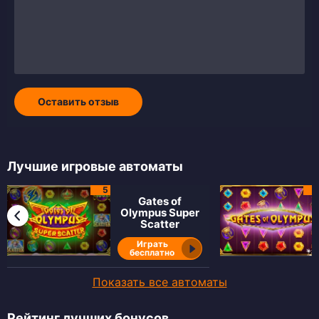
Лучшие игровые автоматы
5
Gates of
Olympus Super
Scatter
Играть
бесплатно
Показать все автоматы
Рейтинг лучших бонусов