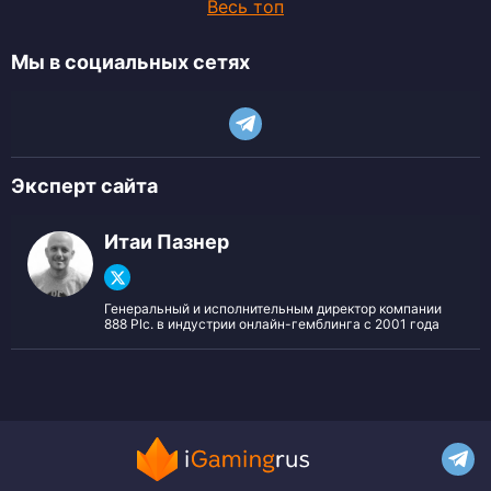
Весь топ
Мы в социальных сетях
Эксперт сайта
Итаи Пазнер
Генеральный и исполнительным директор компании
888 Plc. в индустрии онлайн-гемблинга с 2001 года