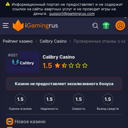
600 FS и 100%
Играть
support@igamingrus.com
Рейтинг казино
›
Calibry Casino
›
Проверенные отзывы о кази
Calibry Casino
1.5
Казино не предоставляет эксклюзивного бонуса
1.5
1.5
1.5
1.5
Оценка игроков
Надежность
Скорость
Вывод средств
Новое казино