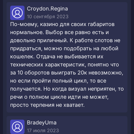
Croydon.Regina
10 сентября 2023
По-моему, казино для своих габаритов
нормальное. Выбор все равно есть и
довольно приличный. К работе слотов не
придраться, можно подобрать на любой
кошелек. Отдача не выбивается их
технических характеристик, понятно что
за 10 оборотов выиграть 20к невозможно,
но если пройти полный цикл, то все
получается. Но когда визуал неприятен, то
речи о полном цикле идти не может,
просто терпения не хватает.
BradeyUma
17 июля 2023