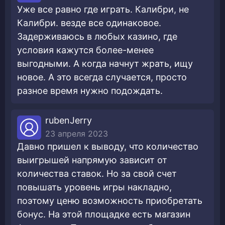
Уже все равно где играть. Калибри, не
Калибри. везде все одинаковое.
Задерживаюсь в любых казино, где
условия кажутся более-менее
выгодными. А когда начнут жрать, ищу
новое. А это всегда случается, просто
разное время нужно подождать.
rubenJerry
23 апреля 2023
Давно пришел к выводу, что количество
выигрышей напрямую зависит от
количества ставок. Но за свой счет
повышать уровень игры накладно,
поэтому ценю возможность приобретать
бонус. На этой площадке есть магазин