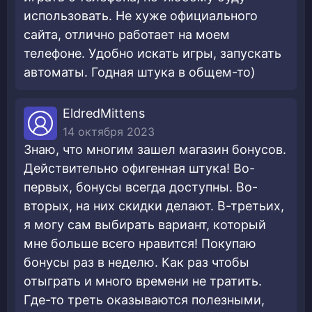
использовать. Не хуже официального
сайта, отлично работает на моем
телефоне. Удобно искать игры, запускать
автоматы. Годная штука в общем-то)
EldredMittens
14 октября 2023
Знаю, что многим зашел магазин бонусов.
Действительно офигенная штука! Во-
первых, бонусы всегда доступны. Во-
вторых, на них скидки делают. В-третьих,
я могу сам выбирать вариант, который
мне больше всего нравится! Покупаю
бонусы раз в неделю. Как раз чтобы
отыграть и много времени не тратить.
Где-то треть оказываются полезными,