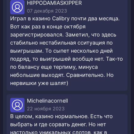
HIPPODAMIASKIPPER
07 декабря 2023
Играл в казино Calibry почти два месяца.
Вот как раз в конце октября
зарегистрировался. Заметил, что здесь
стабильно нестабильная сситуация по
выигрышам. То сыпет несколько дней
подряд, то выигрышей вообще нет. Так-то
по бвлансу еще терпиму, минуса
небольшие выходят. Сравнительно. Но
нервишки уже шалят)
Michelinacornell
22 ноября 2023
В целом, казино нормальное. Есть что
выбрать и где сорвать денег. Но нет
настолько уникальных слотов, как в