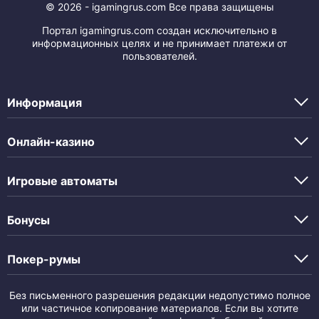
© 2026 - igamingrus.com Все права защищены
Портал igamingrus.com создан исключительно в
информационных целях и не принимает платежи от
пользователей.
Информация
Онлайн-казино
Игровые автоматы
Бонусы
Покер-румы
Без письменного разрешения редакции недопустимо полное
или частичное копирование материалов. Если вы хотите