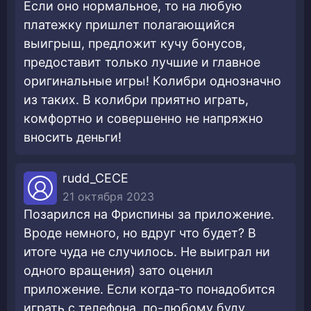
Если оно нормальное, то на любую
платежку пришлет полагающийся
выигрыш, предложит кучу бонусов,
предоставит только лучшие и главное
оригинальные игры! Колибри однозначно
из таких. В колибри приятно играть,
комфортно и совершенно не напряжно
вносить деньги!
rudd_CECE
21 октября 2023
Позарился на Фриспины за приложение.
Вроде немного, но вдруг что будет? В
итоге чуда не случилось. Не выиграл ни
одного вращения) зато оценил
приложение. Если когда-то понадобится
играть с телефона, по-любому буду