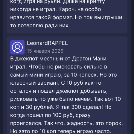
когд игра на руьли. Даже на крипту
никогда не играл. Кароч, не особо
нравится такой формат. Но пок выигрыши
то потерплю ради них.
LeonardRAPPEL
15 января 2026
В джекпот местный от Драгон Мани
играл. Чтобы не рисковать сильно в
самый мини играю, за 10 копеек. Но это
классный вариант. С 10 руб как-то
остался и пошел джекпот добывать,
рисковать-то уже было нечем. Так вот 10
коп и 30 рублей. Я так 300 сделал! Но
когда пошел по 100 руб, сразу
проигрался. Так что, жадность, это порок.
Но зато по 10 коп теперь играю часто.