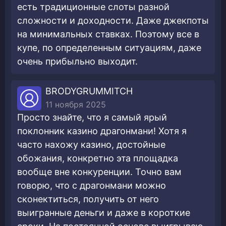
есть традиционные слоты разной
сложности и доходности. Даже джекпоты
на минимальных ставках. Поэтому все в
купе, по определенным ситуациям, даже
очень прибыльно выходит.
BRODYGRUMMITCH
11 ноября 2025
Просто знайте, что я самый ярый
поклонник казино драгонмани! Хотя я
часто нахожу казино, достойные
обожания, конкретно эта площадка
вообще вне конкуренции. Точно вам
говорю, что с драгонмани можно
сконектиться, получить от него
выигранные деньги и даже в короткие