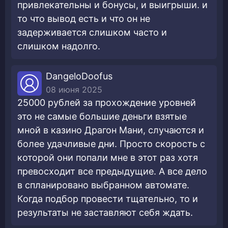
привлекательны и бонусы, и выигрыши. и
то что вывод есть и что он не
задерживается слишком часто и
слишком надолго.
DangeloDoofus
08 июня 2025
25000 рублей за прохождение уровней
это не самые большие деньги взятые
мной в казино Драгон Мани, случаются и
более удачливые дни. Просто скорость с
которой они попали мне в этот раз хотя
превосходит все предыдущие. А все дело
в спланировано выбранном автомате.
Когда подбор провести тщательно, то и
результаты не заставляют себя ждать.