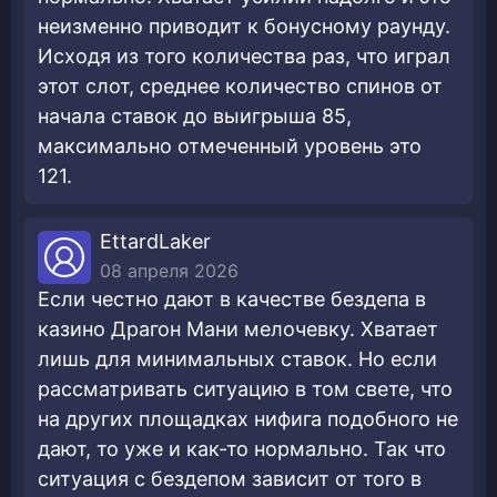
неизменно приводит к бонусному раунду.
Исходя из того количества раз, что играл
этот слот, среднее количество спинов от
начала ставок до выигрыша 85,
максимально отмеченный уровень это
121.
EttardLaker
08 апреля 2026
Если честно дают в качестве бездепа в
казино Драгон Мани мелочевку. Хватает
лишь для минимальных ставок. Но если
рассматривать ситуацию в том свете, что
на других площадках нифига подобного не
дают, то уже и как-то нормально. Так что
ситуация с бездепом зависит от того в