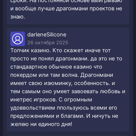
сроки. На постоянной основе выигрываю
и вообще лучше драгонмани проектов не
знаю.
darleneSilicone
26 октября 2025
Топчик казино. Кто скажет иначе тот
просто не понял драгонмани. да это не то
стандаартное обычное казино что
покердом или там волна. Драгонмани
имеет свою изюминку, особенность. и
тем самым оно умеет завоевать любовь и
инетрес игроков. С огромным
удоввольствием ппользуюсь всеми его
предложениями и благами. И ничуть не
желею ни единого дня!