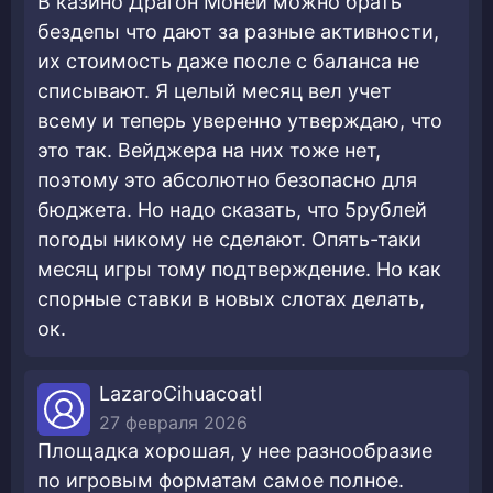
В казино Драгон Моней можно брать
бездепы что дают за разные активности,
их стоимость даже после с баланса не
списывают. Я целый месяц вел учет
всему и теперь уверенно утверждаю, что
это так. Вейджера на них тоже нет,
поэтому это абсолютно безопасно для
бюджета. Но надо сказать, что 5рублей
погоды никому не сделают. Опять-таки
месяц игры тому подтверждение. Но как
спорные ставки в новых слотах делать,
ок.
LazaroCihuacoatl
27 февраля 2026
Площадка хорошая, у нее разнообразие
по игровым форматам самое полное.