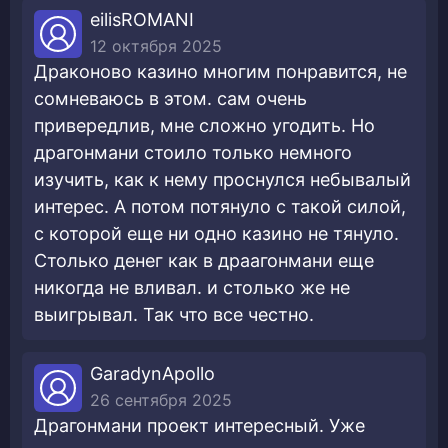
eilisROMANI
12 октября 2025
Драконово казино многим понравится, не
сомневаюсь в этом. сам очень
привередлив, мне сложно угодить. Но
драгонмани стоило только немного
изучить, как к нему проснулся небывалый
интерес. А потом потянуло с такой силой,
с которой еще ни одно казино не тянуло.
Столько денег как в драагонмани еще
никогда не вливал. и столько же не
выигрывал. Так что все честно.
GaradynApollo
26 сентября 2025
Драгонмани проект интересный. Уже