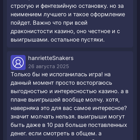
строгую и фентезийную остановку. но за
неимением лучшего и такое оформление
пойдет. Важно что при всей
драконистости казино, оно честное и с
выигрышами. остальное пустяки.
hanrietteSnakers
26 августа 2025
Только бы не испоганилась игра! на
данный момент просто восторгаюсь
выгодностью и интересностью казино. а в
плане выигрышей вообще молчу. хотя,
наверняка это для вас самое интересное?
значит молчать нельзя. выигрыши могут
быть даже в 10 раз больше поставленных
денег. если смотреть в общем. а