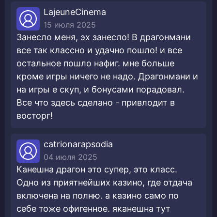
LajeuneCinema
15 июля 2025
Занесло меня, эх занесло! В драгонмани
все так классно и удачно пошло! и все
остальное пошло нафиг. мне больше
кроме игры ничего не надо. Драгонмани и
на игры е скуп, и бонусами порадовал.
Все что здесь сделано - привлодит в
восторг!
catrionarapsodia
04 июля 2025
Канешна драгон это супер, это класс.
Одно из приятнейших казино, где отдача
включена на полню. а казино само по
себе тоже офигенное. яканешна тут