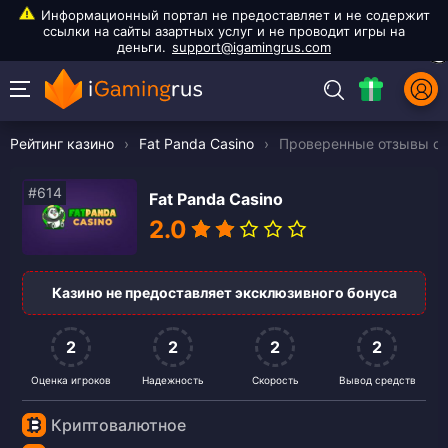
600 FS и 100%
Играть
support@igamingrus.com
Рейтинг казино
›
Fat Panda Casino
›
Проверенные отзывы о к
Fat Panda Casino
2.0
Казино не предоставляет эксклюзивного бонуса
2
2
2
2
Оценка игроков
Надежность
Скорость
Вывод средств
Криптовалютное