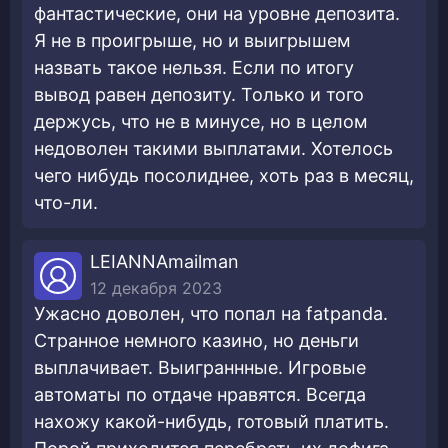
фантастические, они на уровне депозита.
Я не в проигрыше, но и выигрышем
назвать такое нельзя. Если по итогу
вывод равен депозиту. Только и того
держусь, что не в минусе, но в целом
недоволен такими выплатами. Хотелось
чего нибудь посолиднее, хоть раз в месяц,
что-ли.
LEIANNAmailman
12 декабря 2023
Ужасно доволен, что попал на fatpanda.
Странное немного казино, но деньги
выплачивает. Выиграннные. Игровые
автоматы по отдаче нравятся. Всегда
нахожу какой-нибудь, готовый платить.