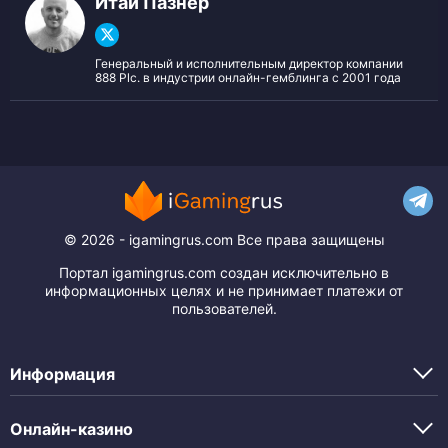
Итаи Пазнер
Генеральный и исполнительным директор компании
888 Plc. в индустрии онлайн-гемблинга с 2001 года
© 2026 - igamingrus.com Все права защищены
Портал igamingrus.com создан исключительно в
информационных целях и не принимает платежи от
пользователей.
Информация
Онлайн-казино