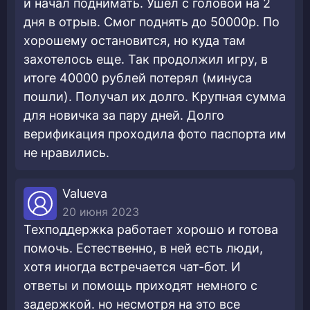
и начал поднимать. Ушел с головой на 2
дня в отрыв. Смог поднять до 50000р. По
хорошему остановится, но куда там
захотелось еще. Так продолжил игру, в
итоге 40000 рублей потерял (минуса
пошли). Получал их долго. Крупная сумма
для новичка за пару дней. Долго
верификация проходила фото паспорта им
не нравились.
Valueva
20 июня 2023
Техподдержка работает хорошо и готова
помочь. Естественно, в ней есть люди,
хотя иногда встречается чат-бот. И
ответы и помощь приходят немного с
задержкой. но несмотря на это все