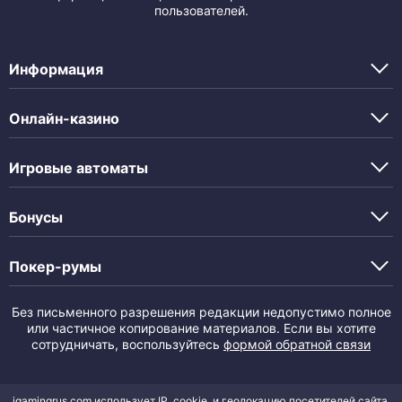
пользователей.
Информация
Онлайн-казино
Игровые автоматы
Бонусы
Покер-румы
Без письменного разрешения редакции недопустимо полное
или частичное копирование материалов. Если вы хотите
сотрудничать, воспользуйтесь
формой обратной связи
igamingrus.com использует IP, cookie, и геолокацию посетителей сайта.