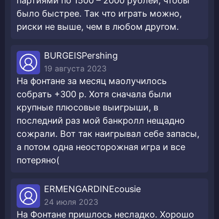
партиями по 1500 – 2000 рублей, чтобы
было быстрее. Так что играть можно,
риски не выше, чем в любом другом.
BURGEISPershing
19 августа 2023
На фонтане за месяц маолучилось
собрать +300 р. Хотя сначала были
крупные плюсовые выигрыши, в
последний раз мой банкролл нещадно
сожрали. Вот так наигрывал себе запасы,
а потом одна неосторожная игра и все
потеряно(
ERMENGARDINEcousie
24 июля 2023
На Фонтане пришлось несладко. Хорошо