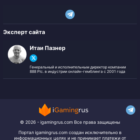
Эксперт сайта
Итаи Пазнер
Генеральный и исполнительным директор компании
888 Plc. в индустрии онлайн-гемблинга с 2001 года
© 2026 - igamingrus.com Все права защищены
Портал igamingrus.com создан исключительно в
информационных целях и не принимает платежи от