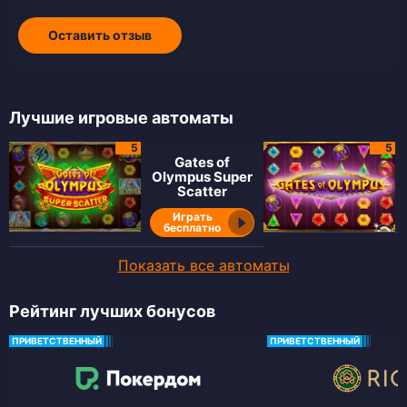
Лучшие игровые автоматы
5
5
Gates of
Olympus Super
Scatter
Играть
бесплатно
Показать все автоматы
Рейтинг лучших бонусов
ПРИВЕТСТВЕННЫЙ
ПРИВЕТСТВЕННЫЙ