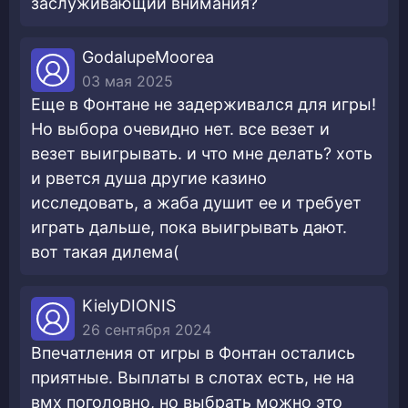
заслуживающий внимания?
GodalupeMoorea
03 мая 2025
Еще в Фонтане не задерживался для игры!
Но выбора очевидно нет. все везет и
везет выигрывать. и что мне делать? хоть
и рвется душа другие казино
исследовать, а жаба душит ее и требует
играть дальше, пока выигрывать дают.
вот такая дилема(
KielyDIONIS
26 сентября 2024
Впечатления от игры в Фонтан остались
приятные. Выплаты в слотах есть, не на
вмх поголовно, но выбрать можно это