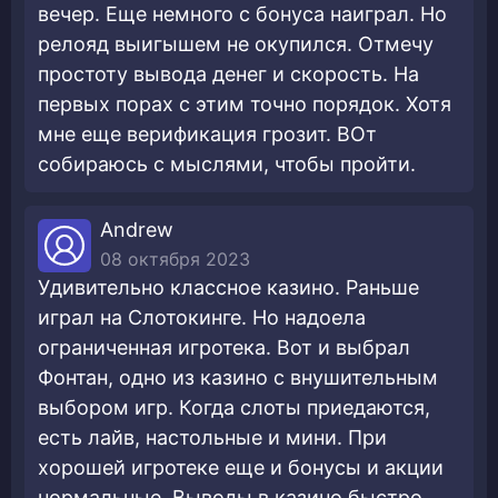
вечер. Еще немного с бонуса наиграл. Но
релояд выигышем не окупился. Отмечу
простоту вывода денег и скорость. На
первых порах с этим точно порядок. Хотя
мне еще верификация грозит. ВОт
собираюсь с мыслями, чтобы пройти.
Andrew
08 октября 2023
Удивительно классное казино. Раньше
играл на Слотокинге. Но надоела
ограниченная игротека. Вот и выбрал
Фонтан, одно из казино с внушительным
выбором игр. Когда слоты приедаются,
есть лайв, настольные и мини. При
хорошей игротеке еще и бонусы и акции
нормальные. Выводы в казино быстро