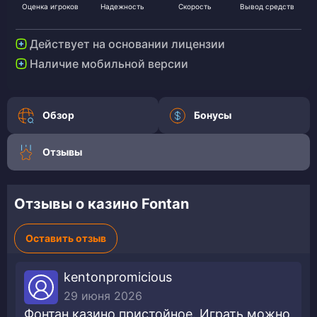
Оценка игроков
Надежность
Скорость
Вывод средств
Действует на основании лицензии
Наличие мобильной версии
Обзор
Бонусы
Отзывы
Отзывы о казино Fontan
Оставить отзыв
kentonpromicious
29 июня 2026
Фонтан казино пристойное. Играть можно