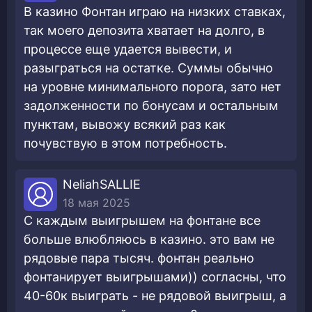
В казино Фонтан играю на низких ставках,
так моего депозита хватает на долго, в
процессе еще удается вывести, и
разыграться на остатке. Суммы обычно
на уровне минимального порога, зато нет
задолженности по бонусам и остальным
пунктам, вывожу всякий раз как
почувствую в этом потребность.
NeliahSALLIE
18 мая 2025
С каждым выигрышем на фонтане все
больше влюбляюсь в казино. это вам не
рядовые пара тысяч. фонтан реально
фонтанирует выигрышами)) согласны, что
40-60к выиграть - не рядовой выигрыш, а