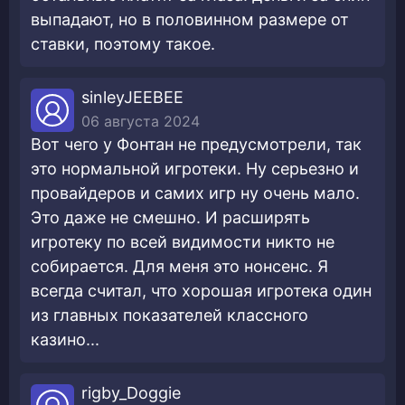
выпадают, но в половинном размере от
ставки, поэтому такое.
sinleyJEEBEE
06 августа 2024
Вот чего у Фонтан не предусмотрели, так
это нормальной игротеки. Ну серьезно и
провайдеров и самих игр ну очень мало.
Это даже не смешно. И расширять
игротеку по всей видимости никто не
собирается. Для меня это нонсенс. Я
всегда считал, что хорошая игротека один
из главных показателей классного
казино...
rigby_Doggie