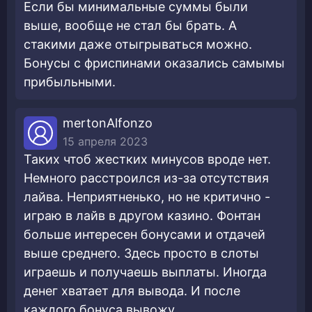
Если бы минимальные суммы были
выше, вообще не стал бы брать. А
стакими даже отыгрываться можно.
Бонусы с фриспинами оказались самымы
прибыльными.
mertonAlfonzo
15 апреля 2023
Таких чтоб жестких минусов вроде нет.
Немного расстроился из-за отсутствия
лайва. Неприятненько, но не критично -
играю в лайв в другом казино. Фонтан
больше интересен бонусами и отдачей
выше среднего. Здесь просто в слоты
играешь и получаешь выплаты. Иногда
денег хватает для вывода. И после
каждого бонуса вывожу.