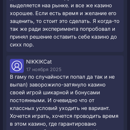
выделяется наа рынке. и все же казино
хорошее. Если есть время и желание его
заценить, то стоит это сделать. Я когда-то
так же ради эксперимента попробовал и
принял решение оставить себе казино до
сихх пор.
NIKKIKCat
17 ноября 2025
В гаму по случайности попал да так и не
выпал) заворожило-затянуло казино
своей игрой шикарной и бонусами
постоянными. И очевидно что от
классных условий уходить не вариант.
Хочется играть, хочется проводить время
в этом казино, где гарантировано