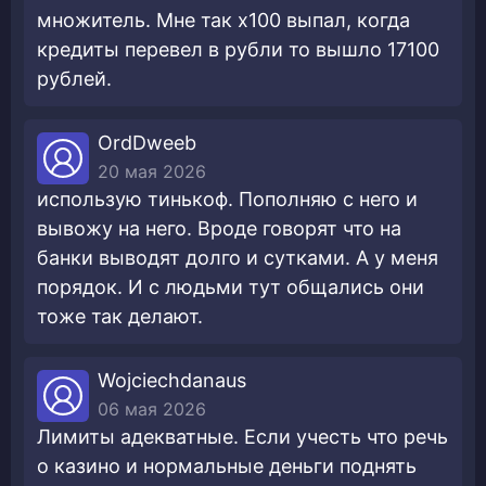
множитель. Мне так х100 выпал, когда
кредиты перевел в рубли то вышло 17100
рублей.
OrdDweeb
20 мая 2026
использую тинькоф. Пополняю с него и
вывожу на него. Вроде говорят что на
банки выводят долго и сутками. А у меня
порядок. И с людьми тут общались они
тоже так делают.
Wojciechdanaus
06 мая 2026
Лимиты адекватные. Если учесть что речь
о казино и нормальные деньги поднять