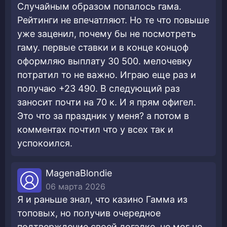
Случайным образом попалось гама.
Рейтинги не впечатляют. Но те что повыше
уже заценил, почему бы не посмотреть
гаму. первые ставки и в конце концоф
оформляю выплату 30 500. мелочевку
потратил то не важно. Играю еще раз и
получаю +23 490. В следующий раз
заносит почти на 70 к. И я прям офигел.
Это что за праздник у меня? а потом в
комментах почтил что у всех так и
успокоился.
MagenaBlondie
06 марта 2026
Я и раньше знал, что казино Гамма из
топовых, но получив очередное
подтверждение своей догадке, не мог не