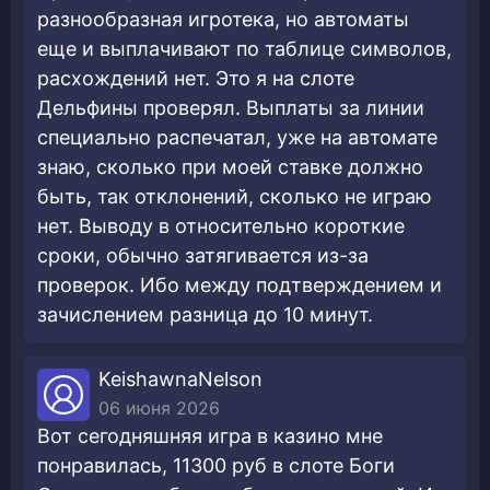
разнообразная игротека, но автоматы
еще и выплачивают по таблице символов,
расхождений нет. Это я на слоте
Дельфины проверял. Выплаты за линии
специально распечатал, уже на автомате
знаю, сколько при моей ставке должно
быть, так отклонений, сколько не играю
нет. Выводу в относительно короткие
сроки, обычно затягивается из-за
проверок. Ибо между подтверждением и
зачислением разница до 10 минут.
KeishawnaNelson
06 июня 2026
Вот сегодняшняя игра в казино мне
понравилась, 11300 руб в слоте Боги