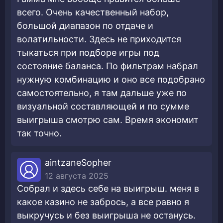
всего. Очень качественный набор,
большой диапазон по отдаче и
волатильности. Здесь не приходится
тыкаться при подборе игры под
состояние баланса. По фильтрам набрал
нужную комбинацию и оно все подобрано
самостоятельно, я там дальше уже по
визуальной составляющей и по сумме
выигрыша смотрю сам. Время экономит
так точно.
aintzaneSopher
12 августа 2025
Собрал и здесь себе на выигрыш. меня в
какое казино не забрось, а все равно я
выкручусь и без выигрыша не останусь.