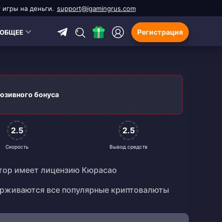
support@igamingrus.com
Регистрация
ОБЩЕЕ
люзивного бонуса
2.5
2.5
Скорость
Вывод средств
атор имеет лицензию Кюрасао
ерживаются все популярные криптовалюты