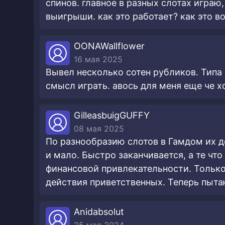
спинов. главное в разных слотах играю
выигрыши. как это работает? как это 
OONAWallflower
16 мая 2025
Вывел несколько сотен рубликов. Типа 
смысл играть. авось для меня еще че 
GilleasbuigGUFFY
08 мая 2025
По разнообразию слотов в Гамдом их д
и мало. Быстро заканчивается, а те чт
финансовой привлекательности. Только 
действия приветственных. Теперь пытаю
Anidabsolut