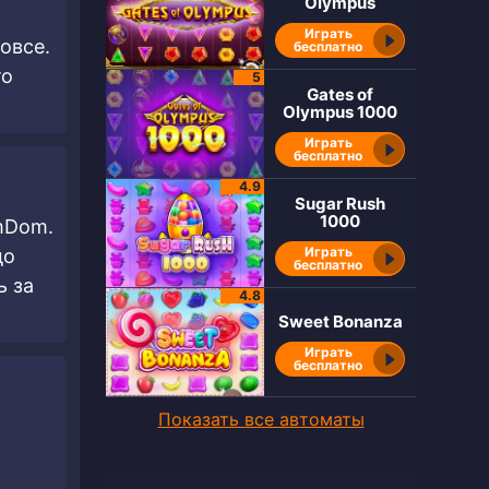
Olympus
Играть
овсе.
бесплатно
то
5
Gates of
Olympus 1000
Играть
бесплатно
4.9
Sugar Rush
1000
mDom.
Играть
до
бесплатно
ь за
4.8
Sweet Bonanza
Играть
бесплатно
Показать все автоматы