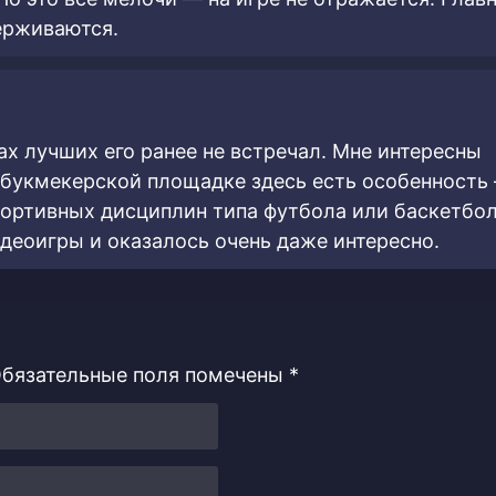
ерживаются.
гах лучших его ранее не встречал. Мне интересны
о букмекерской площадке здесь есть особенность
портивных дисциплин типа футбола или баскетбол
видеоигры и оказалось очень даже интересно.
бязательные поля помечены
*