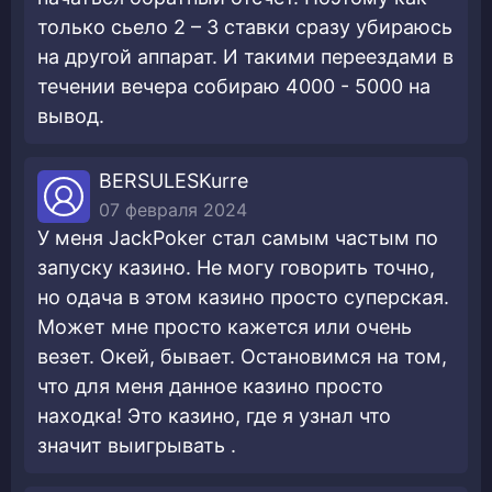
только сьело 2 – 3 ставки сразу убираюсь
на другой аппарат. И такими переездами в
течении вечера собираю 4000 - 5000 на
вывод.
BERSULESKurre
07 февраля 2024
У меня JackPoker стал самым частым по
запуску казино. Не могу говорить точно,
но одача в этом казино просто суперская.
Может мне просто кажется или очень
везет. Окей, бывает. Остановимся на том,
что для меня данное казино просто
находка! Это казино, где я узнал что
значит выигрывать .