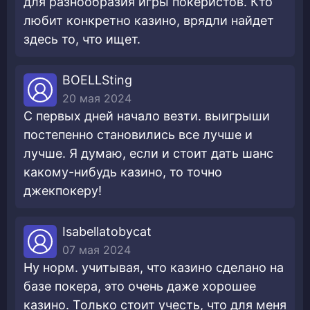
для разнообразия игры покеристов. Кто
любит конкретно казино, врядли найдет
здесь то, что ищет.
BOELLSting
20 мая 2024
С первых дней начало везти. выигрыши
постепенно становились все лучше и
лучше. Я думаю, если и стоит дать шанс
какому-нибудь казино, то точно
джекпокеру!
Isabellatobycat
07 мая 2024
Ну норм. учитывая, что казино сделано на
базе покера, это очень даже хорошее
казино. Только стоит учесть, что для меня