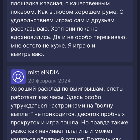
площадка класная, с качественным
покером. Как в любом хорошем руме. С
удовольствием играю сам и друзьям
рассказываю. Хотя они пока не
вдохновились. Да и не особо переживаю,
мне оотого не хуже. Я играю и
выигрываю.
mistieINDIA
20 февраля 2024
Хороший расклад по выигрышам, слоты
работают как часы. Здесь особо
утруждаться настройками на “волну
выплат” не приходится, десяток пробных
прокруток и игра пошла. Но правда также
резко как начинает платить и может
начаться обратный отсчет. Поэтому как