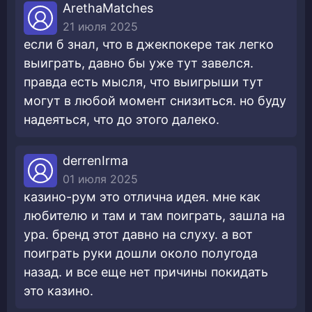
ArethaMatches
21 июля 2025
если б знал, что в джекпокере так легко
выиграть, давно бы уже тут завелся.
правда есть мысля, что выигрыши тут
могут в любой момент снизиться. но буду
надеяться, что до этого далеко.
derrenIrma
01 июля 2025
казино-рум это отлична идея. мне как
любителю и там и там поиграть, зашла на
ура. бренд этот давно на слуху. а вот
поиграть руки дошли около полугода
назад. и все еще нет причины покидать
это казино.