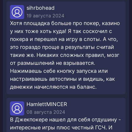
sihrbohead
19 августа 2024
Хотя площадка больше про покер, казино
у них тоже хоть куда! Я так соскочил с
покера и перешел на игру в слоты. А что,
это гораздо проще а результаты считай
такие же. Никаких сложных правил, мозг
от размышлений не взрывается.
Нажимаешь себе кнопку запуска или
настраиваешь автоспины и видишь, как
денежки начисляются на баланс.
HamlettMINCER
08 августа 2024
В Джекпокере нашел для себя отдушину -
интересные игры плюс честный ГСЧ. И