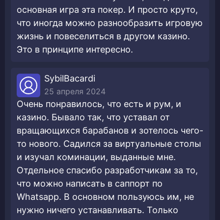
основная игра эта покер. И просто круто,
что иногда можно разнообразить игровую
жизнь и повеселиться в другом казино.
Это в принципе интересно.
SybilBacardi
25 апреля 2024
Очень понравилось, что есть и рум, и
казино. Бывало так, что уставал от
вращающихся барабанов и зотелось чего-
то нового. Садился за виртуальные столы
и изучал коминации, выданные мне.
Отдельное спасибо разработчикам за то,
что можно написать в саппорт по
Whatsapp. В основном пользуюсь им, не
нужно ничего устанавливать. Только