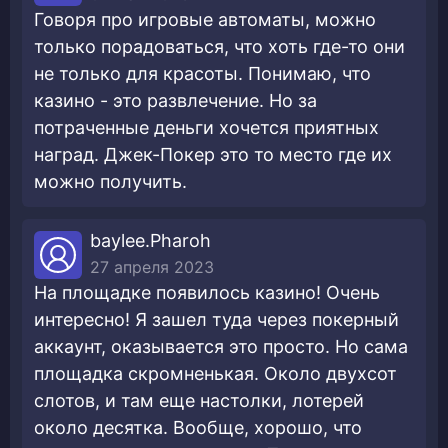
Говоря про игровые автоматы, можно
только порадоваться, что хоть где-то они
не только для красоты. Понимаю, что
казино - это развлечение. Но за
потраченные деньги хочется приятных
наград. Джек-Покер это то место где их
можно получить.
baylee.Pharoh
27 апреля 2023
На площадке появилось казино! Очень
интересно! Я зашел туда через покерный
аккаунт, оказывается это просто. Но сама
площадка скромненькая. Около двухсот
слотов, и там еще настолки, лотерей
около десятка. Вообще, хорошо, что