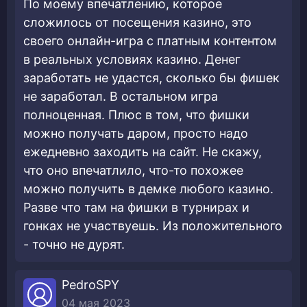
По моему впечатлению, которое
сложилось от посещения казино, это
своего онлайн-игра с платным контентом
в реальных условиях казино. Денег
заработать не удастся, сколько бы фишек
не заработал. В остальном игра
полноценная. Плюс в том, что фишки
можно получать даром, просто надо
ежедневно заходить на сайт. Не скажу,
что оно впечатлило, что-то похожее
можно получить в демке любого казино.
Разве что там на фишки в турнирах и
гонках не участвуешь. Из положительного
- точно не дурят.
PedroSPY
04 мая 2023