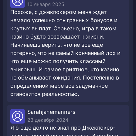
10 января 2025
Похоже, с джекпокером меня ждет
немало успешно отыгранных бонусов и
крутых выплат. Серьезно, игра в таком
казино будто возвращает к жизни.
Начинаешь верить, что не все еще
потеряно, что не самый конченный лох и
что еще можно получить классный
выигрыш. И самое приятное, что казино
не обманывает ожидания. Постепенно в
определенной мере все задуманное
становится реальностью.
Sarahjanemanners
23 декабря 2024
Я б еще долго не знал про Джекпокер-
казино, если б не подружаня. И вообще