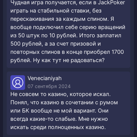
Чудная игра получается, если в JackPoker
играть на стабильной ставки, без
перескакивания за каждым спином. Я
вообще подключил себе серию вращений
из 50 штук по 10 рублей. Итого заплатил
500 рублей, а за счет призовой и
повторных спинов в конце приобрел 1700
рублей. Ну как тут не радоваться?
Venecianiyah
07 сентября 2024
Не совсем то казино, которое искал.
Понял, что казино в сочетании с румом
или БК вообще не мой вариант. Они
всегда какие-то слабые. Мне нужно
искать среди полноценных казино.