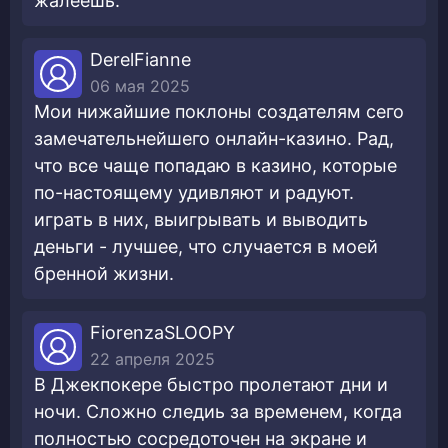
жалеешь.
DerelFianne
06 мая 2025
Мои нижайшие поклоны создателям сего
замечательнейшего онлайн-казино. Рад,
что все чаще попадаю в казино, которые
по-настоящему удивляют и радуют.
играть в них, выигрывать и выводить
деньги - лучшее, что случается в моей
бренной жизни.
FiorenzaSLOOPY
22 апреля 2025
В Джекпокере быстро пролетают дни и
ночи. Сложно следиь за временем, когда
полностью сосредоточен на экране и