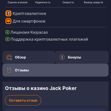
Оценка игроков
Надежность
Скорость
Вывод средств
Криптовалютное
Для смартфонов
лицензия Кюрасао
поддержка криптовалютных платежей
Обзор
Бонусы
Отзывы
Отзывы о казино Jack Poker
Оставить отзыв