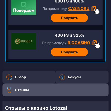
600 FS и 100%
CASINORU
По промокоду
Получить
430 FS и 325%
RIOCASINO
По промокоду
Получить
Обзор
Бонусы
Отзывы
Отзывы о казино Lotozal