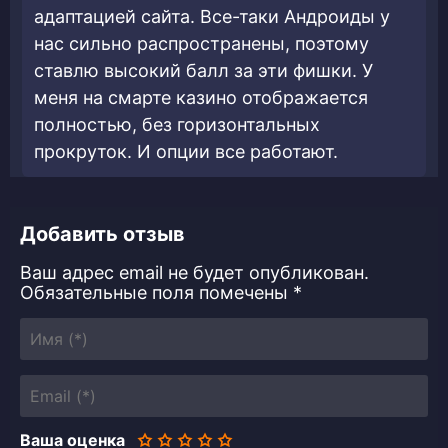
адаптацией сайта. Все-таки Андроиды у
нас сильно распространены, поэтому
ставлю высокий балл за эти фишки. У
меня на смарте казино отображается
полностью, без горизонтальных
прокруток. И опции все работают.
Добавить отзыв
Ваш адрес email не будет опубликован.
Обязательные поля помечены
*
Ваша оценка