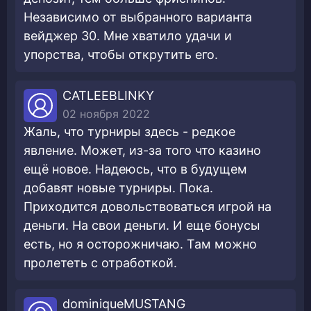
Независимо от выбранного варианта
вейджер 30. Мне хватило удачи и
упорства, чтобы открутить его.
CATLEEBLINKY
02 ноября 2022
Жаль, что турниры здесь - редкое
явление. Может, из-за того что казино
ещё новое. Надеюсь, что в будущем
добавят новые турниры. Пока.
Приходится довольствоваться игрой на
деньги. На свои деньги. И еще бонусы
есть, но я осторожничаю. Там можно
пролететь с отработкой.
dominiqueMUSTANG