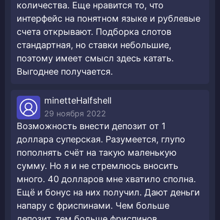
количества. Еще нравится то, что
интерфейс на понятном языке и рублевые
счета открывают. Подборка слотов
стандартная, но ставки небольшие,
поэтому имеет смысл здесь катать.
Выгоднее получается.
minetteHalfshell
29 ноября 2022
Возможность внести депозит от 1
доллара суперская. Разумеется, глупо
пополнять счёт на такую маленькую
сумму. Но я и не стремлюсь вносить
много. 40 долларов мне хватило сполна.
Ещё и бонус на них получил. Дают деньги
напару с фриспинами. Чем больше
депозит, тем больше фриспинов.