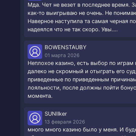
Мда. Чет не везет в последнее время. 
как-то выигрываю не очень. Не понимаю
Наверное наступила та самая черная пол
надеялся что не так скоро. Увы....
BOWENSTAUBY
01 марта 2026
Неплохое казино, есть выбор по играм 
далеко не скромный и отыграть его суд
приведенные по приведенным причинам 
лояльности, после должны пойти бону
момента.
SUNIlker
13 февраля 2026
много много казино было у меня. И бу