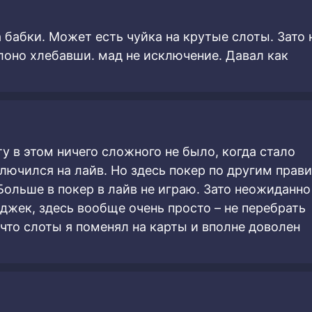
 бабки. Может есть чуйка на крутые слоты. Зато 
олоно хлебавши. мад не исключение. Давал как
у в этом ничего сложного не было, когда стало
лючился на лайв. Но здесь покер по другим прав
 Больше в покер в лайв не играю. Зато неожиданно
джек, здесь вообще очень просто – не перебрать
 что слоты я поменял на карты и вполне доволен