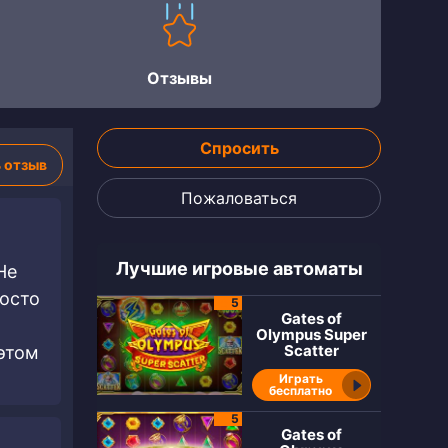
Отзывы
Спросить
 отзыв
Пожаловаться
Лучшие игровые автоматы
Не
росто
5
Gates of
Olympus Super
Scatter
этом
Играть
бесплатно
5
Gates of