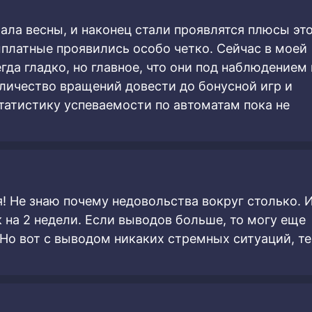
ала весны, и наконец стали проявлятся плюсы это
платные проявились особо четко. Сейчас в моей
гда гладко, но главное, что они под наблюдением 
оличество вращений довести до бонусной игр и
татистику успеваемости по автоматам пока не
! Не знаю почему недовольства вокруг столько. 
к на 2 недели. Если выводов больше, то могу еще
. Но вот с выводом никаких стремных ситуаций, т