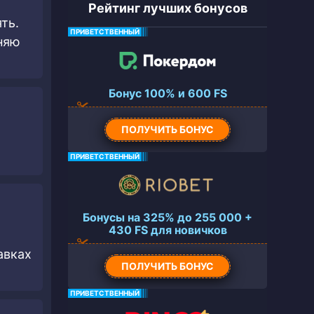
Рейтинг лучших бонусов
ть.
ПРИВЕТСТВЕННЫЙ
няю
Бонус 100% и 600 FS
ПОЛУЧИТЬ БОНУС
ПРИВЕТСТВЕННЫЙ
Бонусы на 325% до 255 000 +
430 FS для новичков
о
авках
ПОЛУЧИТЬ БОНУС
ПРИВЕТСТВЕННЫЙ