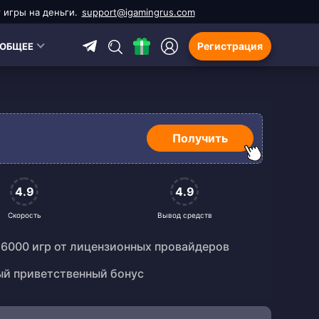
support@igamingrus.com
Регистрация
ОБЩЕЕ
Получить
4.9
4.9
Скорость
Вывод средств
е 6000 игр от лицензионных провайдеров
ый приветственный бонус