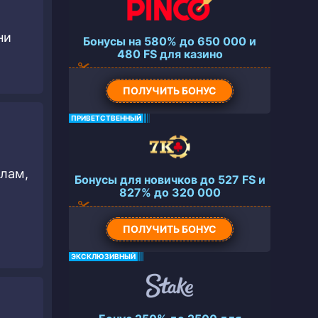
ни
Бонусы на 580% до 650 000 и
480 FS для казино
ПОЛУЧИТЬ БОНУС
ПРИВЕТСТВЕННЫЙ
илам,
Бонусы для новичков до 527 FS и
827% до 320 000
ПОЛУЧИТЬ БОНУС
ЭКСКЛЮЗИВНЫЙ