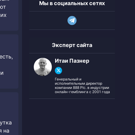
Мы в социальных сетях
ают
ких
Эксперт сайта
есть,
Итаи Пазнер
ки
Генеральный и
исполнительным директор
компании 888 Plc. в индустрии
онлайн-гемблинга с 2001 года
чутка
я на