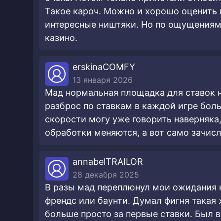
Такое кароч. Можно и хорошо оценить 
интересные ништяки. Но по ощущениям 
казино.
erskinaCOMFY
13 января 2026
Мад нормальная площадка для ставок на
разброс по ставкам в каждой игре бол
скорости могу уже говорить наверняка,
обработки меняются, а вот само зачисл
annabelTRAILOR
28 декабря 2025
В разы мад переплюнул мои ожидания на
френдс или баунти. Думал фигня такая 
больше просто за первые ставки. Был в