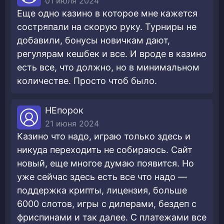
01 июля 2024
Еще одно казино в которое мне кажется
состряпали на скорую руку. Турниры не
добавили, бонусы новичкам дают,
регулярам кешбек и все. И вроде в казино
есть все, что должно, но в минимальном
количестве. Просто чтоб было.
НЕпорок
21 июня 2024
Казино что надо, играю только здесь и
никуда переходить не собираюсь. Сайт
новый, еще многое думаю появится. Но
уже сейчас здесь есть все что надо —
поддержка крипты, лицензия, больше
6000 слотов, игры с дилерами, бездеп с
фриспинами и так далее. С платежами все