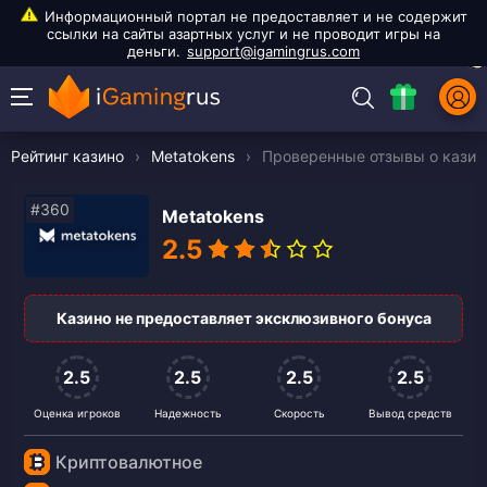
600 FS и 100%
Играть
support@igamingrus.com
Рейтинг казино
›
Metatokens
›
Проверенные отзывы о казин
Metatokens
2.5
Казино не предоставляет эксклюзивного бонуса
2.5
2.5
2.5
2.5
Оценка игроков
Надежность
Скорость
Вывод средств
Криптовалютное