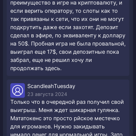
преимущество в игре на криптовалюту, и
если верить оператору, то слоты как то
так привязаны к сети, что их они не могут
подкрутить даже если захотят. Депозит
сделал в эфире, по эквиваленту к доллару
на 50$. Пробная игра не была провальной,
выиграл еще 17$, свои депозитные пока
забрал, еще не решил хочу ли
продолжать здесь.
ScandleahTuesday
23 августа 2024
Только что в очередной раз получил свой
выигрыш. Меня ждет шикарная гулянка.
Мататокенс это просто рйское местечко
для игроманов. Нужно закидывать
немало денег для нормальной игры. Зато