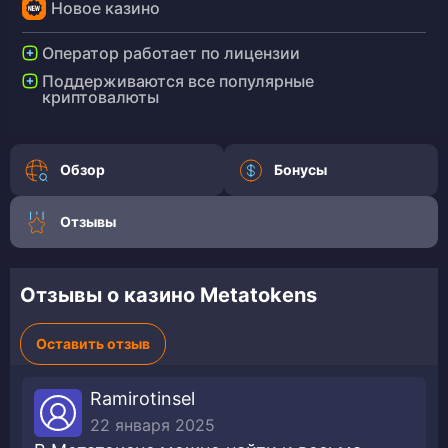
Новое казино
Оператор работает по лицензии
Поддерживаются все популярные
криптовалюты
Обзор
Бонусы
Отзывы
Отзывы о казино Metatokens
Оставить отзыв
Ramirotinsel
22 января 2025