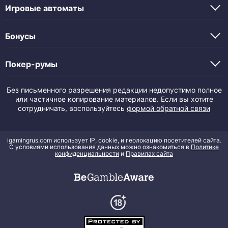
Игровые автоматы
Бонусы
Покер-румы
Без письменного разрешения редакции недопустимо полное
или частичное копирование материалов. Если вы хотите
сотрудничать, воспользуйтесь
формой обратной связи
igamingrus.com использует IP, cookie, и геолокацию посетителей сайта.
С условиями использования данных можно ознакомиться в
Политике
конфиденциальности
и
Правилах сайта