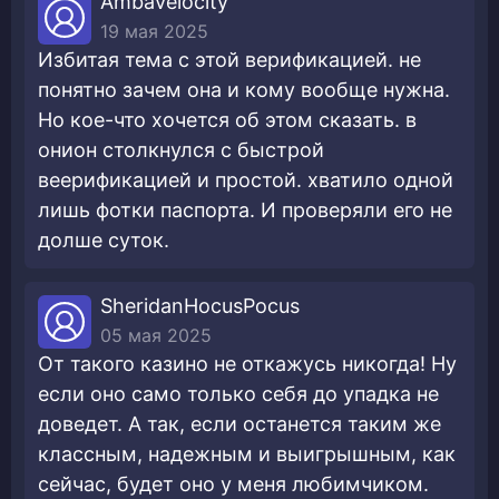
AmbaVelocity
19 мая 2025
Избитая тема с этой верификацией. не
понятно зачем она и кому вообще нужна.
Но кое-что хочется об этом сказать. в
онион столкнулся с быстрой
веерификацией и простой. хватило одной
лишь фотки паспорта. И проверяли его не
долше суток.
SheridanHocusPocus
05 мая 2025
От такого казино не откажусь никогда! Ну
если оно само только себя до упадка не
доведет. А так, если останется таким же
классным, надежным и выигрышным, как
сейчас, будет оно у меня любимчиком.