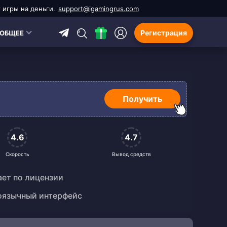
support@igamingrus.com
Регистрация
ОБЩЕЕ
Получить
4.6
4.7
Скорость
Вывод средств
ает по лицензии
коязычный интерфейс