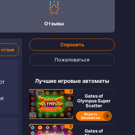
Отзывы
Спросить
 отзыв
Пожаловаться
Лучшие игровые автоматы
от
5
Gates of
ти
Olympus Super
Scatter
Играть
бесплатно
5
Gates of