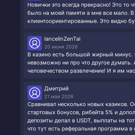
Новички это всегда прекрасно! Это то 
было на моей памяти а мне все мало. В
клиентоориентированные. Это видно бу
lancelinZenTai
20 июня 2026
В казино есть большой жирный минус. 
невозможно ни про что другое думать.
человечеством развлечение! И я им на
Дмитрий
21 мая 2026
Сравнивал несколько новых казиков. Ос
стартовых бонусов, рибейта 5% и допол
депозиты делал в USDT, выплаты на то
что тут есть реферальная программа в 