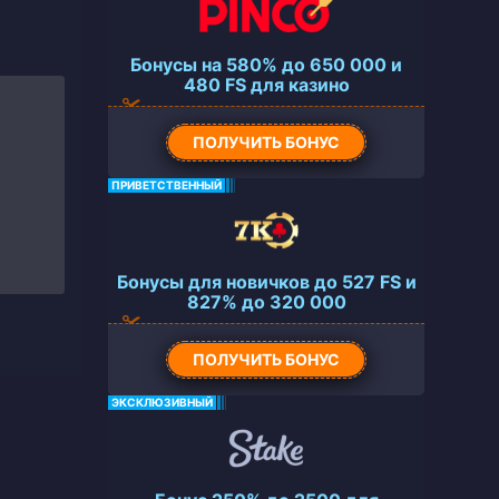
Бонусы на 580% до 650 000 и
480 FS для казино
ПОЛУЧИТЬ БОНУС
ПРИВЕТСТВЕННЫЙ
Бонусы для новичков до 527 FS и
827% до 320 000
ПОЛУЧИТЬ БОНУС
ЭКСКЛЮЗИВНЫЙ