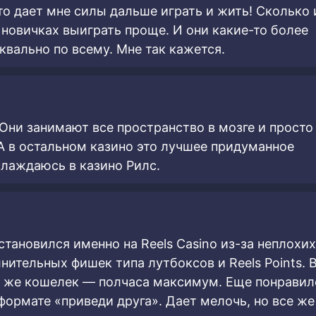
что дает мне силы дальше играть и жить! Сколько 
 новичках выиграть проще. И они какие-то более
квально по всему. Мне так кажется.
Они занимают все пространство в мозге и просто
 А в остальном казино это лучшее придуманное
слаждаюсь в казино Рилс.
тановился именно на Reels Casino из-за неплохих
нительных фишек типа лутбоксов и Reels Points. 
т же кошелек — полчаса максимум. Еще понравил
формате «приведи друга». Дает мелочь, но все же