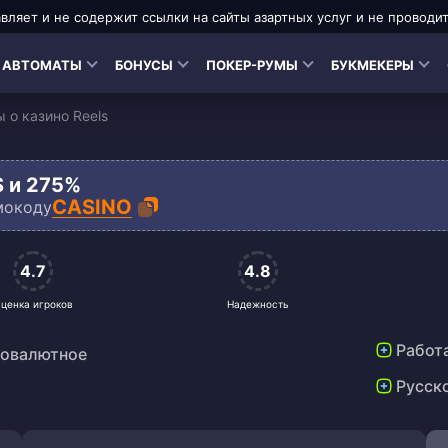
 АВТОМАТЫ
БОНУСЫ
ПОКЕР-РУМЫ
БУКМЕКЕРЫ
 о казино Reels
S и 275%
CASINO
мокоду
4.7
4.8
ценка игроков
Надежность
Работ
товалютное
Русс