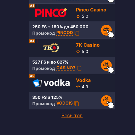
#3
Pinco Casino
5.0
250 FS
+ 180% до 450 000
PINCOD
Промокод
#4
7K Casino
5.0
527 FS
и до 827%
CASINO7
Промокод
#5
Vodka
4.9
350 FS
и 125%
VODCIS
Промокод
Весь топ