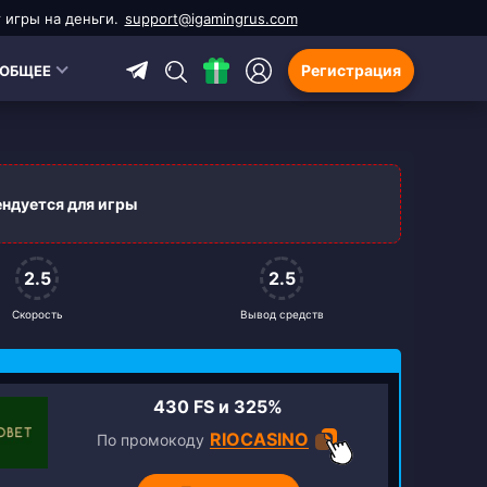
support@igamingrus.com
Регистрация
ОБЩЕЕ
ендуется для игры
2.5
2.5
Скорость
Вывод средств
430 FS и 325%
RIOCASINO
По промокоду