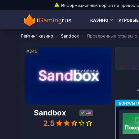
КАЗИНО
ИГРОВЫЕ
Рейтинг казино
›
Sandbox
›
Проверенные отзывы о 
О
БОНУСЫ 
Sandbox
2.5