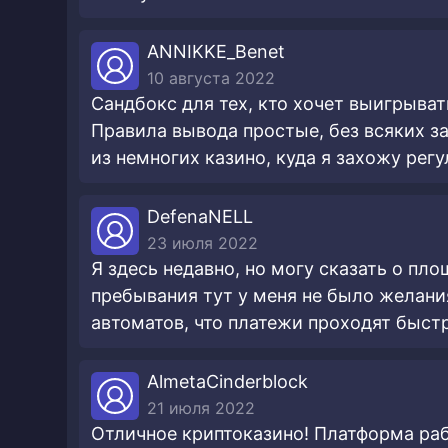
ANNIKKE_Benet
10 августа 2022
Сандбокс для тех, кто хочет выигрывать
Правила вывода простые, без всяких з
из немногих казино, куда я захожу регу
DefenaNELL
23 июля 2022
Я здесь недавно, но могу сказать о пл
пребывания тут у меня не было желания
автоматов, что платежи проходят быстр
AlmetaCinderblock
21 июля 2022
Отличное криптоказино! Платформа рабо