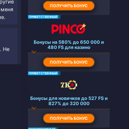
другие
ПОЛУЧИТЬ БОНУС
 меня
е.
ПРИВЕТСТВЕННЫЙ
Бонусы на 580% до 650 000 и
480 FS для казино
. Не
ПОЛУЧИТЬ БОНУС
ПРИВЕТСТВЕННЫЙ
Бонусы для новичков до 527 FS и
827% до 320 000
ПОЛУЧИТЬ БОНУС