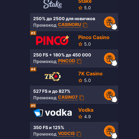
Stake
5.0
250% до
2500 для новичков
CASINORU
Промокод
#3
Pinco Casino
5.0
250 FS
+ 180% до 450 000
PINCOD
Промокод
#4
7K Casino
5.0
527 FS
и до 827%
CASINO7
Промокод
#5
Vodka
4.9
350 FS
и 125%
VODCIS
Промокод