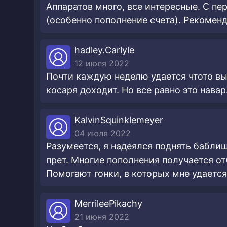
Аппаратов много, все интересные. С пе
(особенно пополнение счета). Рекомен
hadley.Carlyle
12 июля 2022
Почти каждую неделю удается чтото выв
косаря доходит. Но все равно это навар
KalvinSquinklemeyer
04 июля 2022
Разумеется, я надеялся поднять баблиш
прет. Многие пополнения получается от
Помогают гонки, в которых мне удаетс
MerrileePikachy
21 июня 2022