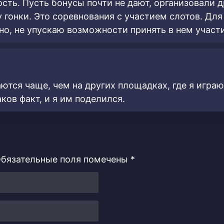
ость. Пусть бонусы почти не дают, организовали 
 гонки. Это соревнования с участием слотов. Для
но, не упускаю возможности принять в нем участи
тся чаще, чем на других площадках, где я играю
ков факт, и я им поделился.
бязательные поля помечены
*