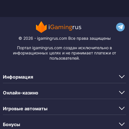
© 2026 - igamingrus.com Все права защищены
Портал igamingrus.com создан исключительно в
информационных целях и не принимает платежи от
пользователей.
Информация
Онлайн-казино
Игровые автоматы
Бонусы