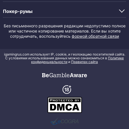
Покер-румы
Без письменного разрешения редакции недопустимо полное
или частичное копирование материалов. Если вы хотите
сотрудничать, воспользуйтесь
формой обратной связи
igamingrus.com использует IP, cookie, и геолокацию посетителей сайта.
С условиями использования данных можно ознакомиться в
Политике
конфиденциальности
и
Правилах сайта