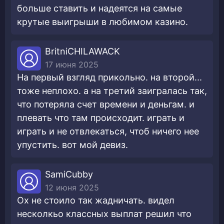
больше ставить и надеятся на самые
крутые выигрыши в любимом казино.
BritniCHILAWACK
17 июня 2025
На первый взгляд прикольно. на второй...
тоже неплохо. а на третий заигралась так,
что потеряла счет времени и деньгам. и
плевать что там происходит. играть и
играть и не отвлекаться, чтоб ничего нее
упустить. вот мой девиз.
SamiCubby
12 июня 2025
Ох не стоило так жадничать. видел
несколкьо классных выплат решил что