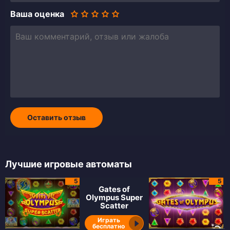
Ваша оценка
Лучшие игровые автоматы
5
5
Gates of
Olympus Super
Scatter
Играть
бесплатно