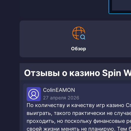
Обзор
Отзывы о казино Spin W
ColinEAMON
27 апреля 2026
По количеству и качеству игр казино 
выиграть, такого практически не случ
проходить, но поскольку финансовые ре
своей жизни менять не планирую. Тем б