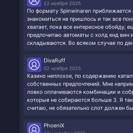
22 ноября 2025
По формату Spinwinaren приближается 
знакомиться не пришлось и так все пон
хватает, пока все интересное обойду, е
предпочитаю автоматы с холд енд вин 
складываются. Во всяком случае по ден
DivaRuff
02 ноября 2025
Казино неплохое, по содержанию катал
собственных предпочтений. Мне наприм
ловко оплачиваются комбинации и собра
которые не собираются больше 3. Я так 
считаю, не обязательно слот должен бы
PhoeniX