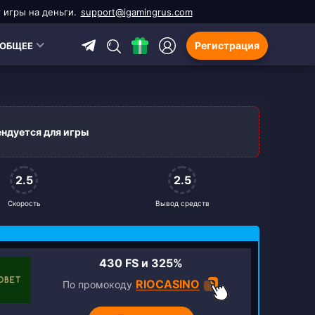
support@igamingrus.com
Регистрация
ОБЩЕЕ
ендуется для игры
2.5
2.5
Скорость
Вывод средств
430 FS и 325%
RIOCASINO
По промокоду