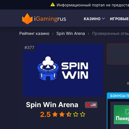
КАЗИНО
ИГРОВЫЕ
Рейтинг казино
›
Spin Win Arena
›
Проверенные отзыв
О
БОНУСЫ 
Spin Win Arena
2.5