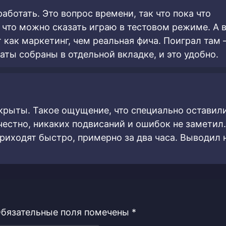
аботать. Это вопрос времени, так что пока что
 что можно сказать играю в тестовом режиме. А 
 как маркетинг, чем реальная фича. Поиграл там
аты собраны в отдельной вкладке, и это удобно.
скрыты. Такое ощущение, что специально оставил
честно, никаких подвисаний и ошибок не заметил
риходят быстро, примерно за два часа. Выводил 
бязательные поля помечены
*