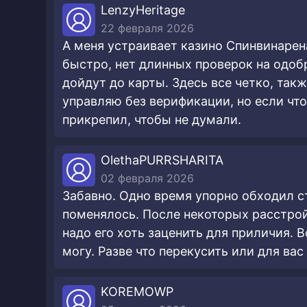
LenzyHeritage
22 февраля 2026
А меня устраивает казино Спинвинарена
быстро, нет длинных проверок на одоб
дойдут до карты. Здесь все четко, так
управляю без верификации, но если что
прикрепил, чтобы не думали.
OlethaPURRSHARITA
02 февраля 2026
Забавно. Одно время упорно обходил ст
поменялось. После некоторых расстрой
надо его хоть заценить для приличия. 
могу. Разве что перекусить или для ва
KOREMOWP