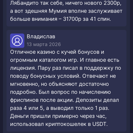
ЛяБандито так себе, ничего нового 2300р,
а вот здешняя Мумия вполне заслуживает
больше внимания – 31700р за 41 спин.
Владислав
13 марта 2026
Отличное казино с кучей бонусов и
огромным каталогом игр. И главное есть
лицензия. Пару раз писал в поддержку по
поводу бонусных условий. Отвечают не
мгновенно, но объясняют достаточно
подробно. Был вопрос по начислению
фриспинов после акции. Депозиты делал
раза 4 или 5, а выводил только 1 раз.
Деньги пришли примерно через час,
использовал криптокошелек в USDT.