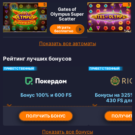
5
5
Gates of
Olympus Super
Scatter
Играть
бесплатно
Показать все автоматы
Рейтинг лучших бонусов
ПРИВЕТСТВЕННЫЙ
ПРИВЕТСТВЕННЫЙ
Бонус 100% и 600 FS
Бонусы на 325%
430 FS для
ПОЛУЧИТЬ БОНУС
ПОЛУЧИТЬ
Показать все бонусы