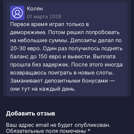
Колян
01 марта 2026
Первое время играл только в
деморежиме. Потом решил попробовать
на небольшие суммы. Депозиты делал по
20-30 евро. Один раз получилось поднять
баланс до 150 евро и вывести. Выплата
прошла без задержек. После этого иногда
возвращаюсь поиграть в новые слоты.
Заманивают депозитными бонусами —
они тут на каждый день.
Добавить отзыв
Ваш адрес email не будет опубликован.
Обязательные поля помечены
*