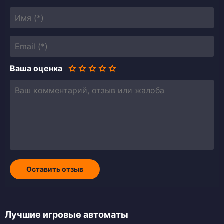
Ваша оценка
Лучшие игровые автоматы