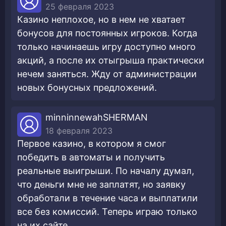
25 февраля 2023
Казино неплохое, но в нем не хватает
бонусов для постоянных игроков. Когда
только начинаешь игру доступно много
акций, а после их отыгрыша практически
нечем заняться. Жду от администрации
новых бонусных предложений.
minninnewahSHERMAN
18 февраля 2023
Первое казино, в котором я смог
победить в автоматы и получить
реальные выигрыши. По началу думал,
что деньги мне не заплатят, но заявку
обработали в течение часа и выплатили
все без комиссий. Теперь играю только
на их сайте.