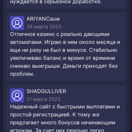
нуждается в серьезной доработке.
ARIYANCauw
28 марта 2023
Отличное казино с реально дающими
автоматами. Играю в нем около месяца и
еще ни разу не был в минусе. Стабильно
увеличиваю баланс и время от времени
снимаю выигрыши. Деньги приходят без
проблем.
SHADGULLIVER
21 марта 2023
Надежный сайт с быстрыми выплатами и
простой регистрацией. К тому же
предлагает много бонусов начинающим
игрокам. За счет них реально легко