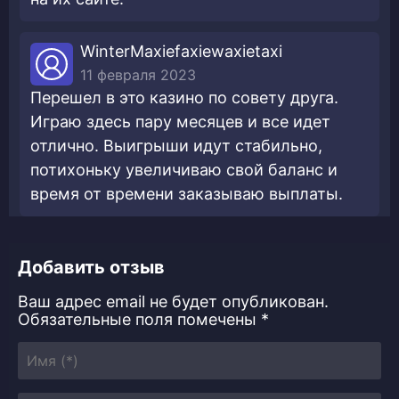
WinterMaxiefaxiewaxietaxi
11 февраля 2023
Перешел в это казино по совету друга.
Играю здесь пару месяцев и все идет
отлично. Выигрыши идут стабильно,
потихоньку увеличиваю свой баланс и
время от времени заказываю выплаты.
Добавить отзыв
Ваш адрес email не будет опубликован.
Обязательные поля помечены
*