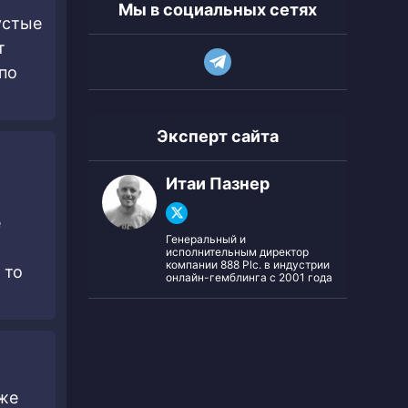
Мы в социальных сетях
устые
т
по
Эксперт сайта
Итаи Пазнер
е
Генеральный и
исполнительным директор
компании 888 Plc. в индустрии
 то
онлайн-гемблинга с 2001 года
уже