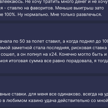
влеекаюсь. Не хочу тратить много денег и не хочу
ия - ставлю на фаворитов. Меньше выигрыш зато
не 100%. Ну нормально. Мне только развлечься.
чала по 50 за полет ставил, а когда поднял до 10
амой заметной стала последняя, рисковая ставка
 сошел, а он лопнул на х24. Конечно могло быть и
 моя итоговая сумма все равно порадовала, я тогд
вные ставки. для меня все одинаково. всегда на у
то в любимом казино удача действительно со мной