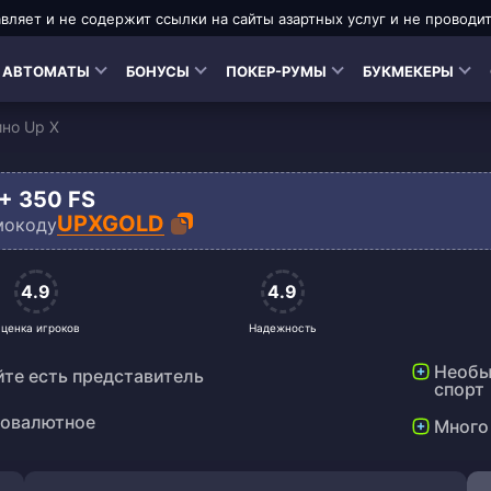
 АВТОМАТЫ
БОНУСЫ
ПОКЕР-РУМЫ
БУКМЕКЕРЫ
но Up X
 + 350 FS
UPXGOLD
мокоду
4.9
4.9
ценка игроков
Надежность
необычные азартные игры в каталоге, ставки на
йте есть представитель
спорт
товалютное
мног