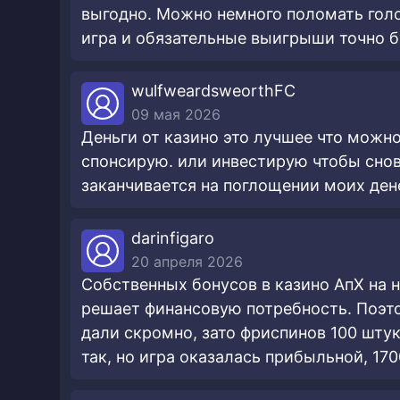
выгодно. Можно немного поломать голо
игра и обязательные выигрыши точно бу
wulfweardsweorthFC
09 мая 2026
Деньги от казино это лучшее что можно
спонсирую. или инвестирую чтобы снова
заканчивается на поглощении моих ден
darinfigaro
20 апреля 2026
Собственных бонусов в казино АпХ на на
решает финансовую потребность. Поэто
дали скромно, зато фриспинов 100 штук
так, но игра оказалась прибыльной, 17