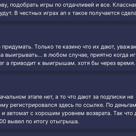
ву, подобрать игры по отдачливей и все. Классна
дут. В честных играх ап х такое получается сдела
 придумать. Только те казино что их дают, уважа
 выигрывать... в любом случае, приятно когда иг
ег а приводит к выигрышам. хотя бы через время.
чальном этапе нет, а то что дают за подписки не
му регистрировался здесь по ссылке. По деньга
 и автомат с хорошим уровнем возврата. Так что
000 вывел по итогу отыгрыша.