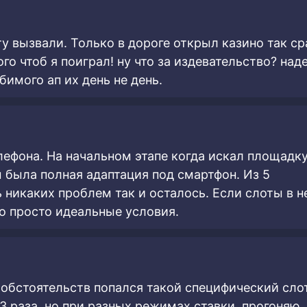
ту вызвали. Только в дороге открыл казино так ср
ого чтоб я поиграл! ну что за издевательство? над
бимого ап их день не день.
лефона. На начальном этапе когда искал площадк
 была полная адаптация под смартфон. Из 5
 никаких проблем так и осталось. Если слоты в н
то просто идеальные условия.
 обстоятельств попался такой специфический сло
3 раза, но при разных режимах ставки, прогоняю