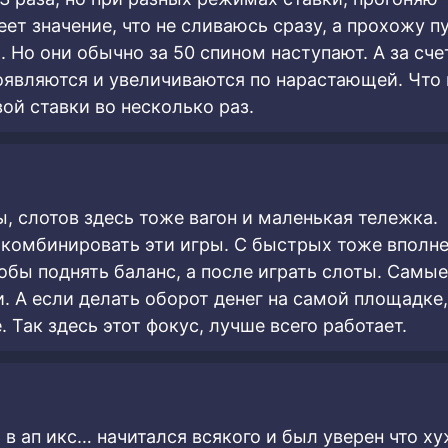
ет значение, что не сливаюсь сразу, а прохожу п
 Но они обычно за 50 спином наступают. А за сче
вляются и увеличиваются по нарастающей. Что 
ой ставки во несколько раз.
, слотов здесь тоже вагон и маленькая тележка.
 комбинировать эти игры. С быстрых тоже вполн
обы поднять баланс, а после играть слоты. Самые
. А если делать оборот денег на самой площадке,
 Так здесь этот фокус, лучше всего работает.
в ап икс… начитался всякого и был уверен что х