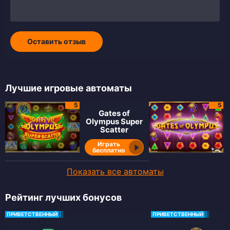
Лучшие игровые автоматы
5
5
Gates of
Olympus Super
Scatter
Играть
бесплатно
Показать все автоматы
Рейтинг лучших бонусов
ПРИВЕТСТВЕННЫЙ
ПРИВЕТСТВЕННЫЙ