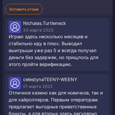
Оставить отзыв
Nichalas.Turtleneck
24 марта 2023
Играю здесь несколько месяцев и
стабильно иду в плюс. Выводил
выигрыши уже раз 5 и всегда получал
деньги без задержек, но прищлось для
этого пройти верификацию.
celestynaTEENY-WEENY
01 марта 2023
Отличное казино как для новичков, так и
для хайроллеров. Первым операторам
предлагает выгодные приветственные
бонусы, а для вторых здесь регулярно