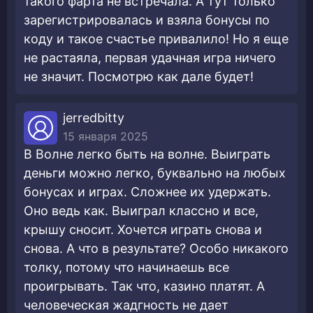
такого фарта не встречала. А тут только
зарегистрировалась и взяла бонусы по
коду и такое счастье привалило! Но я еще
не растаяла, первая удачная игра ничего
не значит. Посмотрю как дале будет!
jerredbitty
15 января 2025
В Волне легко быть на волне. Выиграть
деньги можно легко, буквально на любых
бонусах и играх. Сложнее их удержать.
Оно ведь как. Выиграл классно и все,
крышу сносит. Хочется играть снова и
снова. А что в результате? Особо никакого
толку, потому что начинаешь все
проигрывать. Так что, казино платят. А
человеческая жадгность не дает