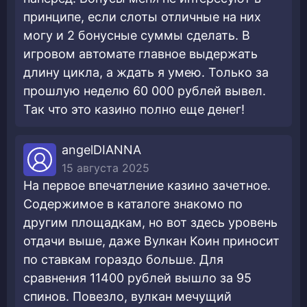
принципе, если слоты отличные на них
могу и 2 бонусные суммы сделать. В
игровом автомате главное выдержать
длину цикла, а ждать я умею. Только за
прошлую неделю 60 000 рублей вывел.
Так что это казино полно еще денег!
angelDIANNA
15 августа 2025
На первое впечатление казино зачетное.
Содержимое в каталоге знакомо по
другим площадкам, но вот здесь уровень
отдачи выше, даже Вулкан Коин приносит
по ставкам гораздо больше. Для
сравнения 11400 рублей вышло за 95
спинов. Повезло, вулкан мечущий