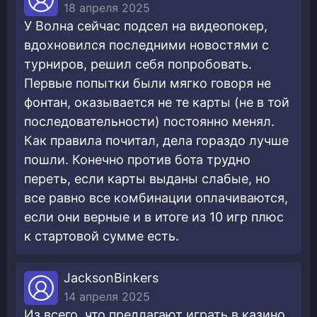
18 апреля 2025
У Волна сейчас подсел на видеопокер,
вдохновился последними новостями с
турниров, решил себя попробовать.
Первые попытки были мягко говоря не
фонтан, оказывается не те карты (не в той
последовательности) постоянно менял.
Как правила почитал, дела гораздо лучше
пошли. Конечно против бота трудно
переть, если карты выданы слабые, но
все равно все комбинации оплачиваются,
если они верные и в итоге из 10 игр плюс
к стартовой сумме есть.
JacksonBinkers
14 апреля 2025
Из всего, что предлагают играть в казино