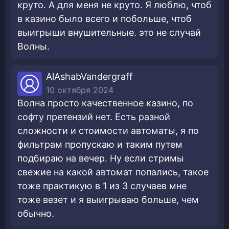
круто. А для меня не круто. Я люблю, чтоб
в казино было всего и побольше, чтоб
выигрыши внушительные. это не случай
Волны.
AlAshabVandergraff
10 октября 2024
Волна просто качественное казино, по
софту претензий нет. Есть разной
сложности и стоимости автоматы, я по
фильтрам пропускаю и таким путем
подбираю на вечер. Ну если стримы
свежие на какой автомат попались, такое
тоже практикую в 1 из 3 случаев мне
тоже везет и я выигрываю больше, чем
обычно.