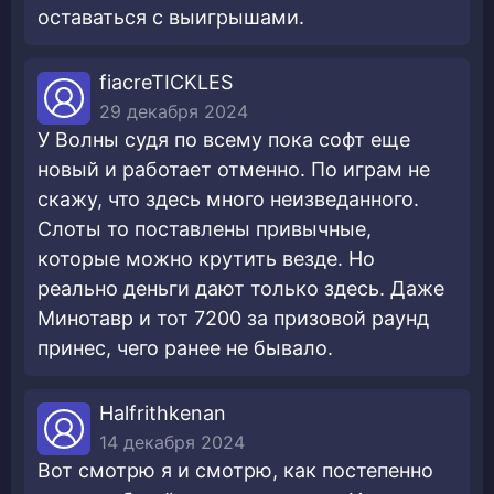
оставаться с выигрышами.
fiacreTICKLES
29 декабря 2024
У Волны судя по всему пока софт еще
новый и работает отменно. По играм не
скажу, что здесь много неизведанного.
Слоты то поставлены привычные,
которые можно крутить везде. Но
реально деньги дают только здесь. Даже
Минотавр и тот 7200 за призовой раунд
принес, чего ранее не бывало.
Halfrithkenan
14 декабря 2024
Вот смотрю я и смотрю, как постепенно