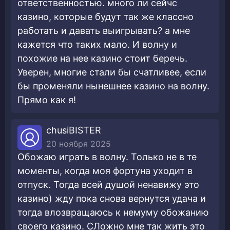
ответственностью. много ли сейчс
казино, которые будут так же классно
работать и давать выигрывать? а мне
кажется что таких мало. И волну и
похожие на нее казино стоит беречь.
Уверен, многие стали бы счатливее, если
бы променяли нынешнее казино на волну.
Прямо как я!
chusiBISTER
20 ноября 2025
Обожаю играть в волну. Только не в те
моменты, когда моя фортуна уходит в
отпуск. Тогда всей душой ненавижу это
казино) жду пока снова вернутся удача и
тогда влозвращаюсь к немуму обожанию
своего казино. СЛожно мне так жить это