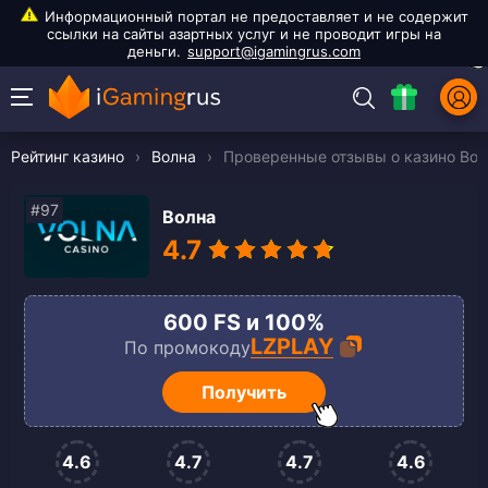
600 FS и 100%
Играть
support@igamingrus.com
Рейтинг казино
›
Волна
›
Проверенные отзывы о казино Вол
Волна
4.7
600 FS и 100%
LZPLAY
По промокоду
Получить
4.6
4.7
4.7
4.6