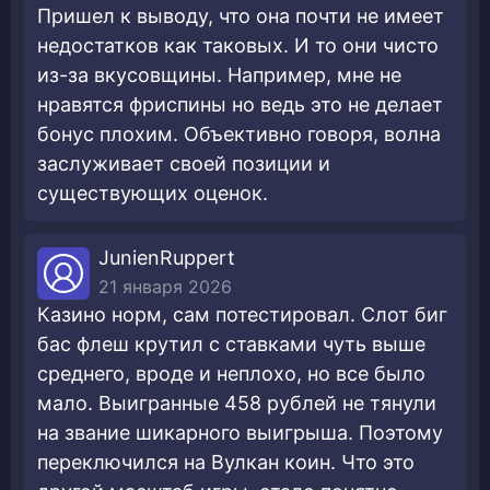
Пришел к выводу, что она почти не имеет
недостатков как таковых. И то они чисто
из-за вкусовщины. Например, мне не
нравятся фриспины но ведь это не делает
бонус плохим. Объективно говоря, волна
заслуживает своей позиции и
существующих оценок.
JunienRuppert
21 января 2026
Казино норм, сам потестировал. Слот биг
бас флеш крутил с ставками чуть выше
среднего, вроде и неплохо, но все было
мало. Выигранные 458 рублей не тянули
на звание шикарного выигрыша. Поэтому
переключился на Вулкан коин. Что это