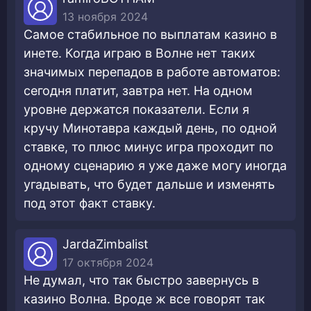
13 ноября 2024
Самое стабильное по выплатам казино в
инете. Когда играю в Волне нет таких
значимых перепадов в работе автоматов:
сегодня платит, завтра нет. На одном
уровне держатся показатели. Если я
кручу Минотавра каждый день, по одной
ставке, то плюс минус игра проходит по
одному сценарию я уже даже могу иногда
угадывать, что будет дальше и изменять
под этот факт ставку.
JardaZimbalist
17 октября 2024
Не думал, что так быстро завернусь в
казино Волна. Вроде ж все говорят так