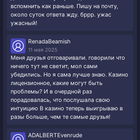
вспомнить как раньше. Пишу на почту,
около суток ответа жду. бррр. ужас
ужасный!
RenadaBeamish
11 мая 2025
Меня друзья отговаривали. говорили что
ничего тут не светит, мол сами
убедились. Но я сама лучше знаю. Казино
лицензионное, какие могут быть
проблемы? И в очердной раз
порадовалась, что послушала свою
интуицию В казино теперь выигрываю в
разы больше, чем те самые друзья!
ADALBERTEvenrude