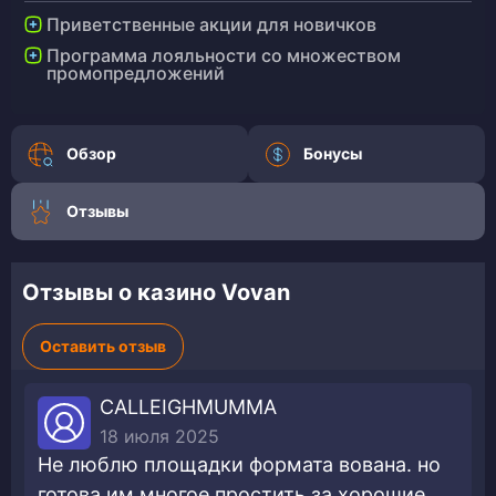
приветственные акции для новичков
программа лояльности со множеством
промопредложений
Обзор
Бонусы
Отзывы
Отзывы о казино Vovan
Оставить отзыв
CALLEIGHMUMMA
18 июля 2025
Не люблю площадки формата вована. но
готова им многое простить за хорошие