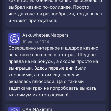
как в гости. Конечно в качестве основного
выбрал казино по-солиднее. Просто
иногда хочется разнообразия, тогда вован
и может пригодиться.
AskuwheteauNappers
19 июня 2024
Совершенно интереное и щедрое казино
вован мне попалось в этот раз. Щедрое
правда не на бонусы, а скорее просто на
выигрыши. Здесь первые дни были
хорошими, а потом еще неделяя
оказалась плюсовой. Да с такими
задатками грех не попробовать выжать
максимум их этого казино!
CARINAZimmi