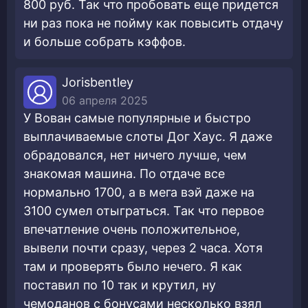
800 руб. Так что пробовать еще придется
ни раз пока не пойму как повысить отдачу
и больше собрать кэффов.
Jorisbentley
06 апреля 2025
У Вован самые популярные и быстро
выплачиваемые слоты Дог Хаус. Я даже
обрадовался, нет ничего лучше, чем
знакомая машина. По отдаче все
нормально 1700, а в мега вэй даже на
3100 сумел отыграться. Так что первое
впечатление очень положительное,
вывели почти сразу, через 2 часа. Хотя
там и проверять было нечего. Я как
поставил по 10 так и крутил, ну
чемоданов с бонусами несколько взял