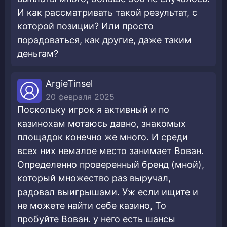
И как рассматривать такой результат, с
которой позиции? Или просто
порадоваться, как другие, даже таким
деньгам?
ArgieTinsel
20 февраля 2025
Поскольку игрок я активный и по
казинохам мотаюсь давно, знакомых
площадок конечно же много. И среди
всех них немалое место занимает Вован.
Определенно проверенный бренд (мной),
который множество раз выручал,
радовал выигрышами. Уж если ищите и
не можете найти себе казино, То
пробуйте Вован. у него есть шансы