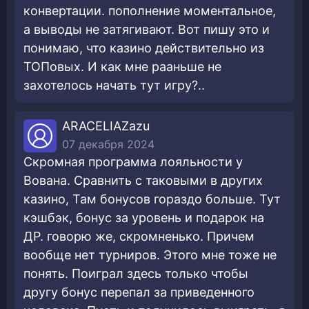
конвертации. пополнение моментальное,
а выводы не затягивают. Вот пишу это и
понимаю, что казино действительно из
ТОПовых. И как мне рааньше не
захотелось начать тут игру?..
ARACELIAZazu
07 декабря 2024
Скромная программа лояльности у
Вована. Сравнить с таковыми в других
казино, Там бонусов гораздо больше. Тут
кэшбэк, бонус за уровень и подарок на
ДР. говорю же, скромненько. Причем
вообще нет турниров. Этого мне тоже не
понять. Поиграл здесь только чтобы
другу бонус перепал за приведенного