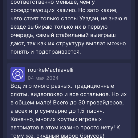
соответственно меньше, чем у
соседствующих казино. Но зато какие,
чего стоят только слоты Уаздан, не знаю я
везде выбираю только их в первую
очередь, самый стабильный выигрыш
дают, так как их структуру выплат можно
понять и подстраивается.
rourkeMachiavelli
04 мая 2024
Вод игр много разных. традиционные
слоты, видеопокер и все остальное. Но их
в общем мало! Всего до 30 провайдеров,
а всех игр суммарно до 1,5 тысяч.
Конечно, многих крутых игровых
автоматов в этом казино просто нету! К
тому же, скудный выбор бонусов!