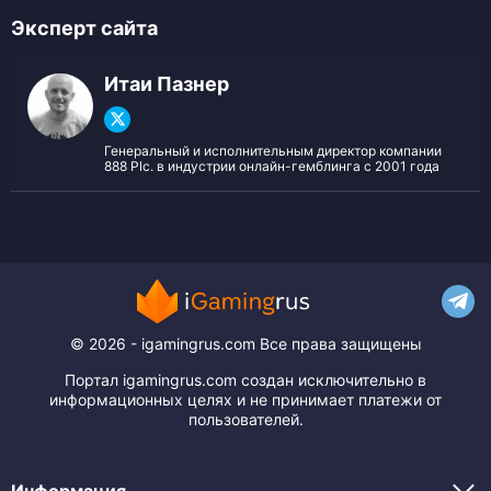
Эксперт сайта
Итаи Пазнер
Генеральный и исполнительным директор компании
888 Plc. в индустрии онлайн-гемблинга с 2001 года
© 2026 - igamingrus.com Все права защищены
Портал igamingrus.com создан исключительно в
информационных целях и не принимает платежи от
пользователей.
Информация