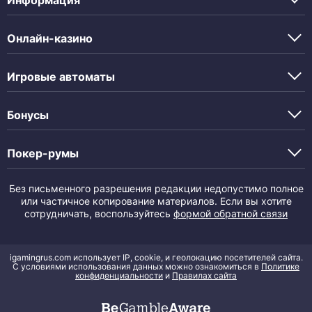
Онлайн-казино
Игровые автоматы
Бонусы
Покер-румы
Без письменного разрешения редакции недопустимо полное
или частичное копирование материалов. Если вы хотите
сотрудничать, воспользуйтесь
формой обратной связи
igamingrus.com использует IP, cookie, и геолокацию посетителей сайта.
С условиями использования данных можно ознакомиться в
Политике
конфиденциальности
и
Правилах сайта