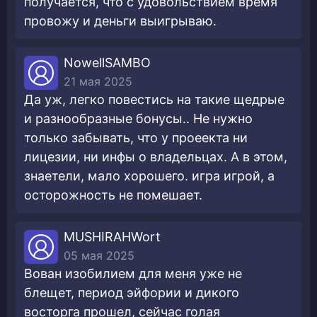
получается, что с удовольствием время
провожу и деньги выигрываю.
NowellSAMBO
21 мая 2025
Да уж, легко повестись на такие щедрые
и разнообразные бонусы.. Не нужно
только забывать, что у проеекта ни
лицезии, ни инфы о владельцах. А в этом,
знаетели, мало хорошего. игра игрой, а
осторожность не помешает.
MUSHIRAHWort
05 мая 2025
Вован изобилием для меня уже не
блещет, период эйфории и дикого
восторга прошел, сейчас голая