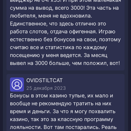
сумма на вывод, всего 3000! Эта часть на
любителя, меня не вдохновила.
Единственное, что здесь отлично это
работа слотов, отдача офигенная. Играю
естественно без бонусов на свои, поэтому
считаю все и статистика по каждому
посещению у меня ведется. За месяц
вывел на 3000 больше, чем положил, вот!
OVIDSTILTCAT
25 декабря 2023
Бонусы в этом казино тупые, их мало и
вообще не рекомендую тратить на них
время и деньги. За что я могу похвалить
казино, так это за классную программу
лояльности. Вот там постарались. Реаль