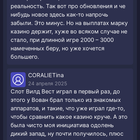
реальность. Так вот про обновления и че
нибудь новое здесь как-то напрочь
забыли. Это минус. Но на выплатах марку
казино держит, хуже во всяком случае не
стало, при длинной игре 2000 – 3000
намеченных беру, но уже хочется
большего.
CORALIETina
24 апреля 2025
Слот Вилд Вест играл в первый раз, до
этого у Вован брал только из знакомых
аппаратов, и такие, что уже играл где-то,
чтобы сравнить какое казино круче. А это
была чисто моя инициатива одолень
дикий запад, ну почти получилось, плюс