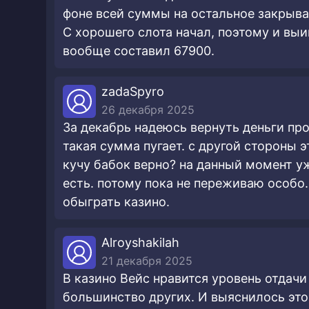
фоне всей суммы на остальное закрыва
С хорошего слота начал, поэтому и выи
вообще составил 67900.
zadaSpyro
26 декабря 2025
За декабрь надеюсь вернуть деньги прои
такая сумма пугает. с другой стороны
кучу бабок верно? на данный момент уж
есть. потому пока не переживаю особо
обыграть казино.
Alroyshakilah
21 декабря 2025
В казино Вейс нравится уровень отдач
большинство других. И выяснилось это 