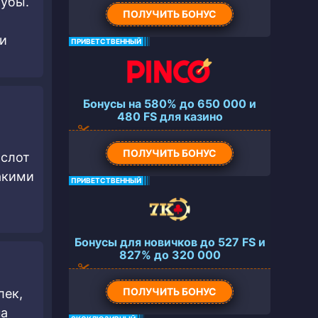
рубы.
ПОЛУЧИТЬ БОНУС
м
 и
ПРИВЕТСТВЕННЫЙ
Бонусы на 580% до 650 000 и
480 FS для казино
ПОЛУЧИТЬ БОНУС
 слот
акими
ПРИВЕТСТВЕННЫЙ
Бонусы для новичков до 527 FS и
827% до 320 000
ПОЛУЧИТЬ БОНУС
лек,
на