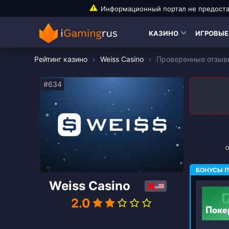
КАЗИНО
ИГРОВЫЕ
Рейтинг казино
›
Weiss Casino
›
Проверенные отзывы
О
БОНУСЫ 
Weiss Casino
2.0