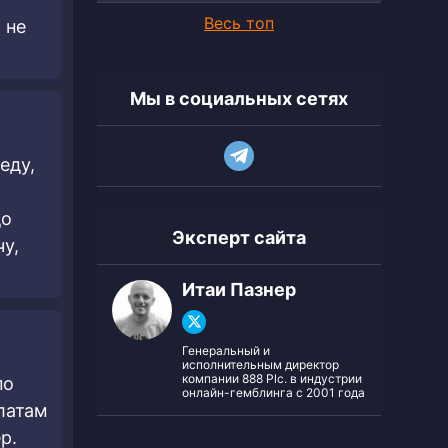
Весь топ
 не
Мы в социальных сетях
еду,
до
Эксперт сайта
чу,
Итаи Пазнер
Генеральный и
исполнительным директор
компании 888 Plc. в индустрии
по
онлайн-гемблинга с 2001 года
платам
р.