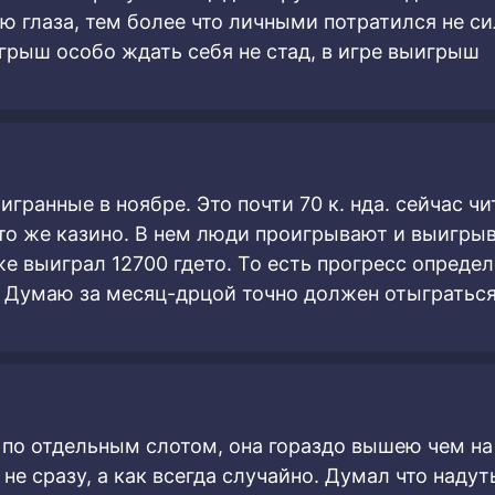
ю глаза, тем более что личными потратился не си
грыш особо ждать себя не стад, в игре выигрыш
гранные в ноябре. Это почти 70 к. нда. сейчас чи
 это же казино. В нем люди проигрывают и выигры
е выиграл 12700 гдето. То есть прогресс опреде
. Думаю за месяц-дрцой точно должен отыграться
и по отдельным слотом, она гораздо вышею чем на
не сразу, а как всегда случайно. Думал что надут