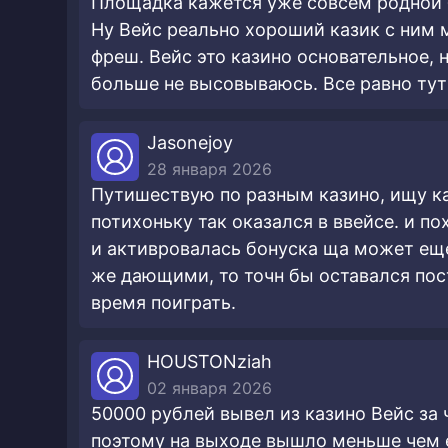
Площадка кажется уже совсем родной б
Ну Вейс реально хороший казик с ним 
фреш. Вейс это казино основательное, н
больше не высовываюсь. Все равно тут
Jasonejoy
28 января 2026
Путишествую по разным казино, ищу ка
потихоньку так оказался в ввейсе. и по
и активровалась бонуска ща может еще
же дающими, то точн бы оставался пост
время поиграть.
HOUSTONziah
02 января 2026
50000 рублей вывел из казино Вейс за 
поэтому на выходе вышло меньше чем е