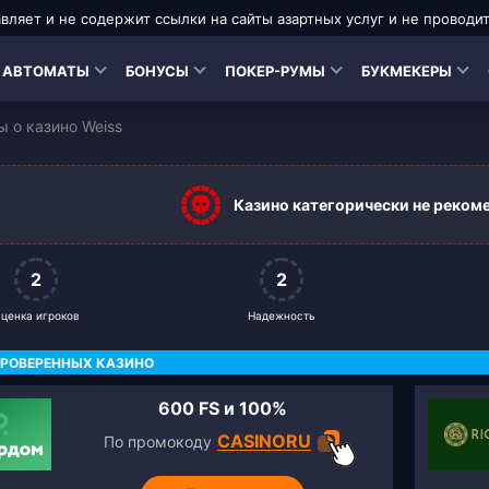
 АВТОМАТЫ
БОНУСЫ
ПОКЕР-РУМЫ
БУКМЕКЕРЫ
 о казино Weiss
Казино категорически не реком
2
2
ценка игроков
Надежность
ПРОВЕРЕННЫХ КАЗИНО
600 FS и 100%
CASINORU
По промокоду