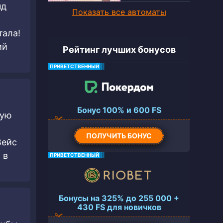
нд
Показать все автоматы
тала!
ий
Рейтинг лучших бонусов
ПРИВЕТСТВЕННЫЙ
Бонус 100% и 600 FS
ную
ПОЛУЧИТЬ БОНУС
Вейс
 в
ПРИВЕТСТВЕННЫЙ
Бонусы на 325% до 255 000 +
430 FS для новичков