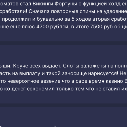
томатов стал Викинги Фортуны с функцией холд е
 сработали! Сначала повторные спины на удвоение
я продолжил и буквально за 5 ходов вторая срабо
ыше еще плюс 4700 рублей, в итоге 7500 руб общ
рыши. Круче всех выдает. Слоты заложены на пол
асть на выплату и такой заносище нарисуется! Не
осто невероятное везение что в свое время казино 
 ко денег сэкономил только тем что не ставил их