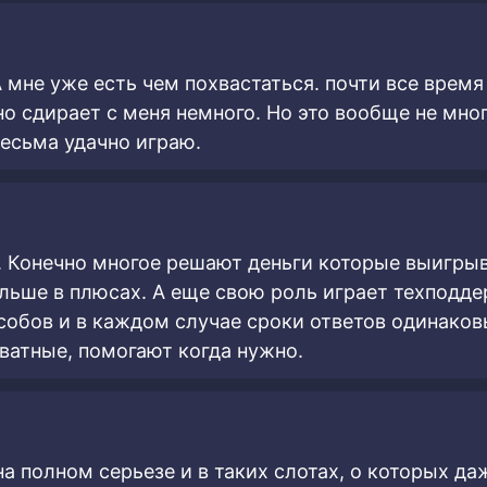
А мне уже есть чем похвастаться. почти все время
о сдирает с меня немного. Но это вообще не мног
весьма удачно играю.
. Конечно многое решают деньги которые выигры
ольше в плюсах. А еще свою роль играет техподде
особов и в каждом случае сроки ответов одинаков
ватные, помогают когда нужно.
 на полном серьезе и в таких слотах, о которых да