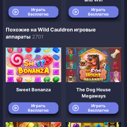
Играть
Играть
бесплатно
бесплатно
Похожие на Wild Cauldron игровые
аппараты
Sweet Bonanza
The Dog House
Megaways
Играть
Играть
бесплатно
бесплатно