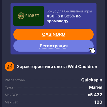
Бонус для бесплатной игры
430 FS и 325% по
промокоду
CASINORU
Регистрация
Характеристики слота Wild Cauldron
Quickspin
Разработчик
Магия
Тема
5 432
Max Win
100
Max Bet