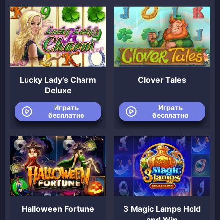
Lucky Lady’s Charm
Clover Tales
Deluxe
Играть
Играть
бесплатно
бесплатно
Halloween Fortune
3 Magic Lamps Hold
and Win