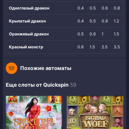
Одноглазый дракон
0.4
0.5
0.6
0.8
Крылатый дракон
0.4
0.5
0.9
1.2
Оранжевый дракон
0.5
0.6
1
1.5
Красный монстр
0.6
1.5
2.5
3.5
Похожие автоматы
Еще слоты от Quickspin