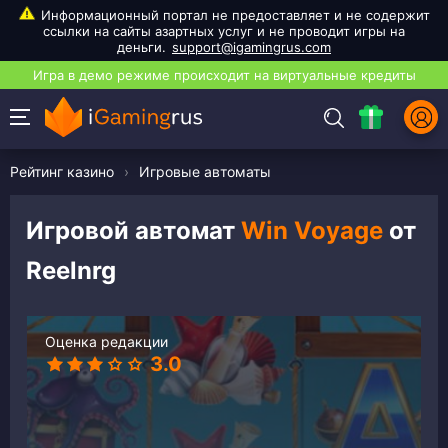
support@igamingrus.com
Рейтинг казино
›
Игровые автоматы
Игровой автомат
Win Voyage
от
Reelnrg
Оценка редакции
3.0