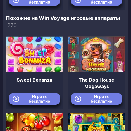
бесплатно
бесплатно
Похожие на Win Voyage игровые аппараты
Sweet Bonanza
The Dog House
Megaways
Играть
Играть
бесплатно
бесплатно