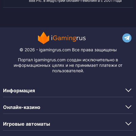
888 Plc. в индустрии онлайн-гемблинга с 2001 года
© 2026 - igamingrus.com Все права защищены
Портал igamingrus.com создан исключительно в
информационных целях и не принимает платежи от
пользователей.
Информация
Онлайн-казино
Игровые автоматы