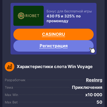
Бонус для бесплатной игры
430 FS и 325% по
промокоду
CASINORU
Регистрация
Характеристики слота Win Voyage
Reelnrg
Разработчик
Приключения
Тема
10 000
Max Win
50
Max Bet