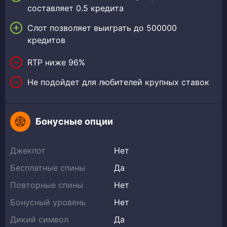
составляет 0.5 кредита
Слот позволяет выиграть до 500000
кредитов
RTP ниже 96%
Не подойдет для любителей крупных ставок
Бонусные опции
Джекпот
Нет
Бесплатные спины
Да
Повторные спины
Нет
Бонусный уровень
Нет
Дикий символ
Да