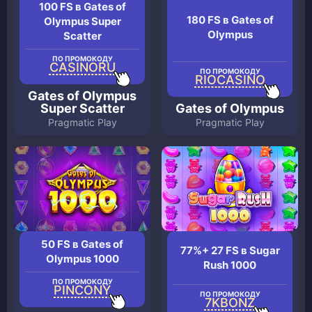
100 FS в Gates of
180 FS в Gates of
Olympus Super
Olympus
Scatter
ПО ПРОМОКОДУ
CASINORU
ПО ПРОМОКОДУ
RIOCASINO
Gates of Olympus
Super Scatter
Gates of Olympus
Pragmatic Play
Pragmatic Play
50 FS в Gates of
77%+ 27 FS в Sugar
Olympus 1000
Rush 1000
ПО ПРОМОКОДУ
PINCONY
ПО ПРОМОКОДУ
7KBONZ