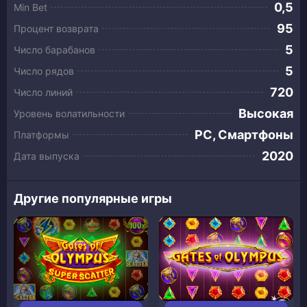
0,5
Min Bet
95
Процент возврата
5
Число барабанов
5
Число рядов
720
Число линий
Высокая
Уровень волатильности
PC, Смартфоны
Платформы
2020
Дата выпуска
Другие популярные игры