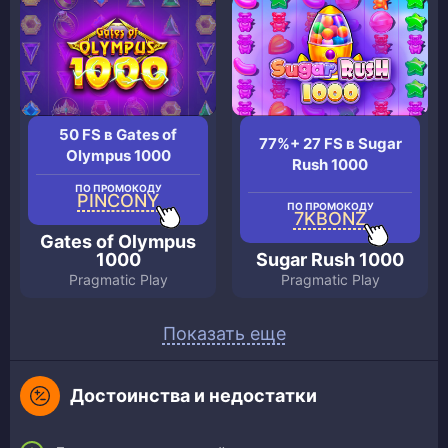
50 FS в Gates of
77%+ 27 FS в Sugar
Olympus 1000
Rush 1000
ПО ПРОМОКОДУ
PINCONY
ПО ПРОМОКОДУ
7KBONZ
Gates of Olympus
1000
Sugar Rush 1000
Pragmatic Play
Pragmatic Play
Показать еще
Достоинства и недостатки