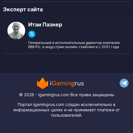
Эксперт сайта
Итаи Пазнер
Генеральный и исполнительным директор компании
888 Plc. в индустрии онлайн-гемблинга с 2001 года
© 2026 - igamingrus.com Все права защищены
Портал igamingrus.com создан исключительно в
информационных целях и не принимает платежи от
пользователей.