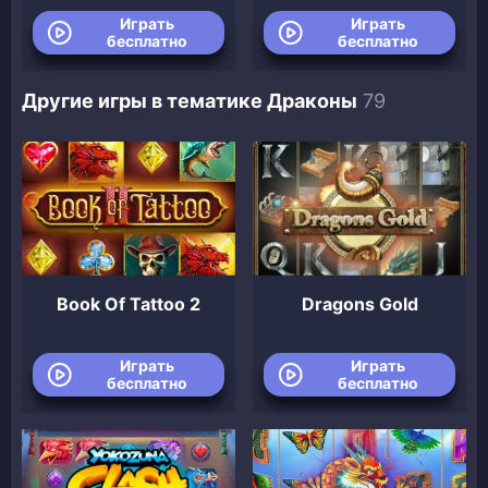
Играть
Играть
бесплатно
бесплатно
Другие игры в тематике Драконы
Book Of Tattoo 2
Dragons Gold
Играть
Играть
бесплатно
бесплатно