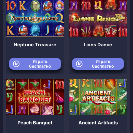
Neptune Treasure
Lions Dance
Играть
Играть
бесплатно
бесплатно
Peach Banquet
Ancient Artifacts