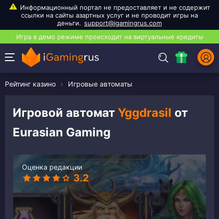
support@igamingrus.com
Рейтинг казино
›
Игровые автоматы
Игровой автомат
Yggdrasil
от
Eurasian Gaming
Оценка редакции
3.2