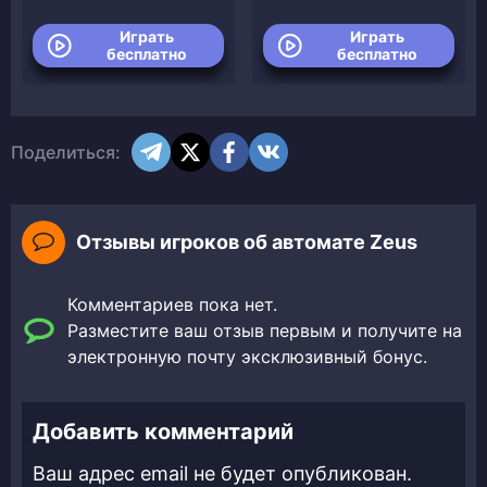
Играть
Играть
бесплатно
бесплатно
Поделиться:
Отзывы игроков об автомате Zeus
Комментариев пока нет.
Разместите ваш отзыв первым и получите на
электронную почту эксклюзивный бонус.
Добавить комментарий
Ваш адрес email не будет опубликован.