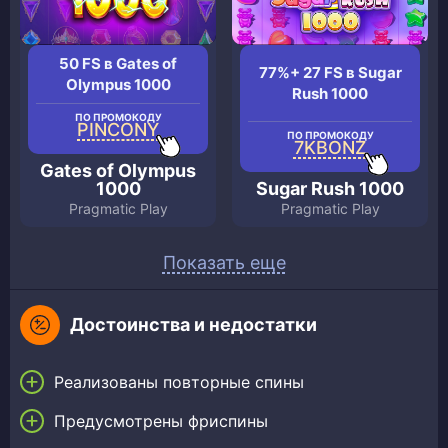
50 FS в Gates of
77%+ 27 FS в Sugar
Olympus 1000
Rush 1000
ПО ПРОМОКОДУ
PINCONY
ПО ПРОМОКОДУ
7KBONZ
Gates of Olympus
1000
Sugar Rush 1000
Pragmatic Play
Pragmatic Play
Показать еще
Достоинства и недостатки
Реализованы повторные спины
Предусмотрены фриспины