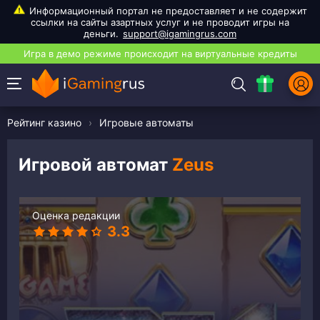
support@igamingrus.com
Рейтинг казино
›
Игровые автоматы
Игровой автомат
Zeus
Оценка редакции
3.3