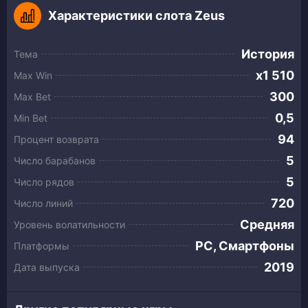
Характеристики слота Zeus
История
Тема
1 510
Max Win
300
Max Bet
0,5
Min Bet
94
Процент возврата
5
Число барабанов
5
Число рядов
720
Число линий
Средняя
Уровень волатильности
PC, Смартфоны
Платформы
2019
Дата выпуска