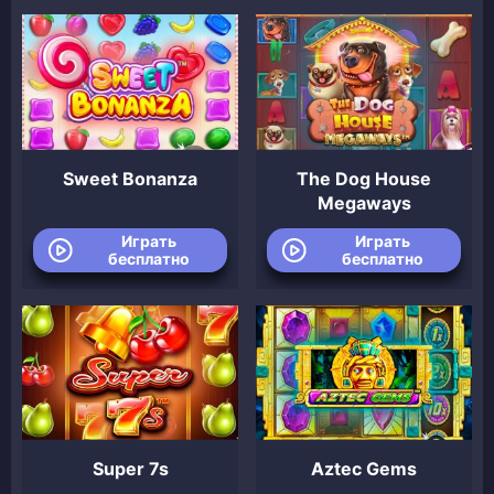
Sweet Bonanza
The Dog House
Megaways
Играть
Играть
бесплатно
бесплатно
Super 7s
Aztec Gems