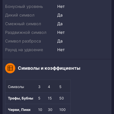
Бонусный уровень
Нет
Дикий символ
Да
Смежный символ
Да
Раздвижной символ
Нет
Символ разброса
Да
Раунд на удвоение
Нет
Символы и коэффициенты
Символы
3
4
5
Трефы, Бубны
5
15
50
Черви, Пики
10
30
100