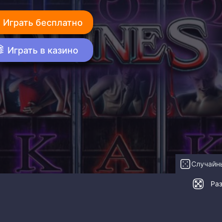
Играть бесплатно
Играть в казино
Случайн
Ра