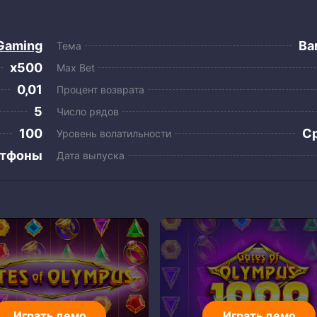
Gaming
Ва
Тема
500
Max Bet
0,01
Процент возврата
5
Число рядов
100
С
Уровень волатильности
ртфоны
Дата выпуска
Играть демо
Играть демо