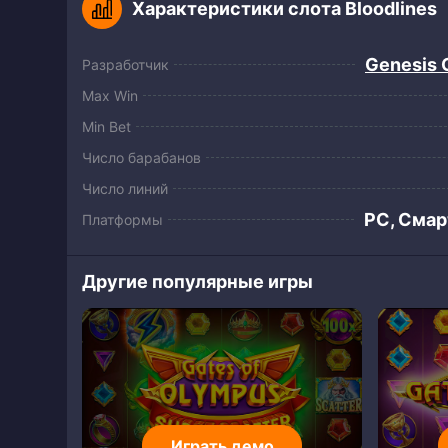
Характеристики слота Bloodlines
Genesis 
Разработчик
Max Win
Min Bet
Число барабанов
Число линий
PC, Сма
Платформы
Другие популярные игры
Играть демо