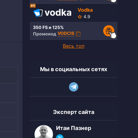
#5
Vodka
4.9
350 FS
и 125%
VODCIS
Промокод
Весь топ
Мы в социальных сетях
Эксперт сайта
Итаи Пазнер