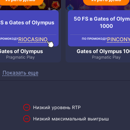
50 FS в Gates of Oly
S в Gates of Olympus
1000
RIOCASINO
PINCON
ПРОМОКОДУ
ПО ПРОМОКОДУ
Gates of Olympus
Gates of Olympus 1
Pragmatic Play
Pragmatic Play
Показать еще
Низкий уровень RTP
Низкий максимальный выигрыш