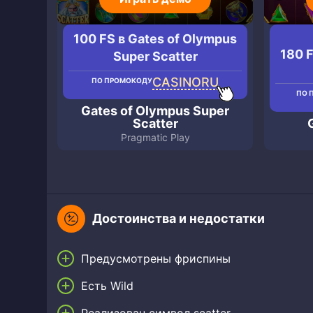
100 FS в Gates of Olympus
180 F
Super Scatter
CASINORU
ПО ПРОМОКОДУ
ПО 
Gates of Olympus Super
Scatter
Pragmatic Play
Достоинства и недостатки
Предусмотрены фриспины
Есть Wild