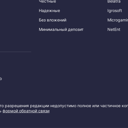
Честные
Belatra
Надежные
Igrosoft
Без вложений
Microgami
Минимальный депозит
NetEnt
b
го разрешения редакции недопустимо полное или частичное коп
сь
формой обратной связи