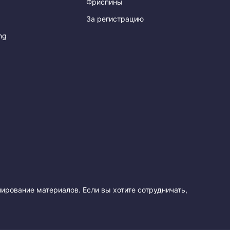
Фриспины
За регистрацию
ng
ирование материалов. Если вы хотите сотрудничать,