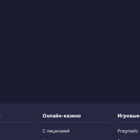
я
Онлайн-казино
Игровые
С лицензией
Pragmatic 