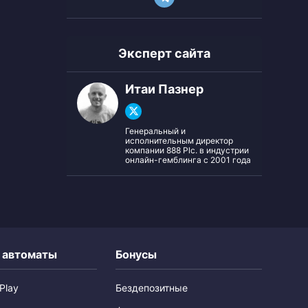
Эксперт сайта
Итаи Пазнер
Генеральный и
исполнительным директор
компании 888 Plc. в индустрии
онлайн-гемблинга с 2001 года
 автоматы
Бонусы
Play
Бездепозитные