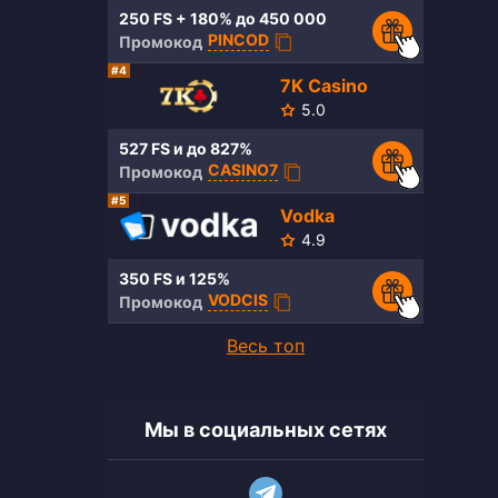
250 FS
+ 180% до 450 000
PINCOD
Промокод
#4
7K Casino
5.0
527 FS
и до 827%
CASINO7
Промокод
#5
Vodka
4.9
350 FS
и 125%
VODCIS
Промокод
Весь топ
Мы в социальных сетях