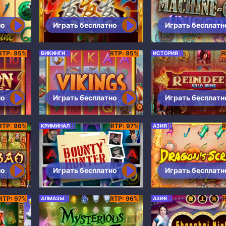
но
Играть бесплатно
Играть бесплатн
RTP: 95%
RTP: 95%
R
ВИКИНГИ
ИСТОРИЯ
но
Играть бесплатно
Играть бесплатн
RTP: 96%
RTP: 97%
R
КРИМИНАЛ
АЗИЯ
но
Играть бесплатно
Играть бесплатн
RTP: 97%
RTP: 96%
R
АЛМАЗЫ
АЗИЯ