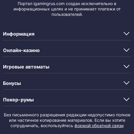
Портал igamingrus.com создан исключительно в
информационных целях и не принимает платежи от
пользователей.
Информация
Онлайн-казино
Игровые автоматы
Бонусы
Покер-румы
Без письменного разрешения редакции недопустимо полное
или частичное копирование материалов. Если вы хотите
сотрудничать, воспользуйтесь
формой обратной связи