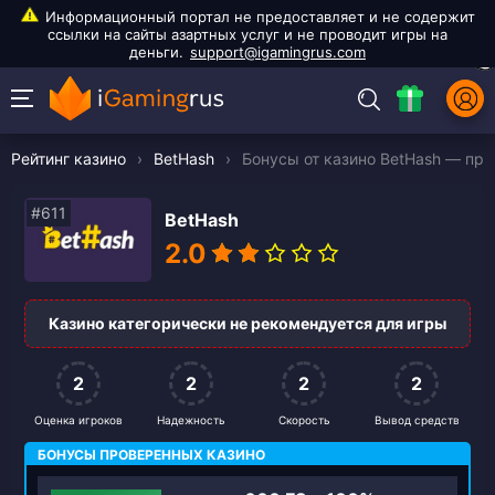
600 FS и 100%
Играть
support@igamingrus.com
Рейтинг казино
›
BetHash
›
Бонусы от казино BetHash — пр
BetHash
2.0
Казино категорически не рекомендуется для игры
2
2
2
2
Оценка игроков
Надежность
Скорость
Вывод средств
БОНУСЫ ПРОВЕРЕННЫХ КАЗИНО