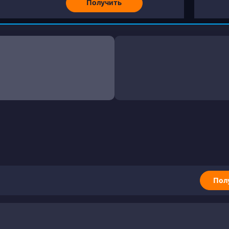
Получить
Пол