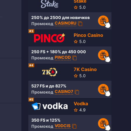
Stake
5.0
250% до
2500 для новичков
CASINORU
Промокод
#3
Pinco Casino
5.0
250 FS
+ 180% до 450 000
PINCOD
Промокод
#4
7K Casino
5.0
527 FS
и до 827%
CASINO7
Промокод
#5
Vodka
4.9
350 FS
и 125%
VODCIS
Промокод