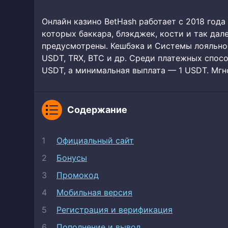
Онлайн казино BetHash работает с 2018 года
которых баккара, блэкджек, кости и так дал
предусмотрены. Кешбэка и Системы лояльнос
USDT, TRX, BTC и др. Среди платежных спосо
USDT, а минимальная выплата — 1 USDT. Мгн
Содержание
Официальный сайт
Бонусы
Промокод
Мобильная версия
Регистрация и верификация
Пополнение и вывод