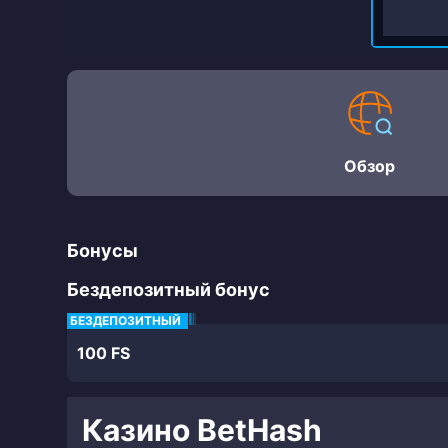
Обзор
Бонусы
Бездепозитный бонус
БЕЗДЕПОЗИТНЫЙ
100 FS
Казино BetHash