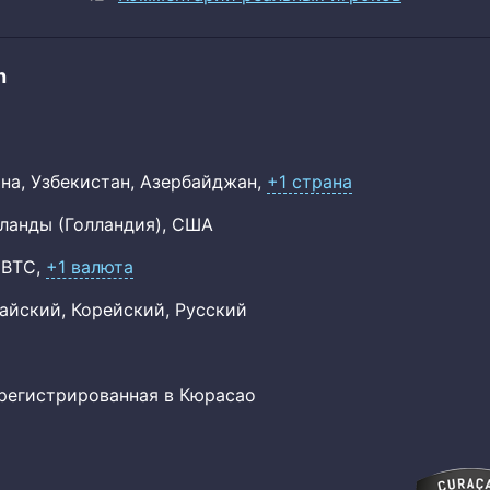
h
ина
Узбекистан
Азербайджан
+1 страна
ланды (Голландия)
США
BTC
+1 валюта
айский, Корейский, Русский
 зарегистрированная в Кюрасао