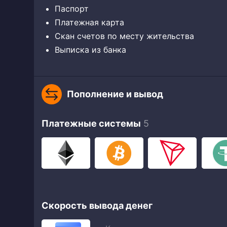
Паспорт
Платежная карта
Скан счетов по месту жительства
Выписка из банка
Пополнение и вывод
Платежные системы
Скорость вывода денег