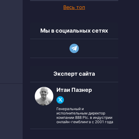
Весь топ
Мы в социальных сетях
Эксперт сайта
Итаи Пазнер
Генеральный и
исполнительным директор
компании 888 Plc. в индустрии
онлайн-гемблинга с 2001 года