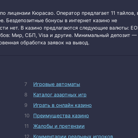
 по лицензии Кюрасао. Оператор предлагает 11 тайлов, 
ее. Бездепозитные бонусы в интернет казино не
ти нет. В казино предлагаются следующие валюты: EOS
бов: Мир, СБП, Visa и другие. Минимальный депозит — 
овенная обработка заявок на вывод.
Игровые автоматы
Каталог азартных игр
Играть в онлайн казино
Преимущества казино
Жалобы и претензии
Комментарии реальных игроков