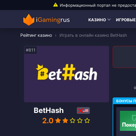
КАЗИНО
ИГРОВЫЕ
Рейтинг казино
›
Играть в онлайн казино BetHash
О
БОНУСЫ 
BetHash
2.0