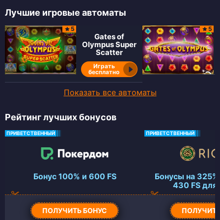
Лучшие игровые автоматы
5
5
Gates of
Olympus Super
Scatter
Играть
бесплатно
Показать все автоматы
Рейтинг лучших бонусов
ПРИВЕТСТВЕННЫЙ
ПРИВЕТСТВЕННЫЙ
Бонус 100% и 600 FS
Бонусы на 325%
430 FS для
ПОЛУЧИТЬ БОНУС
ПОЛУЧИТЬ