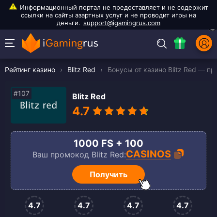
1000 FS + 100
Играть
support@igamingrus.com
Рейтинг казино
›
Blitz Red
›
Бонусы от казино Blitz Red — 
Blitz Red
4.7
1000 FS + 100
CASINOS
Ваш промокод Blitz Red:
Получить
4.7
4.7
4.7
4.7