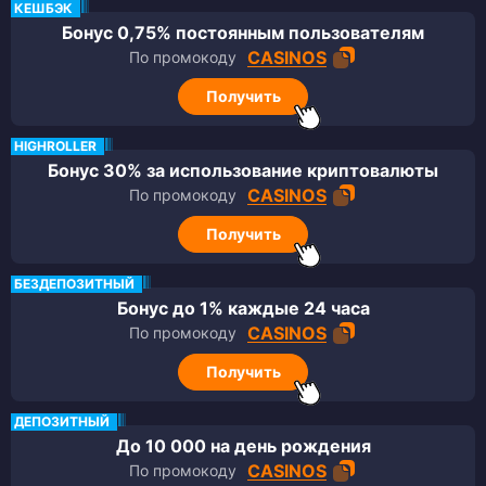
КЕШБЭК
Бонус 0,75% постоянным пользователям
CASINOS
По промокоду
Получить
HIGHROLLER
Бонус 30% за использование криптовалюты
CASINOS
По промокоду
Получить
БЕЗДЕПОЗИТНЫЙ
Бонус до 1% каждые 24 часа
CASINOS
По промокоду
Получить
ДЕПОЗИТНЫЙ
До 10 000 на день рождения
CASINOS
По промокоду