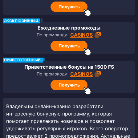
Получить
ЭКСКЛЮЗИВНЫЙ
Ежедневные промокоды
CASINOS
По промокоду
Получить
ПРИВЕТСТВЕННЫЙ
Приветственные бонусы на 1500 FS
CASINOS
По промокоду
Получить
Владельцы онлайн-казино разработали
интересную бонусную программу, которая
помогает привлекать новичков и позволяет
удерживать регулярных игроков. Всего оператор
предоставляет 2 промопредложения. Актуальные