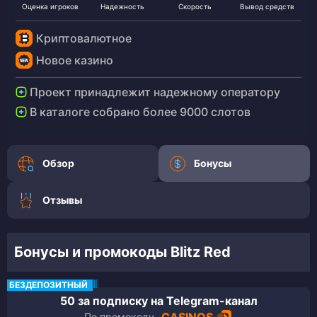
Оценка игроков
Надежность
Скорость
Вывод средств
Криптовалютное
Новое казино
проект принадлежит надежному оператору
в каталоге собрано более 9000 слотов
Обзор
Бонусы
Отзывы
Бонусы и промокоды Blitz Red
БЕЗДЕПОЗИТНЫЙ
50 за подписку на Telegram-канал
По промокоду