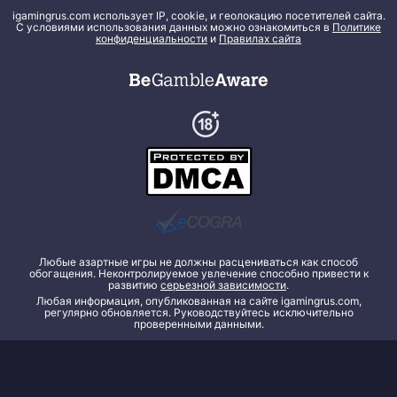
igamingrus.com использует IP, cookie, и геолокацию посетителей сайта.
С условиями использования данных можно ознакомиться в
Политике
конфиденциальности
и
Правилах сайта
Любые азартные игры не должны расцениваться как способ
обогащения. Неконтролируемое увлечение способно привести к
развитию
серьезной зависимости
.
Любая информация, опубликованная на сайте igamingrus.com,
регулярно обновляется. Руководствуйтесь исключительно
проверенными данными.