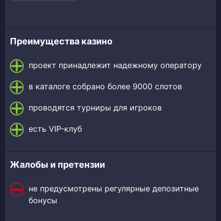
Преимущества казино
проект принадлежит надежному оператору
в каталоге собрано более 9000 слотов
проводятся турниры для игроков
есть VIP-клуб
Жалобы и претензии
не предусмотрены регулярные депозитные
бонусы