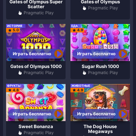
Gates of Olympus Super
Gates of Olympus
Scatter
Pragmatic Play
Pragmatic Play
ИСТОРИЯ
ЕДА
5.0
4.9
Играть бесплатно
Играть бесплатно
Gates of Olympus 1000
Sugar Rush 1000
Pragmatic Play
Pragmatic Play
ФРУКТЫ
ЖИВОТНЫЕ
4.8
4.9
Играть бесплатно
Играть бесплатно
Sweet Bonanza
The Dog House
Megaways
Pragmatic Play