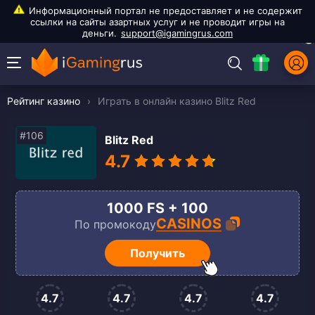
1000 FS + 100
Играть
support@igamingrus.com
Рейтинг казино
›
Играть в онлайн казино Blitz Red
Blitz Red
4.7
1000 FS + 100
CASINOS
По промокоду
Получить
4.7
4.7
4.7
4.7