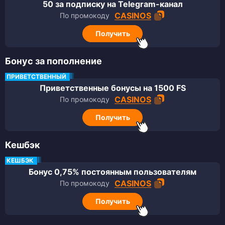
50 за подписку на Telegram-канал
CASINOS
По промокоду
Получить
Бонус за пополнение
ПРИВЕТСТВЕННЫЙ
Приветственные бонусы на 1500 FS
CASINOS
По промокоду
Получить
Кешбэк
КЕШБЭК
Бонус 0,75% постоянным пользователям
CASINOS
По промокоду
Получить