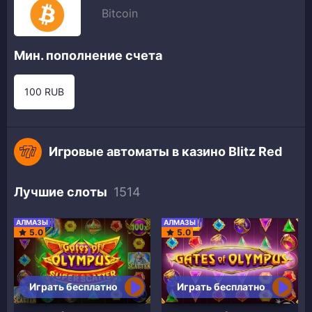
Bitcoin
Мин. пополнение счета
100 RUB
Игровые автоматы в казино Blitz Red
Лучшие слоты
АЛМАЗЫ
АЛМАЗЫ
5.0
5.0
Играть бесплатно
Играть бесплатно