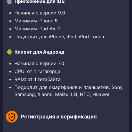
Приложение для iOS
Начиная с версии 9.0
Минимум iPhone 5
Минимум iPad Air 2
Подходит для iPhone, iPad, iPod Touch
Клиент для Андроид
Начиная с версии 7.0
CPU: от 1 гигагерца
RAM: от 1 гигабайта
Подходит для смартфонов и планшетов: Sony,
Samsung, Xiaomi, Meizu, LG, HTC, Huawei
Регистрация и верификация