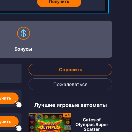
Получить
Бонусы
Спросить
Пожаловаться
учить
Лучшие игровые автоматы
5
Gates of
учить
Olympus Super
Scatter