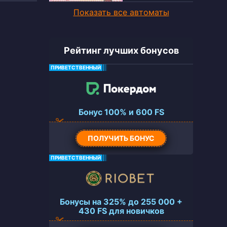
Показать все автоматы
Рейтинг лучших бонусов
ПРИВЕТСТВЕННЫЙ
Бонус 100% и 600 FS
ПОЛУЧИТЬ БОНУС
ПРИВЕТСТВЕННЫЙ
Бонусы на 325% до 255 000 +
430 FS для новичков