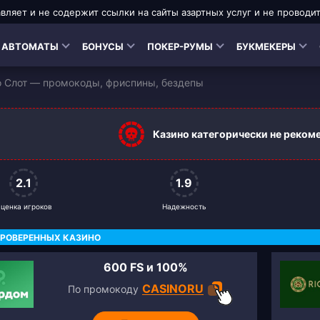
 АВТОМАТЫ
БОНУСЫ
ПОКЕР-РУМЫ
БУКМЕКЕРЫ
о Слот — промокоды, фриспины, бездепы
Казино категорически не реком
2.1
1.9
ценка игроков
Надежность
ПРОВЕРЕННЫХ КАЗИНО
600 FS и 100%
CASINORU
По промокоду