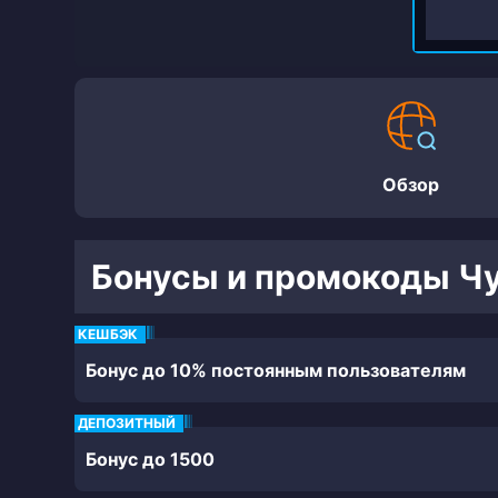
Обзор
Бонусы и промокоды Ч
КЕШБЭК
Бонус до 10% постоянным пользователям
ДЕПОЗИТНЫЙ
Бонус до 1500