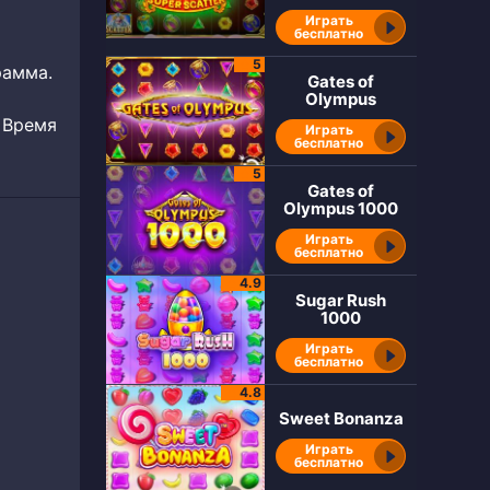
Играть
бесплатно
5
рамма.
Gates of
Olympus
 Время
Играть
бесплатно
5
Gates of
Olympus 1000
Играть
бесплатно
4.9
Sugar Rush
1000
Играть
бесплатно
4.8
Sweet Bonanza
Играть
бесплатно