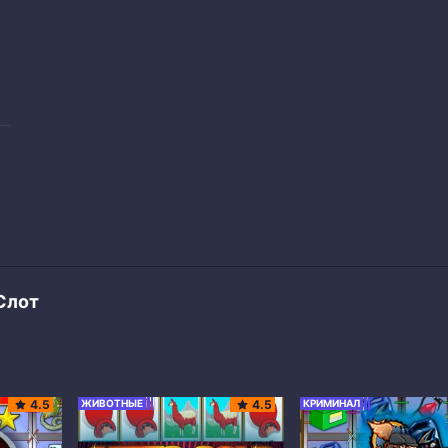
Слот
4.5
4.5
ЖИВОТНЫЕ
КРИМИНАЛ