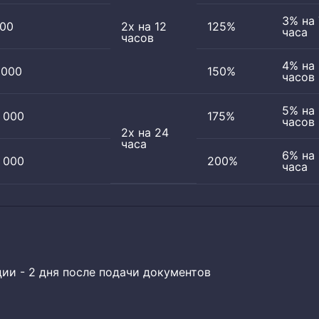
3% на
00
2х на 12
125%
часа
часов
4% на
 000
150%
часов
5% на 
 000
175%
часов
2х на 24
часа
6% на 
 000
200%
часа
и - 2 дня после подачи документов