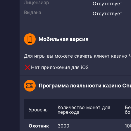
Лицензиар
Отсутствует
Выдана
Отсутствует
Мобильная версия
Для игры вы можете скачать клиент казино 
Нет приложения для iOS
Программа лояльности казино Chu
Количество монет для
Бе
Уровень
перехода
бо
Охотник
3000
10