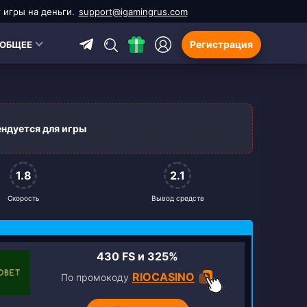
support@igamingrus.com
Регистрация
ОБЩЕЕ
ендуется для игры
1.8
2.1
Скорость
Вывод средств
430 FS и 325%
RIOCASINO
По промокоду