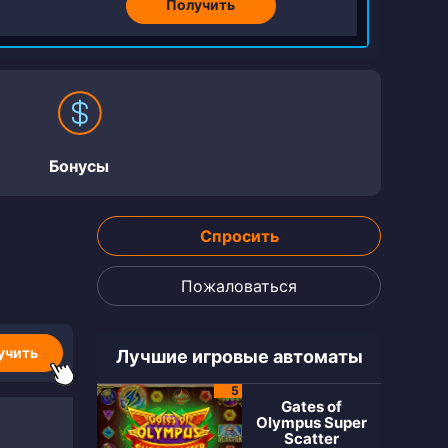
Получить
Бонусы
Спросить
Пожаловаться
учить
Лучшие игровые автоматы
5
Gates of
Olympus Super
Scatter