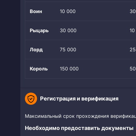
Воин
10 000
30
Рыцарь
30 000
10
Лорд
75 000
25
Король
150 000
50
Регистрация и верификация
Максимальный срок прохождения верификаци
Необходимо предоставить документы