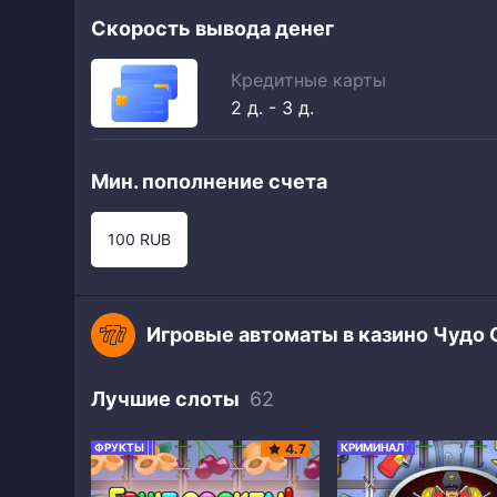
Скорость вывода денег
Кредитные карты
2 д. - 3 д.
Мин. пополнение счета
100 RUB
Игровые автоматы в казино Чудо 
Лучшие слоты
4.7
ФРУКТЫ
КРИМИНАЛ