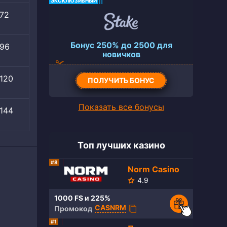
ЭКСКЛЮЗИВНЫЙ
 72
Бонус 250% до 2500 для
 96
новичков
120
ПОЛУЧИТЬ БОНУС
Показать все бонусы
144
Топ лучших казино
#8
Norm Casino
4.9
1000 FS
и 225%
CASNRM
Промокод
#1