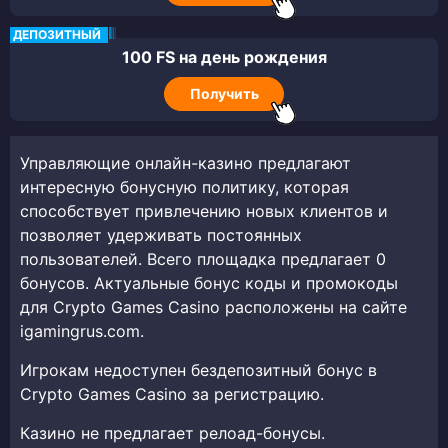
ДЕПОЗИТНЫЙ
100 FS на день рождения
Получить
Управляющие онлайн-казино предлагают
интересную бонусную политику, которая
способствует привлечению новых клиентов и
позволяет удерживать постоянных
пользователей. Всего площадка предлагает 0
бонусов. Актуальные бонус коды и промокоды
для Crypto Games Casino расположены на сайте
igamingrus.com.
Игрокам недоступен бездепозитный бонус в
Crypto Games Casino за регистрацию.
Казино не предлагает релоад-бонусы.