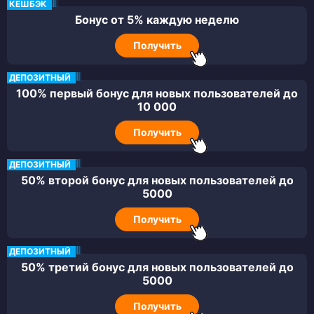
КЕШБЭК
Бонус от 5% каждую неделю
Получить
ДЕПОЗИТНЫЙ
100% первый бонус для новых пользователей до
10 000
Получить
ДЕПОЗИТНЫЙ
50% второй бонус для новых пользователей до
5000
Получить
ДЕПОЗИТНЫЙ
50% третий бонус для новых пользователей до
5000
Получить