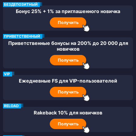
БЕЗДЕПОЗИТНЫЙ
Бонус 25% + 1% за приглашенного новичка
Получить
ПРИВЕТСТВЕННЫЙ
Приветственные бонусы на 200% до 20 000 для
новичков
Получить
VIP
Ежедневные FS для VIP-пользователей
Получить
RELOAD
Rakeback 10% для новичков
Получить