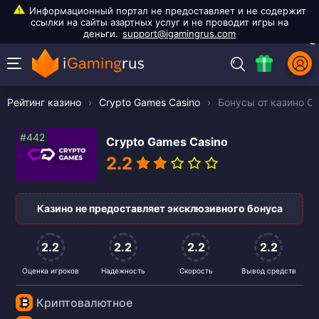
600 FS и 100%
Играть
support@igamingrus.com
Рейтинг казино
›
Crypto Games Casino
›
Бонусы от казино C
Crypto Games Casino
2.2
Казино не предоставляет эксклюзивного бонуса
2.2
2.2
2.2
2.2
Оценка игроков
Надежность
Скорость
Вывод средств
Криптовалютное