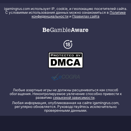
igamingrus.com использует IP, cookie, и геолокацию посетителей сайта.
С условиями использования данных можно ознакомиться в
Политике
конфиденциальности
и
Правилах сайта
Любые азартные игры не должны расцениваться как способ
обогащения. Неконтролируемое увлечение способно привести к
развитию
серьезной зависимости
.
Любая информация, опубликованная на сайте igamingrus.com,
регулярно обновляется. Руководствуйтесь исключительно
проверенными данными.