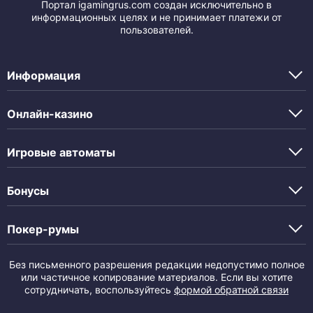
Портал igamingrus.com создан исключительно в
информационных целях и не принимает платежи от
пользователей.
Информация
Онлайн-казино
Игровые автоматы
Бонусы
Покер-румы
Без письменного разрешения редакции недопустимо полное
или частичное копирование материалов. Если вы хотите
сотрудничать, воспользуйтесь
формой обратной связи