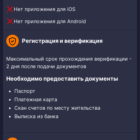
Нет приложения для iOS
Нет приложения для Android
Регистрация и верификация
Максимальный срок прохождения верификации -
2 дня после подачи документов
Необходимо предоставить документы
Паспорт
Платежная карта
Скан счетов по месту жительства
Выписка из банка