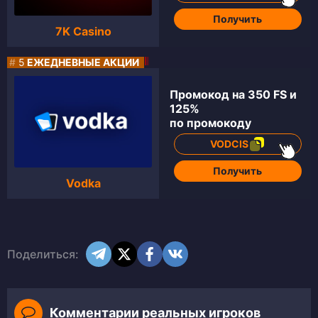
Получить
7K Casino
#
5
ЕЖЕДНЕВНЫЕ АКЦИИ
Промокод на
350 FS
и
125%
по промокоду
VODCIS
Получить
Vodka
Поделиться:
Комментарии реальных игроков