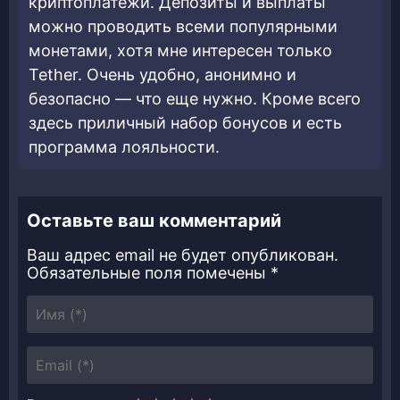
криптоплатежи. Депозиты и выплаты
можно проводить всеми популярными
монетами, хотя мне интересен только
Tether. Очень удобно, анонимно и
безопасно — что еще нужно. Кроме всего
здесь приличный набор бонусов и есть
программа лояльности.
Оставьте ваш комментарий
Ваш адрес email не будет опубликован.
Обязательные поля помечены
*