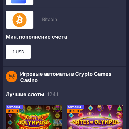
Bitcoin
Мин. пополнение счета
1 USD
Игровые автоматы в Crypto Games
Casino
Лучшие слоты
АЛМАЗЫ
АЛМАЗЫ
5.0
5.0