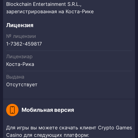
Blockchain Entertainment S.R.L.,
зарегистрированная на Коста-Рике
Лицензия
№ лицензии
1-7362-459817
Лицензиар
Коста-Рика
Выдана
Отсутствует
Мобильная версия
Для игры вы можете скачать клиент Crypto Games
Casino для следующих платформ: