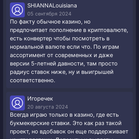
SHIANNALouisiana
05 сентября 2024
По факту обычное казино, но
предпочитает пополнение в криптовалюте,
есть конвертер чтобы посмотреть в
нормальной валюте если что. По играм
ассортимент от современных и даже
версии 5-летней давности, там просто
радиус ставок ниже, ну и выигрышей
соответственно.
Игоречек
20 августа 2024
Всегда играю только в казино, где есть
букмекерские ставки. Это как раз такой
проект, но вдобавок он еще поддерживает