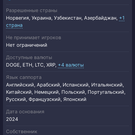
Разрешенные страны
Норвегия
Украина
Узбекистан
Азербайджан
+1
страна
Не принимает игроков
Нет ограничений
Доступные валюты
DOGE
ETH
LTC
XRP
+4 валюты
Язык саппорта
Английский, Арабский, Испанский, Итальянский,
Китайский, Немецкий, Польский, Португальский,
Русский, Французский, Японский
Дата основания
2024
Собственник