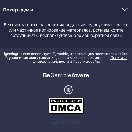
Покер-румы
Без письменного разрешения редакции недопустимо полное
или частичное копирование материалов. Если вы хотите
сотрудничать, воспользуйтесь
формой обратной связи
igamingrus.com использует IP, cookie, и геолокацию посетителей сайта.
С условиями использования данных можно ознакомиться в
Политике
конфиденциальности
и
Правилах сайта