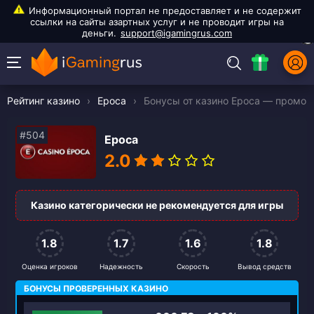
600 FS и 100%
Играть
support@igamingrus.com
Рейтинг казино
›
Epoca
›
Бонусы от казино Epoca — промок
Epoca
2.0
Казино категорически не рекомендуется для игры
1.8
1.7
1.6
1.8
Оценка игроков
Надежность
Скорость
Вывод средств
БОНУСЫ ПРОВЕРЕННЫХ КАЗИНО