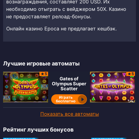
вознаграждения, составляет 200 USD. Их
необходимо отыграть с вейджером 50X. Казино
не предоставляет релоад-бонусы.
Онлайн казино Epoca не предлагает кешбэк.
Лучшие игровые автоматы
5
5
Gates of
Olympus Super
Scatter
Играть
бесплатно
Показать все автоматы
Рейтинг лучших бонусов