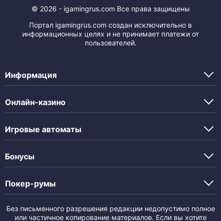
© 2026 - igamingrus.com Все права защищены
Портал igamingrus.com создан исключительно в
информационных целях и не принимает платежи от
пользователей.
Информация
Онлайн-казино
Игровые автоматы
Бонусы
Покер-румы
Без письменного разрешения редакции недопустимо полное
или частичное копирование материалов. Если вы хотите