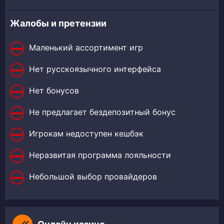
Жалобы и претензии
Маленький ассортимент игр
Нет русскоязычного интерфейса
Нет бонусов
Не предлагает бездепозитный бонус
Игрокам недоступен кешбэк
Неразвитая программа лояльности
Небольшой выбор провайдеров