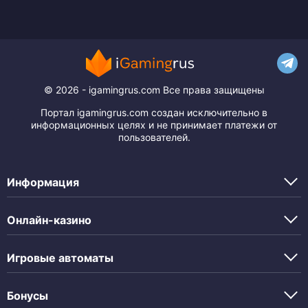
© 2026 - igamingrus.com Все права защищены
Портал igamingrus.com создан исключительно в
информационных целях и не принимает платежи от
пользователей.
Информация
Онлайн-казино
Игровые автоматы
Бонусы