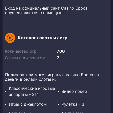
Вход на официальный сайт Casino Epoca
осуществляется с помощью:
Каталог азартных игр
Количество игр
700
Слоты с джекпотом
7
Пользователи могут играть в казино Epoca на
деньги в онлайн слоты и:
Классические игровые
Видео покер
аппараты - 214
Игры с джекпотом
Рулетка - 3