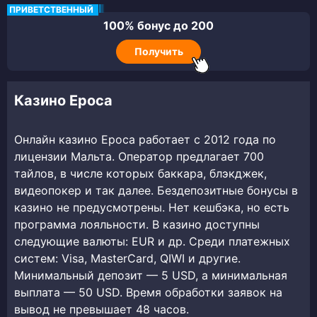
ПРИВЕТСТВЕННЫЙ
100% бонус до 200
Получить
Казино Epoca
Онлайн казино Epoca работает с 2012 года по
лицензии Мальта. Оператор предлагает 700
тайлов, в числе которых баккара, блэкджек,
видеопокер и так далее. Бездепозитные бонусы в
казино не предусмотрены. Нет кешбэка, но есть
программа лояльности. В казино доступны
следующие валюты: EUR и др. Среди платежных
систем: Visa, MasterCard, QIWI и другие.
Минимальный депозит — 5 USD, а минимальная
выплата — 50 USD. Время обработки заявок на
вывод не превышает 48 часов.