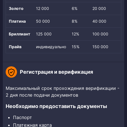
Золото
12 000
6%
20 000
Платина
50 000
8%
40 000
Бриллиант
125 000
12%
100 000
Прайв
индивидуально
15%
150 000
Регистрация и верификация
Максимальный срок прохождения верификации -
2 дня после подачи документов
Необходимо предоставить документы
Паспорт
Платежная карта