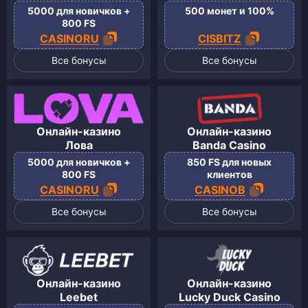
5000 для новичков +
500 монет и 100%
800 FS
CASINORU
CISBITZ
Все бонусы
Все бонусы
Онлайн-казино
Онлайн-казино
Лова
Banda Casino
5000 для новичков +
850 FS для новых
800 FS
клиентов
CASINORU
CASINOB
Все бонусы
Все бонусы
Онлайн-казино
Онлайн-казино
Leebet
Lucky Duck Casino