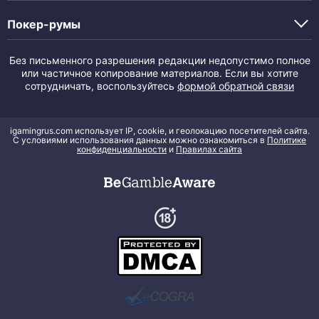
Покер-румы
Без письменного разрешения редакции недопустимо полное
или частичное копирование материалов. Если вы хотите
сотрудничать, воспользуйтесь
формой обратной связи
igamingrus.com использует IP, cookie, и геолокацию посетителей сайта.
С условиями использования данных можно ознакомиться в
Политике
конфиденциальности
и
Правилах сайта