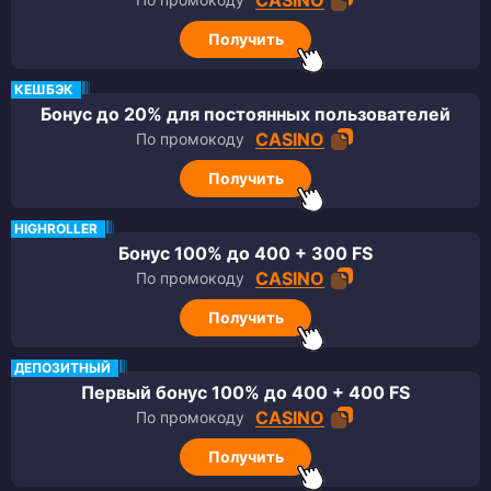
CASINO
Получить
КЕШБЭК
Бонус до 20% для постоянных пользователей
CASINO
По промокоду
Получить
HIGHROLLER
Бонус 100% до 400 + 300 FS
CASINO
По промокоду
Получить
ДЕПОЗИТНЫЙ
Первый бонус 100% до 400 + 400 FS
CASINO
По промокоду
Получить