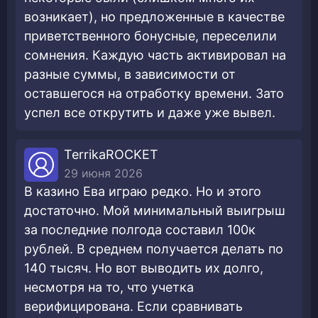
возникает), но предложенные в качестве
приветственного бонусные, переселили
сомнения. Каждую часть активировал на
разные суммы, в зависимости от
оставшегося на отработку времени. Зато
успел все открутить и даже уже вывел.
TerrikaROCKET
29 июня 2026
В казино Ева играю редко. Но и этого
достаточно. Мой минимальный выигрыш
за последние полгода составил 100к
рублей. В среднем получается делать по
140 тысяч. Но вот выводить их долго,
несмотря на то, что учетка
верифицирована. Если сравнивать