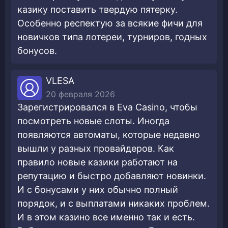
казику поставить твердую пятерку.
Особенно респектую за всякие фичи для
новичков типа лотереи, турниров, годных
бонусов.
VLESA
20 февраля 2026
Зарегистрировался в Eva Casino, чтобы
посмотреть новые слоты. Иногда
появляются автоматы, которые недавно
вышли у разных провайдеров. Как
правило новые казики работают на
репутацию и быстро добавляют новинки.
И с бонусами у них обычно полный
порядок, и с выплатами никаких проблем.
И в этом казино все именно так и есть.