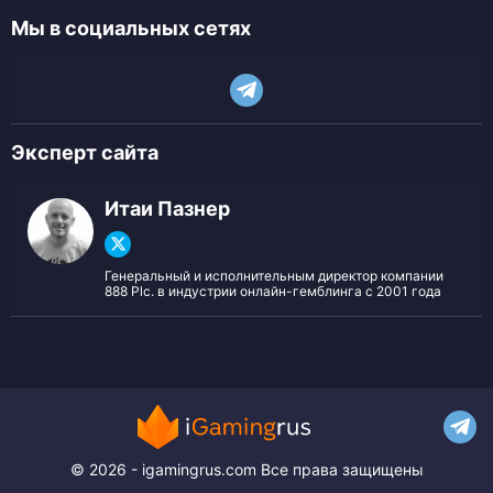
Мы в социальных сетях
Эксперт сайта
Итаи Пазнер
Генеральный и исполнительным директор компании
888 Plc. в индустрии онлайн-гемблинга с 2001 года
© 2026 - igamingrus.com Все права защищены