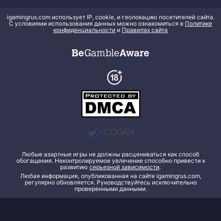
igamingrus.com использует IP, cookie, и геолокацию посетителей сайта.
С условиями использования данных можно ознакомиться в
Политике
конфиденциальности
и
Правилах сайта
Любые азартные игры не должны расцениваться как способ
обогащения. Неконтролируемое увлечение способно привести к
развитию
серьезной зависимости
.
Любая информация, опубликованная на сайте igamingrus.com,
регулярно обновляется. Руководствуйтесь исключительно
проверенными данными.