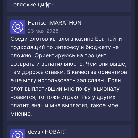
неплохие цифры.
HarrisonMARATHON
23 мая 2026
Среди слотов каталога казино Ева найти
подходящий по интересу и бюджету не
сложно. Ориентируюсь на процент
возврата и волатильность. Чем они выше,
тем дороже ставки. В качестве ориентира
еще могу использовать зал славы. Если
слот выплативший мне по функционалу
нравится, то тоже играю. Раз у других
платит, знач и мне выплатит, такое мое
мнение.
devakiHOBART