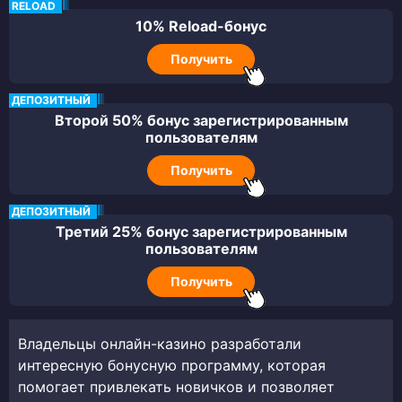
RELOAD
10% Reload-бонус
Получить
ДЕПОЗИТНЫЙ
Второй 50% бонус зарегистрированным
пользователям
Получить
ДЕПОЗИТНЫЙ
Третий 25% бонус зарегистрированным
пользователям
Получить
Владельцы онлайн-казино разработали
интересную бонусную программу, которая
помогает привлекать новичков и позволяет