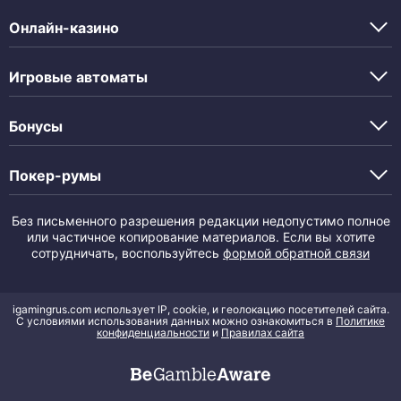
Онлайн-казино
Игровые автоматы
Бонусы
Покер-румы
Без письменного разрешения редакции недопустимо полное
или частичное копирование материалов. Если вы хотите
сотрудничать, воспользуйтесь
формой обратной связи
igamingrus.com использует IP, cookie, и геолокацию посетителей сайта.
С условиями использования данных можно ознакомиться в
Политике
конфиденциальности
и
Правилах сайта