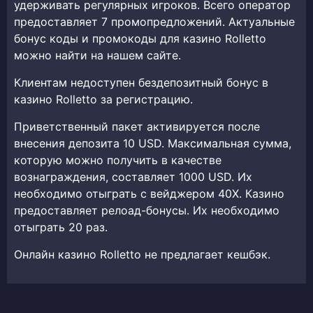
удерживать регулярных игроков. Всего оператор
предоставляет 7 промопредложений. Актуальные
бонус коды и промокоды для казино Rolletto
можно найти на нашем сайте.
Клиентам недоступен бездепозитный бонус в
казино Rolletto за регистрацию.
Приветственный пакет активируется после
внесения депозита 10 USD. Максимальная сумма,
которую можно получить в качестве
вознаграждения, составляет 1000 USD. Их
необходимо отыграть с вейджером 40X. Казино
предоставляет релоад-бонусы. Их необходимо
отыграть 20 раз.
Онлайн казино Rolletto не предлагает кешбэк.