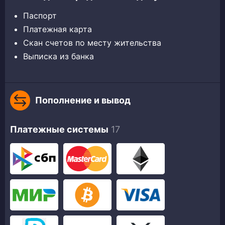
Паспорт
Платежная карта
Скан счетов по месту жительства
Выписка из банка
Пополнение и вывод
Платежные системы