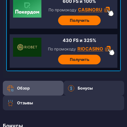
600 FS и 100%
CASINORU
По промокоду
Получить
430 FS и 325%
RIOCASINO
По промокоду
Получить
Обзор
Бонусы
Отзывы
Бонусы