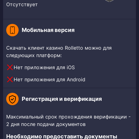
Отсутствует
Мобильная версия
Скачать клиент казино Rolletto можно для
следующих платформ:
Нет приложения для iOS
Нет приложения для Android
Регистрация и верификация
Максимальный срок прохождения верификации -
2 дня после подачи документов
Необходимо предоставить документы