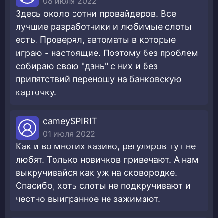
08 июля 2022
Здесь около сотни провайдеров. Все
лучшие разработчики и любимые слоты
есть. Проверял, автоматы в которые
играю - настоящие. Поэтому без проблем
собираю свою "дань" с них и без
припятствий переношу на банковскую
карточку.
cameySPIRIT
01 июля 2022
Как и во многих казино, регуляров тут не
любят. Только новичков привечают. А нам
выкручивайся как уж на сковородке.
Спасибо, хоть слоты не подкручивают и
честно выигранное не зажимают.