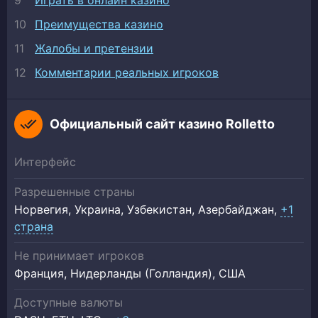
Играть в онлайн казино
Преимущества казино
Жалобы и претензии
Комментарии реальных игроков
Официальный сайт казино Rolletto
Интерфейс
Разрешенные страны
Норвегия
Украина
Узбекистан
Азербайджан
+1
страна
Не принимает игроков
Франция
Нидерланды (Голландия)
США
Доступные валюты