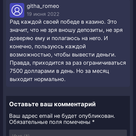
githa_romeo
19 июня 2022
Рад каждой своей победе в казино. Это
значит, что не зря вношу депозиты, не зря
доверяю ему и полагаюсь на него. И
конечно, пользуюсь каждой
возможностью, чтобы вывести деньги.
Правда, приходится за раз ограничиваться
7500 долларами в день. Но за месяц
выходит нормально.
Оставьте ваш комментарий
Ваш адрес email не будет опубликован.
Обязательные поля помечены
*