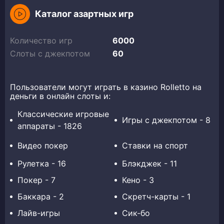
Каталог азартных игр
Количество игр
6000
Слоты с джекпотом
60
Пользователи могут играть в казино Rolletto на
деньги в онлайн слоты и:
Классические игровые
Игры с джекпотом - 8
аппараты - 1826
Видео покер
Ставки на спорт
Рулетка - 16
Блэкджек - 11
Покер - 7
Кено - 3
Баккара - 2
Скретч-карты - 1
Лайв-игры
Сик-бо