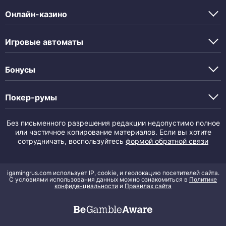
Онлайн-казино
Игровые автоматы
Бонусы
Покер-румы
Без письменного разрешения редакции недопустимо полное
или частичное копирование материалов. Если вы хотите
сотрудничать, воспользуйтесь
формой обратной связи
igamingrus.com использует IP, cookie, и геолокацию посетителей сайта.
С условиями использования данных можно ознакомиться в
Политике
конфиденциальности
и
Правилах сайта