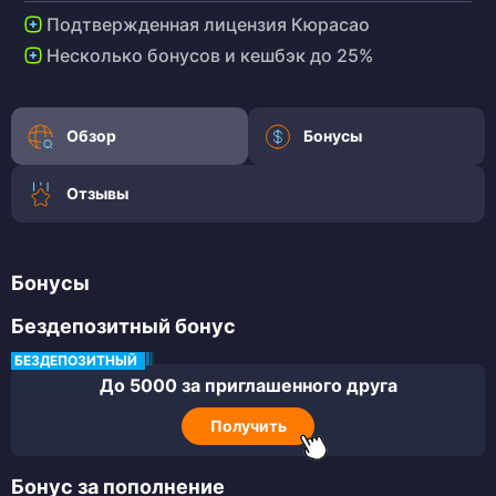
подтвержденная лицензия Кюрасао
несколько бонусов и кешбэк до 25%
Обзор
Бонусы
Отзывы
Бонусы
Бездепозитный бонус
БЕЗДЕПОЗИТНЫЙ
До 5000 за приглашенного друга
Получить
Бонус за пополнение