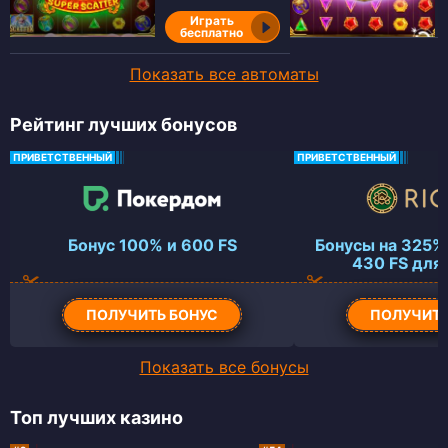
Играть
бесплатно
Показать все автоматы
Рейтинг лучших бонусов
ПРИВЕТСТВЕННЫЙ
ПРИВЕТСТВЕННЫЙ
Бонус 100% и 600 FS
Бонусы на 325%
430 FS для
ПОЛУЧИТЬ БОНУС
ПОЛУЧИТЬ
Показать все бонусы
Топ лучших казино