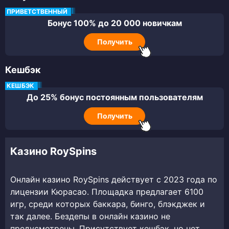
ПРИВЕТСТВЕННЫЙ
Бонус 100% до 20 000 новичкам
Получить
Кешбэк
КЕШБЭК
До 25% бонус постоянным пользователям
Получить
Казино RoySpins
Онлайн казино RoySpins действует с 2023 года по
лицензии Кюрасао. Площадка предлагает 6100
игр, среди которых баккара, бинго, блэкджек и
так далее. Бездепы в онлайн казино не
предусмотрены. Присутствует кешбэк, но нет