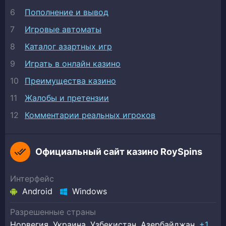
Пополнение и вывод
Игровые автоматы
Каталог азартных игр
Играть в онлайн казино
Преимущества казино
Жалобы и претензии
Комментарии реальных игроков
Официальный сайт казино RoySpins
Интерфейс
Android
Windows
Разрешенные страны
Норвегия
Украина
Узбекистан
Азербайджан
+1