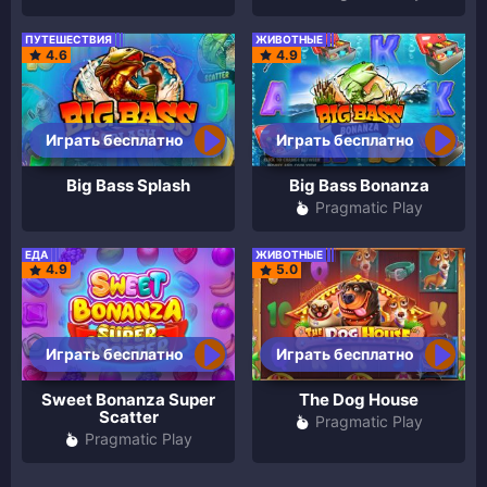
ПУТЕШЕСТВИЯ
ЖИВОТНЫЕ
4.6
4.9
Играть бесплатно
Играть бесплатно
Big Bass Splash
Big Bass Bonanza
Pragmatic Play
ЕДА
ЖИВОТНЫЕ
4.9
5.0
Играть бесплатно
Играть бесплатно
Sweet Bonanza Super
The Dog House
Scatter
Pragmatic Play
Pragmatic Play