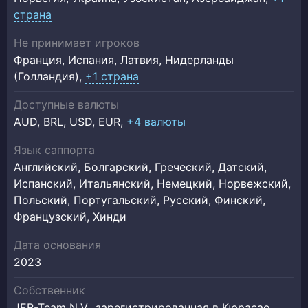
страна
Не принимает игроков
Франция
Испания
Латвия
Нидерланды
(Голландия)
+1 страна
Доступные валюты
AUD
BRL
USD
EUR
+4 валюты
Язык саппорта
Английский, Болгарский, Греческий, Датский,
Испанский, Итальянский, Немецкий, Норвежский,
Польский, Португальский, Русский, Финский,
Французский, Хинди
Дата основания
2023
Собственник
JER-Team N.V., зарегистрированная в Кюрасао