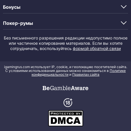
Бонусы
Покер-румы
Без письменного разрешения редакции недопустимо полное
или частичное копирование материалов. Если вы хотите
сотрудничать, воспользуйтесь
формой обратной связи
igamingrus.com использует IP, cookie, и геолокацию посетителей сайта.
С условиями использования данных можно ознакомиться в
Политике
конфиденциальности
и
Правилах сайта