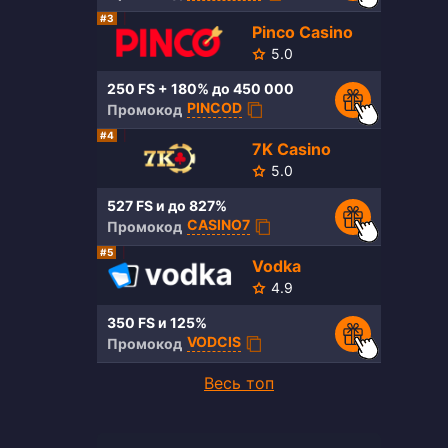
#3
Pinco Casino
5.0
250 FS
+ 180% до 450 000
PINCOD
Промокод
#4
7K Casino
5.0
527 FS
и до 827%
CASINO7
Промокод
#5
Vodka
4.9
350 FS
и 125%
VODCIS
Промокод
Весь топ