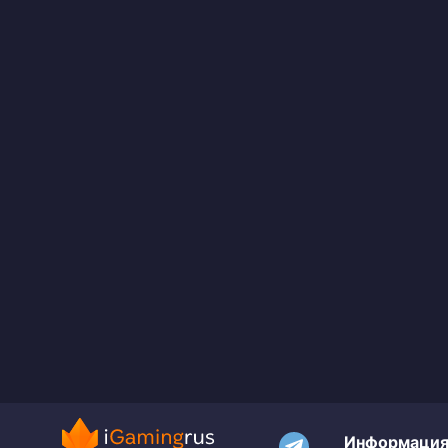
Информаци