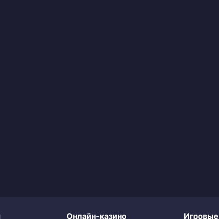
я
Онлайн-казино
Игровые