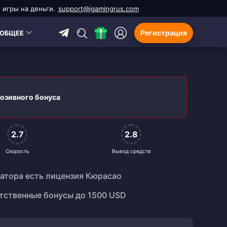
support@igamingrus.com
Регистрация
ОБЩЕЕ
люзивного бонуса
2.7
2.8
Скорость
Вывод средств
ератора есть лицензия Кюрасао
етственные бонусы до 1500 USD