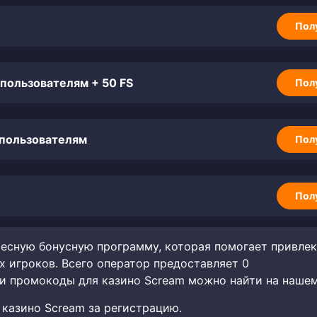
Пол
пользователям + 50 FS
Пол
 пользователям
Пол
Пол
ресную бонусную программу, которая помогает привлек
х игроков. Всего оператор предоставляет 0
и промокоды для казино Scream можно найти на нашем
 казино Scream за регистрацию.