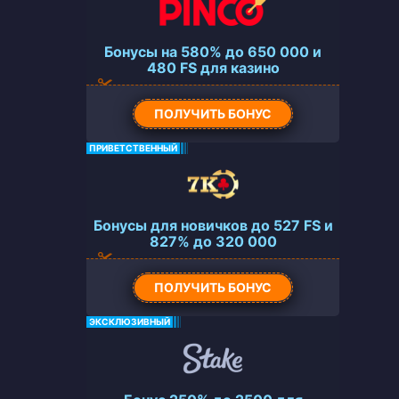
Бонусы на 580% до 650 000 и
480 FS для казино
ПОЛУЧИТЬ БОНУС
ПРИВЕТСТВЕННЫЙ
Бонусы для новичков до 527 FS и
827% до 320 000
ПОЛУЧИТЬ БОНУС
ЭКСКЛЮЗИВНЫЙ