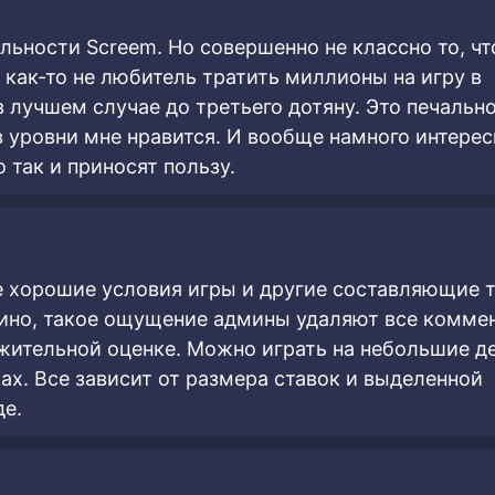
льности Screem. Но совершенно не классно то, чт
 как-то не любитель тратить миллионы на игру в
в лучшем случае до третьего дотяну. Это печально
в уровни мне нравится. И вообще намного интерес
о так и приносят пользу.
е хорошие условия игры и другие составляющие 
зино, такое ощущение админы удаляют все комме
ожительной оценке. Можно играть на небольшие д
рах. Все зависит от размера ставок и выделенной
де.