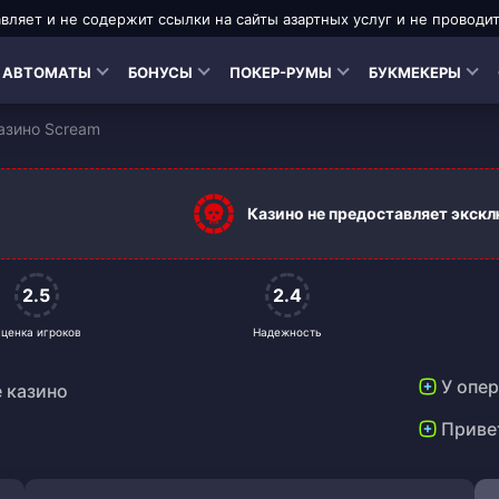
 АВТОМАТЫ
БОНУСЫ
ПОКЕР-РУМЫ
БУКМЕКЕРЫ
азино Scream
Казино не предоставляет экск
2.5
2.4
ценка игроков
Надежность
у оп
 казино
прив