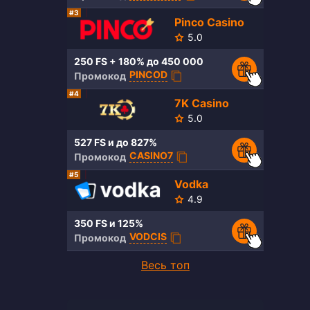
#3
Pinco Casino
5.0
250 FS
+ 180% до 450 000
PINCOD
Промокод
#4
7K Casino
5.0
527 FS
и до 827%
CASINO7
Промокод
#5
Vodka
4.9
350 FS
и 125%
VODCIS
Промокод
Весь топ