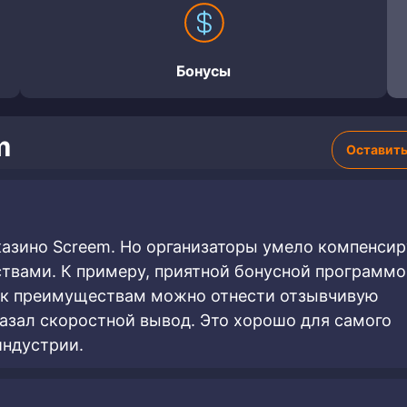
Бонусы
m
Оставить
казино Screem. Но организаторы умело компенси
твами. К примеру, приятной бонусной программо
 к преимуществам можно отнести отзывчивую
азал скоростной вывод. Это хорошо для самого
индустрии.