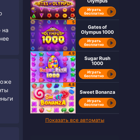
Olympus
Играть
о
бесплатно
5
Gates of
 на
Olympus 1000
нее
Играть
бесплатно
4.9
Sugar Rush
1000
Играть
бесплатно
тоже
4.8
нты
Sweet Bonanza
еньги
Играть
бесплатно
Показать все автоматы