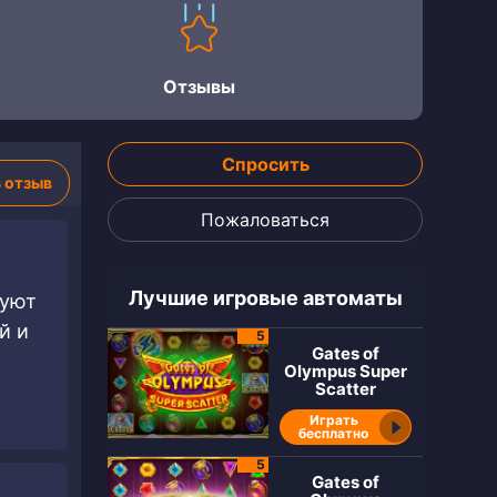
Отзывы
Спросить
 отзыв
Пожаловаться
Лучшие игровые автоматы
руют
й и
5
Gates of
Olympus Super
Scatter
Играть
бесплатно
5
Gates of